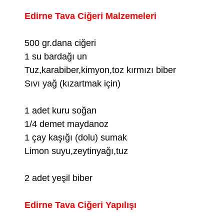
Edirne Tava Ciğeri Malzemeleri
500 gr.dana ciğeri
1 su bardağı un
Tuz,karabiber,kimyon,toz kırmızı biber
Sıvı yağ (kızartmak için)
1 adet kuru soğan
1/4 demet maydanoz
1 çay kaşığı (dolu) sumak
Limon suyu,zeytinyağı,tuz
2 adet yeşil biber
Edirne Tava Ciğeri Yapılışı