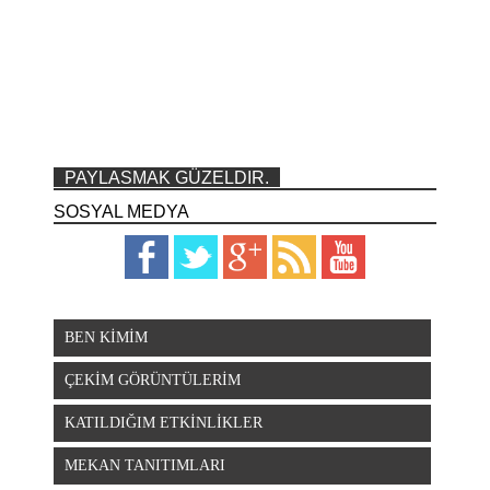
PAYLASMAK GÜZELDIR.
SOSYAL MEDYA
BEN KİMİM
ÇEKİM GÖRÜNTÜLERİM
KATILDIĞIM ETKİNLİKLER
MEKAN TANITIMLARI