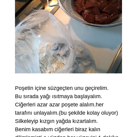
Poşetin içine süzgeçten unu geçirelim.
Bu sırada yağı ısıtmaya başlayalım.
Ciğerleri azar azar poşete alalım.her
tarafını unlayalım.(bu şekilde kolay oluyor)
Silkeleyip kızgın yağda kızartalım.
Benim kasabım ciğerleri biraz kalın