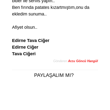
biber ile servis yapın..
Ben fırında patates kızartmıştım,onu da
ekledim sunuma..
Afiyet olsun..
Edirne Tava Ciğer
Edirne Ciğer
Tava Ciğeri
Gönderen
Arzu Göncü Hangül
PAYLAŞALIM MI?