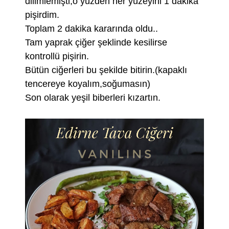
dilimlemişti,o yüzden her yüzeyini 1 dakika
pişirdim.
Toplam 2 dakika kararında oldu..
Tam yaprak çiğer şeklinde kesilirse
kontrollü pişirin.
Bütün ciğerleri bu şekilde bitirin.(kapaklı
tencereye koyalım,soğumasın)
Son olarak yeşil biberleri kızartın.