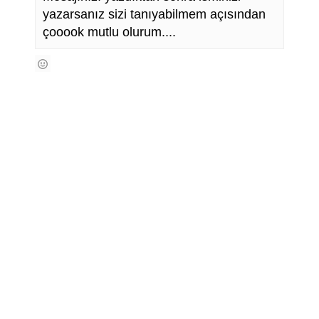
yazarsanız sizi tanıyabilmem açısından
çooook mutlu olurum....