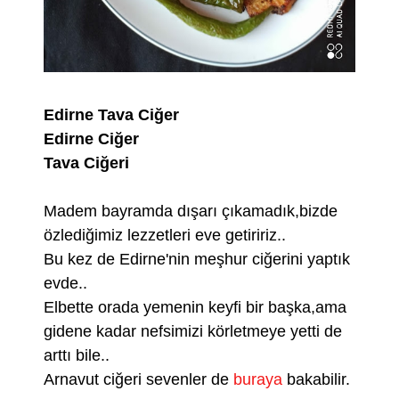
Edirne Tava Ciğer
Edirne Ciğer
Tava Ciğeri
Madem bayramda dışarı çıkamadık,bizde
özlediğimiz lezzetleri eve getiririz..
Bu kez de Edirne'nin meşhur ciğerini yaptık
evde..
Elbette orada yemenin keyfi bir başka,ama
gidene kadar nefsimizi körletmeye yetti de
arttı bile..
Arnavut ciğeri sevenler de
buraya
bakabilir.