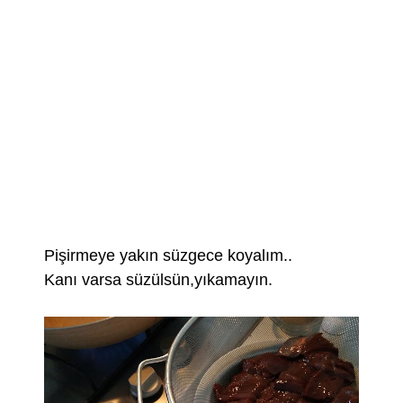
Pişirmeye yakın süzgece koyalım..
Kanı varsa süzülsün,yıkamayın.