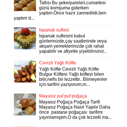
Tatlısı Bu şekerpareleri,cumartesi
günü komşuma giderken
yaptım.Önce hazır zannedildi,ben
yaptım d...
Ispanak suflesi
Ispanak suflesini kabul
günlerinizde,çay saatlerinde veya
akşam yemeklerinizde çok rahat
yapabilir ve afiyetle yiyebilirsiniz..
Cevizli Yağlı Köfte
Yağlı Köfte Cevizli Yağlı Köfte
Bulgur Köftesi Yağlı köfteyi bilen
bilir,nefis bir lezzettir.. Bilmeyenler
için tarifini yazıyorum,m...
Mayasız puf puf poğaça
Mayasız Poğaça Poğaça Tarifi
Mayasız Poğaça Nasıl Yapılır Daha
önce pastane poğaçası tarifimi
yayınlamıştım.O da çok lezzetli ma...