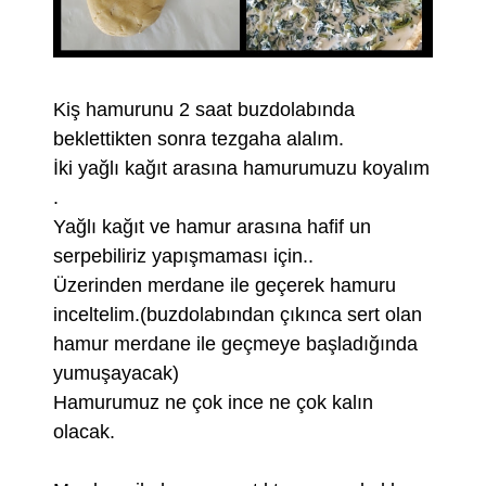
Kiş hamurunu 2 saat buzdolabında
beklettikten sonra tezgaha alalım.
İki yağlı kağıt arasına hamurumuzu koyalım
.
Yağlı kağıt ve hamur arasına hafif un
serpebiliriz yapışmaması için..
Üzerinden merdane ile geçerek hamuru
inceltelim.(buzdolabından çıkınca sert olan
hamur merdane ile geçmeye başladığında
yumuşayacak)
Hamurumuz ne çok ince ne çok kalın
olacak.