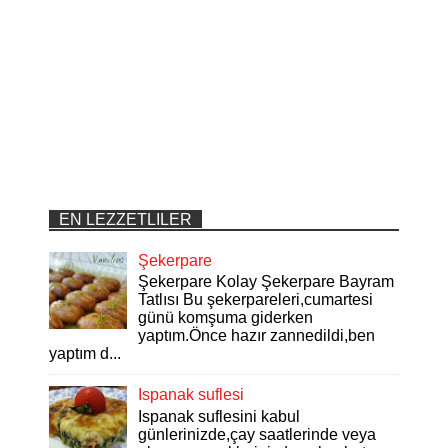
EN LEZZETLILER
Şekerpare
Şekerpare Kolay Şekerpare Bayram
Tatlısı Bu şekerpareleri,cumartesi
günü komşuma giderken
yaptım.Önce hazır zannedildi,ben
yaptım d...
Ispanak suflesi
Ispanak suflesini kabul
günlerinizde,çay saatlerinde veya