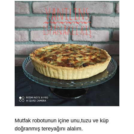
Mutfak robotunun içine unu,tuzu ve küp
doğranmış tereyağını alalım.