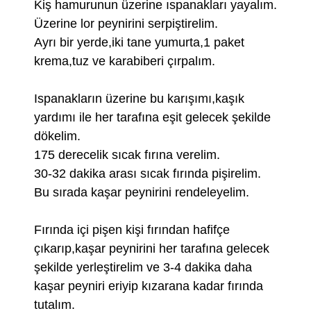
Kiş hamurunun üzerine ıspanakları yayalım.
Üzerine lor peynirini serpiştirelim.
Ayrı bir yerde,iki tane yumurta,1 paket
krema,tuz ve karabiberi çırpalım.
Ispanakların üzerine bu karışımı,kaşık
yardımı ile her tarafına eşit gelecek şekilde
dökelim.
175 derecelik sıcak fırına verelim.
30-32 dakika arası sıcak fırında pişirelim.
Bu sırada kaşar peynirini rendeleyelim.
Fırında içi pişen kişi fırından hafifçe
çıkarıp,kaşar peynirini her tarafına gelecek
şekilde yerleştirelim ve 3-4 dakika daha
kaşar peyniri eriyip kızarana kadar fırında
tutalım.