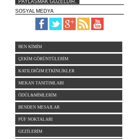
PAYLASMAK GÜZELDIR.
SOSYAL MEDYA
BEN KİMİM
ÇEKİM GÖRÜNTÜLERİM
KATILDIĞIM ETKİNLİKLER
MEKAN TANITIMLARI
ÖDÜL&MİMLERİM
BENDEN MESAJLAR
PÜF NOKTALARI
GEZİLERİM