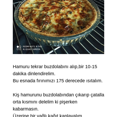
Hamuru tekrar buzdolabını alıp,bir 10-15
dakika dinlendirelim.
Bu esnada fırınımızı 175 derecede ısıtalım.
Kiş hamurunu buzdolabından çıkarıp çatalla
orta kısmını delelim ki pişerken
kabarmasın.
Üzerine bir yağlı kağıt kaplayalım.