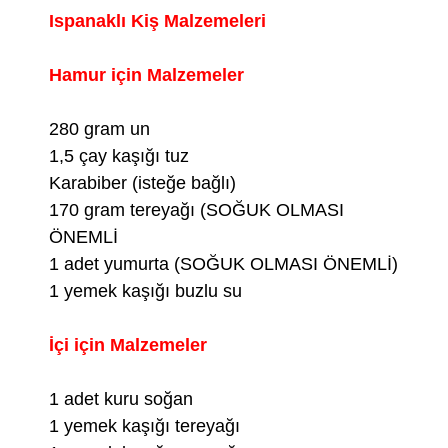
Ispanaklı Kiş Malzemeleri
Hamur için Malzemeler
280 gram un
1,5 çay kaşığı tuz
Karabiber (isteğe bağlı)
170 gram tereyağı (SOĞUK OLMASI
ÖNEMLİ
1 adet yumurta (SOĞUK OLMASI ÖNEMLİ)
1 yemek kaşığı buzlu su
İçi için Malzemeler
1 adet kuru soğan
1 yemek kaşığı tereyağı