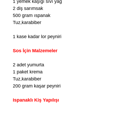
1 yemek kaşığı sıvı yağ
2 diş sarımsak
500 gram ıspanak
Tuz,karabiber
1 kase kadar lor peyniri
Sos İçin Malzemeler
2 adet yumurta
1 paket krema
Tuz,karabiber
200 gram kaşar peyniri
Ispanaklı Kiş Yapılışı