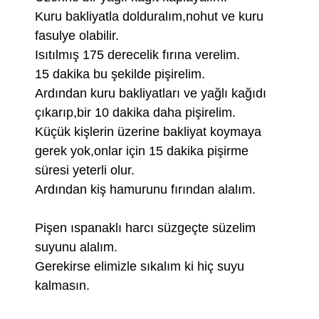
Kuru bakliyatla dolduralım,nohut ve kuru
fasulye olabilir.
Isıtılmış 175 derecelik fırına verelim.
15 dakika bu şekilde pişirelim.
Ardından kuru bakliyatları ve yağlı kağıdı
çıkarıp,bir 10 dakika daha pişirelim.
Küçük kişlerin üzerine bakliyat koymaya
gerek yok,onlar için 15 dakika pişirme
süresi yeterli olur.
Ardından kiş hamurunu fırından alalım.
Pişen ıspanaklı harcı süzgeçte süzelim
suyunu alalım.
Gerekirse elimizle sıkalım ki hiç suyu
kalmasın.