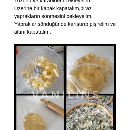
Tuzunu ve karabiberini ekleyelim.
Üzerine bir kapak kapatalım,biraz
yaprakların sönmesini bekleyelim.
Yapraklar söndüğünde karıştırıp pişirelim ve
altını kapatalım.