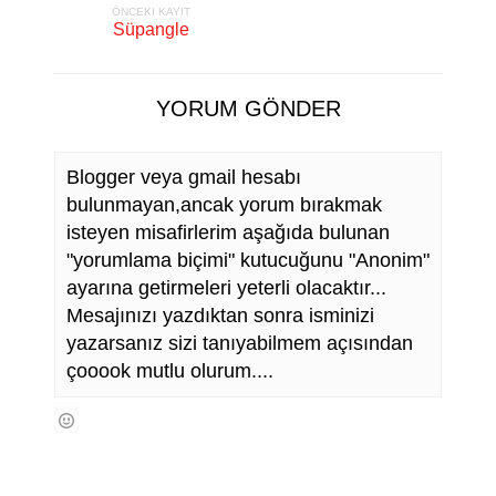
ÖNCEKI KAYIT
Süpangle
YORUM GÖNDER
Blogger veya gmail hesabı
bulunmayan,ancak yorum bırakmak
isteyen misafirlerim aşağıda bulunan
"yorumlama biçimi" kutucuğunu "Anonim"
ayarına getirmeleri yeterli olacaktır...
Mesajınızı yazdıktan sonra isminizi
yazarsanız sizi tanıyabilmem açısından
çooook mutlu olurum....