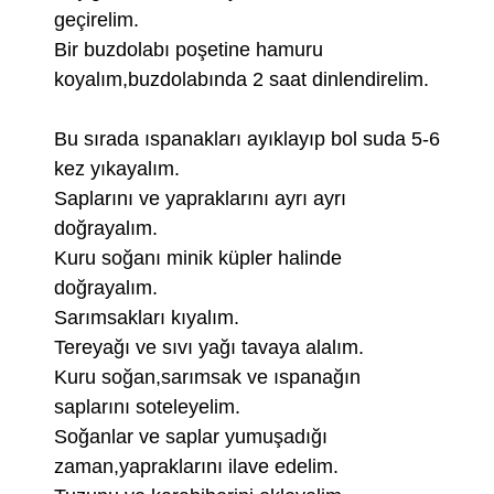
geçirelim.
Bir buzdolabı poşetine hamuru
koyalım,buzdolabında 2 saat dinlendirelim.
Bu sırada ıspanakları ayıklayıp bol suda 5-6
kez yıkayalım.
Saplarını ve yapraklarını ayrı ayrı
doğrayalım.
Kuru soğanı minik küpler halinde
doğrayalım.
Sarımsakları kıyalım.
Tereyağı ve sıvı yağı tavaya alalım.
Kuru soğan,sarımsak ve ıspanağın
saplarını soteleyelim.
Soğanlar ve saplar yumuşadığı
zaman,yapraklarını ilave edelim.