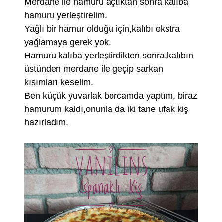
Merdane ile hamuru açtıktan sonra kalıba
hamuru yerleştirelim.
Yağlı bir hamur olduğu için,kalıbı ekstra
yağlamaya gerek yok.
Hamuru kalıba yerleştirdikten sonra,kalıbın
üstünden merdane ile geçip sarkan
kısımları keselim.
Ben küçük yuvarlak borcamda yaptım, biraz
hamurum kaldı,onunla da iki tane ufak kiş
hazırladım.