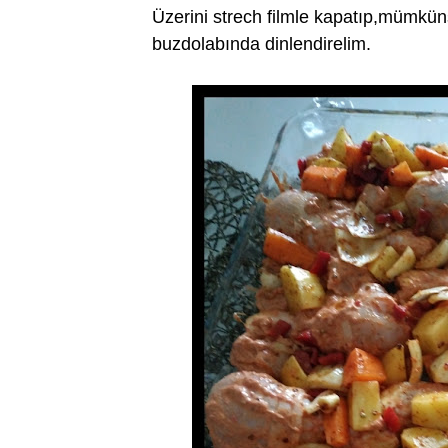
Üzerini strech filmle kapatıp,mümkü
buzdolabında dinlendirelim.