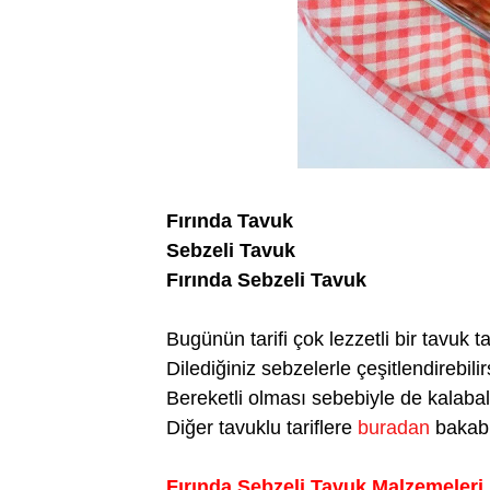
Fırında Tavuk
Sebzeli Tavuk
Fırında Sebzeli Tavuk
Bugünün tarifi çok lezzetli bir tavuk tar
Dilediğiniz sebzelerle çeşitlendirebilir
Bereketli olması sebebiyle de kalabalık 
Diğer tavuklu tariflere
buradan
bakabil
Fırında Sebzeli Tavuk Malzemeleri