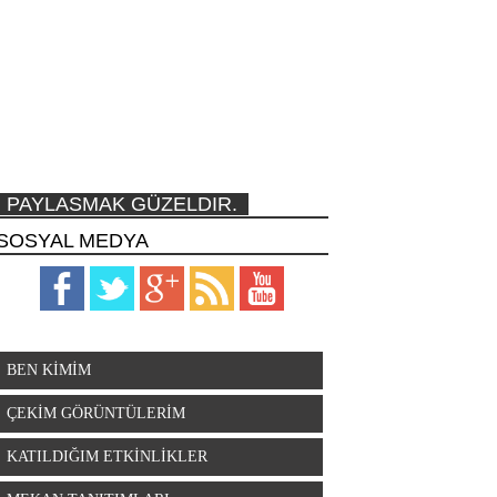
PAYLASMAK GÜZELDIR.
SOSYAL MEDYA
BEN KİMİM
ÇEKİM GÖRÜNTÜLERİM
KATILDIĞIM ETKİNLİKLER