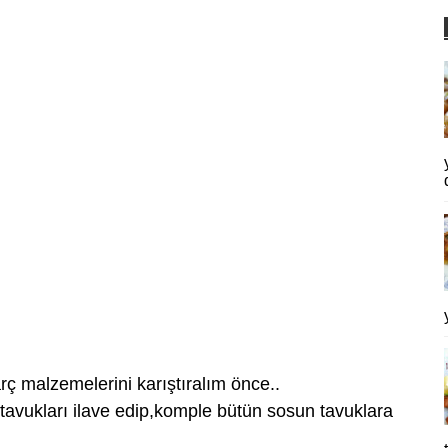
rç malzemelerini karıştıralım önce..
,tavukları ilave edip,komple bütün sosun tavuklara