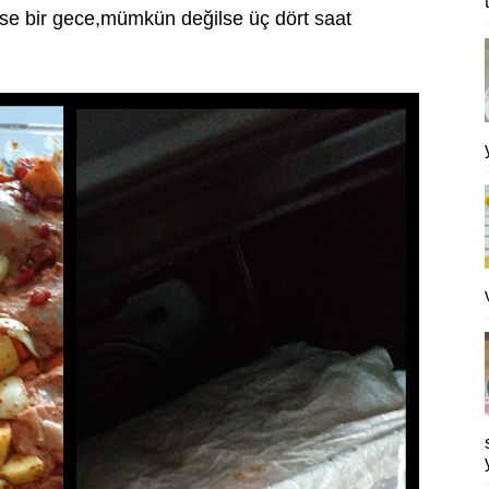
nse bir gece,mümkün değilse üç dört saat