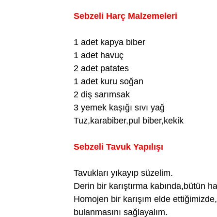
Sebzeli Harç Malzemeleri
1 adet kapya biber
1 adet havuç
2 adet patates
1 adet kuru soğan
2 diş sarımsak
3 yemek kaşığı sıvı yağ
Tuz,karabiber,pul biber,kekik
Sebzeli Tavuk Yapılışı
Tavukları yıkayıp süzelim.
Derin bir karıştırma kabında,bütün ha
Homojen bir karışım elde ettiğimizde
bulanmasını sağlayalım.