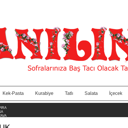
Kek-Pasta
Kurabiye
Tatlı
Salata
İçecek
VUK