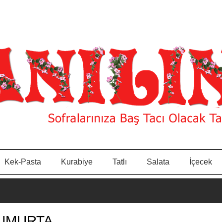
Kek-Pasta
Kurabiye
Tatlı
Salata
İçecek
UMURTA