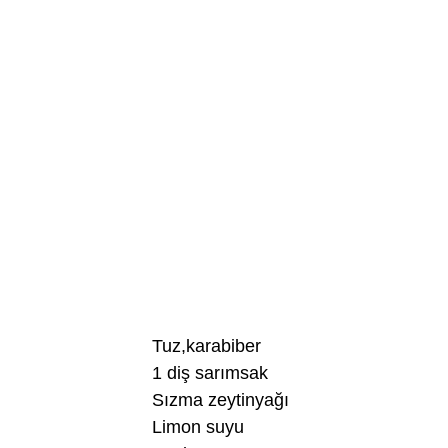
Tuz,karabiber
1 diş sarımsak
Sızma zeytinyağı
Limon suyu