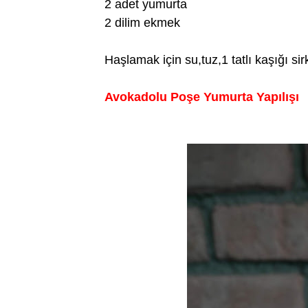
2 adet yumurta
2 dilim ekmek
Haşlamak için su,tuz,1 tatlı kaşığı sir
Avokadolu Poşe Yumurta Yapılışı