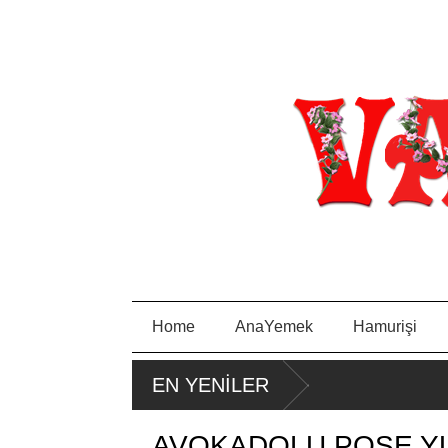
Home
AnaYemek
Hamurişi
EN YENİLER
AVOKADOLU POŞE Y