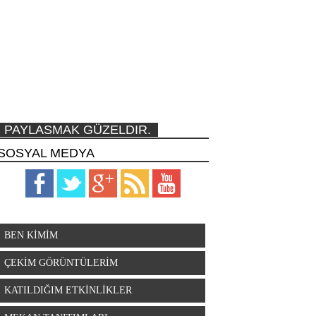
PAYLASMAK GÜZELDIR.
SOSYAL MEDYA
BEN KİMİM
ÇEKİM GÖRÜNTÜLERİM
KATILDIĞIM ETKİNLİKLER