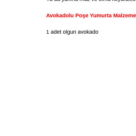
Avokadolu Poşe Yumurta Malzemeler
1 adet olgun avokado