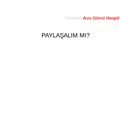
Gönderen
Arzu Göncü Hangül
PAYLAŞALIM MI?