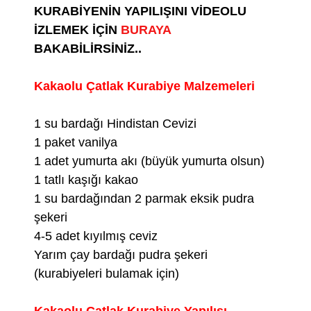
KURABİYENİN YAPILIŞINI VİDEOLU
İZLEMEK İÇİN
BURAYA
BAKABİLİRSİNİZ..
Kakaolu Çatlak Kurabiye Malzemeleri
1 su bardağı Hindistan Cevizi
1 paket vanilya
1 adet yumurta akı (büyük yumurta olsun)
1 tatlı kaşığı kakao
1 su bardağından 2 parmak eksik pudra
şekeri
4-5 adet kıyılmış ceviz
Yarım çay bardağı pudra şekeri
(kurabiyeleri bulamak için)
Kakaolu Çatlak Kurabiye Yapılışı