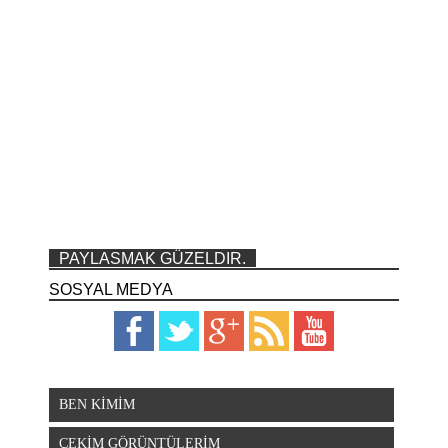
PAYLASMAK GÜZELDIR.
SOSYAL MEDYA
BEN KİMİM
ÇEKİM GÖRÜNTÜLERİM