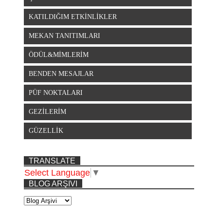
KATILDIĞIM ETKİNLİKLER
MEKAN TANITIMLARI
ÖDÜL&MİMLERİM
BENDEN MESAJLAR
PÜF NOKTALARI
GEZİLERİM
GÜZELLİK
TRANSLATE
Select Language
▼
BLOG ARŞIVI