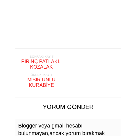
SONRAKI KAYIT
PİRİNÇ PATLAKLI
KOZALAK
ÖNCEKI KAYIT
MISIR UNLU
KURABİYE
YORUM GÖNDER
Blogger veya gmail hesabı
bulunmayan,ancak yorum bırakmak