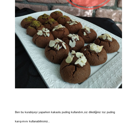
Ben bu kurabiyeyi yaparken kakaolu puding kullandım,siz dilediğiniz toz puding
karışımını kullanabilirsiniz..