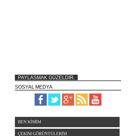
PAYLASMAK GÜZELDIR.
SOSYAL MEDYA
BEN KİMİM
ÇEKİM GÖRÜNTÜLERİM