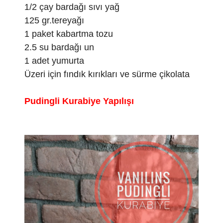
1/2 çay bardağı sıvı yağ
125 gr.tereyağı
1 paket kabartma tozu
2.5 su bardağı un
1 adet yumurta
Üzeri için fındık kırıkları ve sürme çikolata
Pudingli Kurabiye Yapılışı