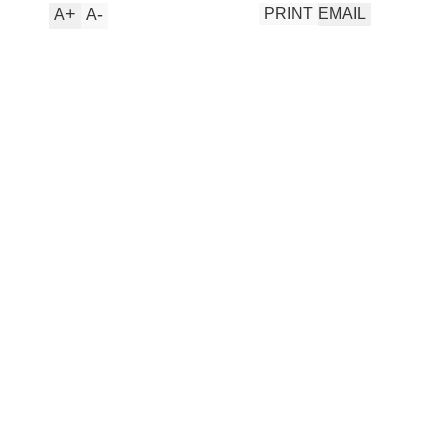
+
-
PRINT
EMAIL
A
A