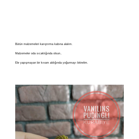
Bütün malzemeleri karıştırma kabına alalım.
Malzemeler oda sıcaklığında olsun..
Ele yapışmayan bir kıvam aldığında yoğurmayı bitirelim.