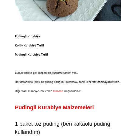
Pudingli Kurabiye
Kolay Kurabiye Tarifi
Pudingli Kurabiye Tarifi
Bugün sizlere çok lezzetli bir kurabiye tarifim var..
Her defasında farklı bir puding karışımı kullanarak,farklı lezzette hazırlayabilirsiniz..
Diğer tatlı kurabiye tariflerime
buradan
ulaşabilirsiniz..
Pudingli Kurabiye Malzemeleri
1 paket toz puding (ben kakaolu puding
kullandım)