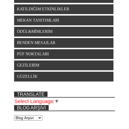
KATILDIĞIM ETKİNLİKLER
MEKAN TANITIMLARI
ÖDÜL&MİMLERİM
BENDEN MESAJLAR
PÜF NOKTALARI
GEZİLERİM
GÜZELLİK
TRANSLATE
Select Language
▼
BLOG ARŞIVI