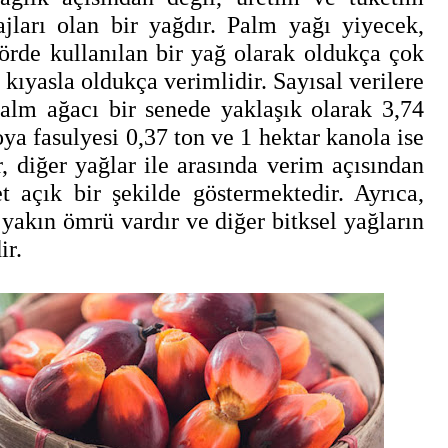
jları olan bir yağdır. Palm yağı yiyecek,
örde kullanılan bir yağ olarak oldukça çok
 kıyasla oldukça verimlidir. Sayısal verilere
palm ağacı bir senede yaklaşık olarak 3,74
oya fasulyesi 0,37 ton ve 1 hektar kanola ise
r, diğer yağlar ile arasında verim açısından
 açık bir şekilde göstermektedir. Ayrıca,
yakın ömrü vardır ve diğer bitksel yağların
ir.