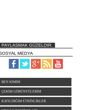
PAYLASMAK GÜZELDIR.
SOSYAL MEDYA
BEN KİMİM
ÇEKİM GÖRÜNTÜLERİM
KATILDIĞIM ETKİNLİKLER