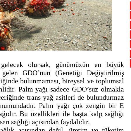
e gelecek olursak, günümüzün en büyük
e gelen GDO’nun (Genetiği Değiştirilmiş
iğinde bulunmaması, bireysel ve toplumsal
mlidir. Palm yağı sadece GDO’suz olmakla
eriğinde trans yağ asitleri de bulundurmaz
onumundadır. Palm yağı çok zengin bir E
ıdır. Bu özellikleri ile başta kalp sağlığı
an sağlığı açısından faydalıdır.
ağlık açısından değil, üretim ve tüketim