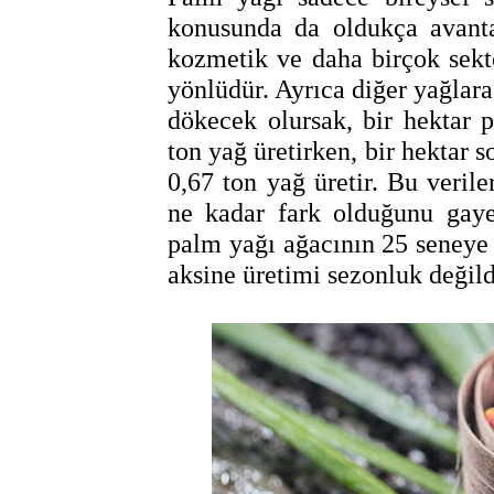
konusunda da oldukça avanta
kozmetik ve daha birçok sekt
yönlüdür. Ayrıca diğer yağlara
dökecek olursak, bir hektar 
ton yağ üretirken, bir hektar s
0,67 ton yağ üretir. Bu verile
ne kadar fark olduğunu gayet
palm yağı ağacının 25 seneye 
aksine üretimi sezonluk değild