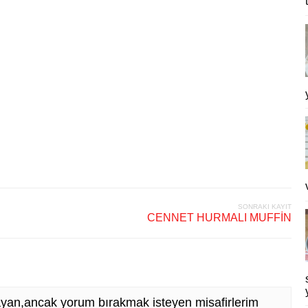
SONRAKI KAYIT
CENNET HURMALI MUFFİN
yan,ancak yorum bırakmak isteyen misafirlerim