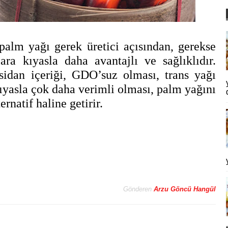
palm yağı gerek üretici açısından, gerekse
ara kıyasla daha avantajlı ve sağlıklıdır.
sidan içeriği, GDO’suz olması, trans yağı
ıyasla çok daha verimli olması, palm yağını
ernatif haline getirir.
Gönderen
Arzu Göncü Hangül