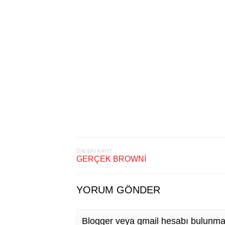
ÖNCEKI KAYIT
GERÇEK BROWNİ
YORUM GÖNDER
Blogger veya gmail hesabı bulunma