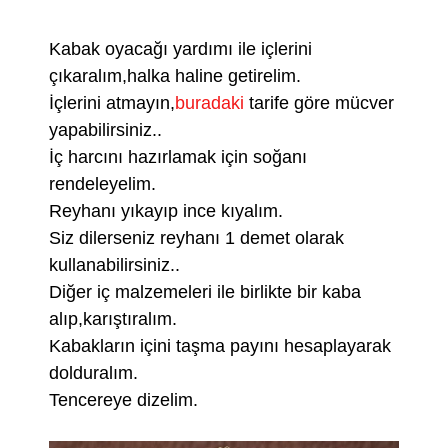
Kabak oyacağı yardımı ile içlerini
çıkaralım,halka haline getirelim.
İçlerini atmayın,
buradaki
tarife göre mücver
yapabilirsiniz..
İç harcını hazırlamak için soğanı
rendeleyelim.
Reyhanı yıkayıp ince kıyalım.
Siz dilerseniz reyhanı 1 demet olarak
kullanabilirsiniz..
Diğer iç malzemeleri ile birlikte bir kaba
alıp,karıştıralım.
Kabakların içini taşma payını hesaplayarak
dolduralım.
Tencereye dizelim.