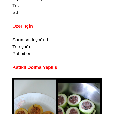
Tuz
Su
Üzeri İçin
Sarımsaklı yoğurt
Tereyağı
Pul biber
Katıklı Dolma Yapılışı