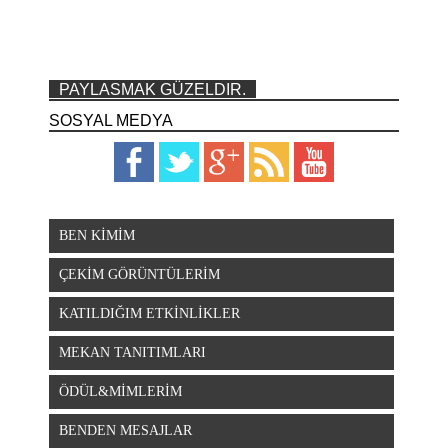
PAYLASMAK GÜZELDIR.
SOSYAL MEDYA
BEN KİMİM
ÇEKİM GÖRÜNTÜLERİM
KATILDIĞIM ETKİNLİKLER
MEKAN TANITIMLARI
ÖDÜL&MİMLERİM
BENDEN MESAJLAR