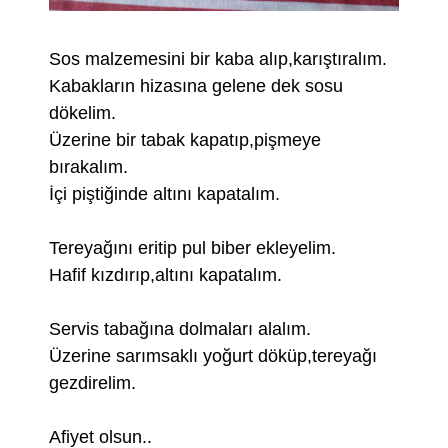
Sos malzemesini bir kaba alıp,karıştıralım.
Kabakların hizasına gelene dek sosu
dökelim.
Üzerine bir tabak kapatıp,pişmeye
bırakalım.
İçi piştiğinde altını kapatalım.
Tereyağını eritip pul biber ekleyelim.
Hafif kızdırıp,altını kapatalım.
Servis tabağına dolmaları alalım.
Üzerine sarımsaklı yoğurt döküp,tereyağı
gezdirelim.
Afiyet olsun..