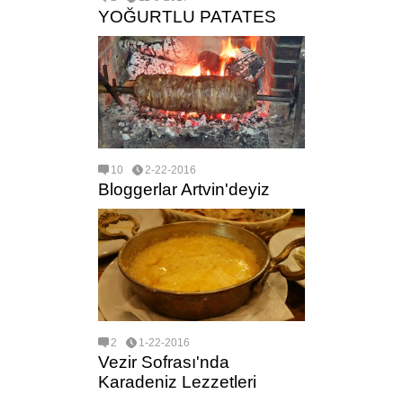
YOĞURTLU PATATES
10
2-22-2016
Bloggerlar Artvin'deyiz
2
1-22-2016
Vezir Sofrası'nda
Karadeniz Lezzetleri