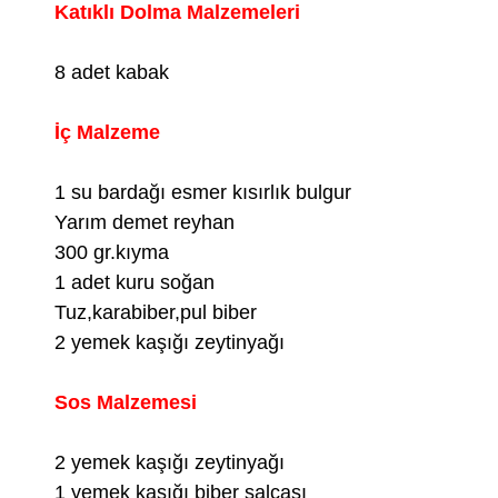
Katıklı Dolma Malzemeleri
8 adet kabak
İç Malzeme
1 su bardağı esmer kısırlık bulgur
Yarım demet reyhan
300 gr.kıyma
1 adet kuru soğan
Tuz,karabiber,pul biber
2 yemek kaşığı zeytinyağı
Sos Malzemesi
2 yemek kaşığı zeytinyağı
1 yemek kaşığı biber salçası