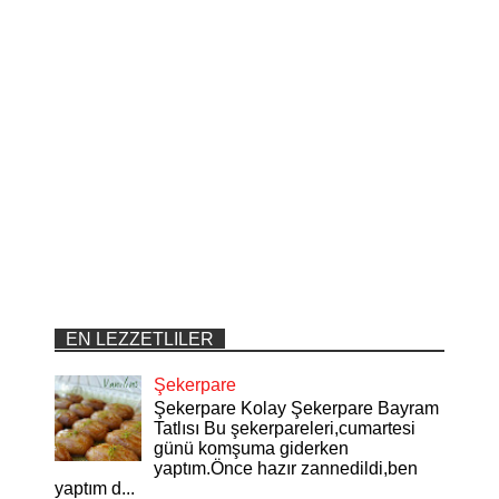
EN LEZZETLILER
Şekerpare
Şekerpare Kolay Şekerpare Bayram
Tatlısı Bu şekerpareleri,cumartesi
günü komşuma giderken
yaptım.Önce hazır zannedildi,ben
yaptım d...