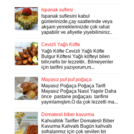
Ispanak suflesi
Ispanak suflesini kabul
günlerinizde,çay saatlerinde veya
akşam yemeklerinizde çok rahat
yapabilir ve afiyetle yiyebilirsiniz..
Cevizli Yağlı Köfte
Yağlı Köfte Cevizli Yağlı Köfte
Bulgur Köftesi Yağlı köfteyi bilen
bilir,nefis bir lezzettir.. Bilmeyenler
için tarifini yazıyorum,m...
Mayasız puf puf poğaça
Mayasız Poğaça Poğaça Tarifi
Mayasız Poğaça Nasıl Yapılır Daha
önce pastane poğaçası tarifimi
yayınlamıştım.O da çok lezzetli ma...
Domatesli biber kavurma
Kahvaltılık Tarifler Domatesli Biber
Kavurma Kahvaltı Bugün kahvaltı
sofralarımız için çok sevilen bir