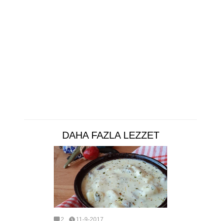
DAHA FAZLA LEZZET
2
11-9-2017