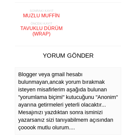
SONRAKI KAYIT
MUZLU MUFFİN
ÖNCEKI KAYIT
TAVUKLU DÜRÜM
(WRAP)
YORUM GÖNDER
Blogger veya gmail hesabı
bulunmayan,ancak yorum bırakmak
isteyen misafirlerim aşağıda bulunan
"yorumlama biçimi" kutucuğunu "Anonim"
ayarına getirmeleri yeterli olacaktır...
Mesajınızı yazdıktan sonra isminizi
yazarsanız sizi tanıyabilmem açısından
çooook mutlu olurum....