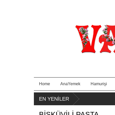
Home
AnaYemek
Hamurişi
EN YENİLER
BİSKÜVİLİ PASTA