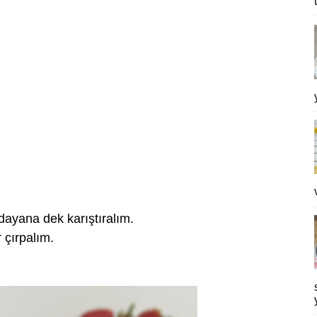
ayana dek karıştıralım.
 çırpalım.