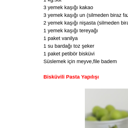
3 yemek kaşığı kakao
3 yemek kaşığı un (silmeden biraz fa
2 yemek kaşığı nişasta (silmeden bira
1 yemek kaşığı tereyağı
1 paket vanilya
1 su bardağı toz şeker
1 paket petibör bisküvi
Süslemek için meyve,file badem
Bisküvili Pasta Yapılışı