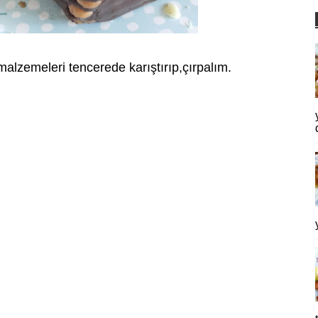
alzemeleri tencerede karıştırıp,çırpalım.