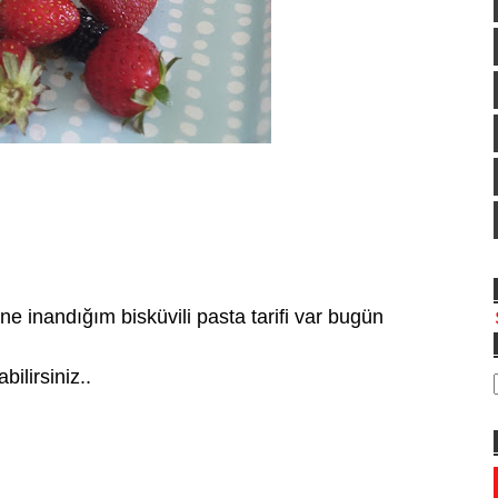
e inandığım bisküvili pasta tarifi var bugün
bilirsiniz..