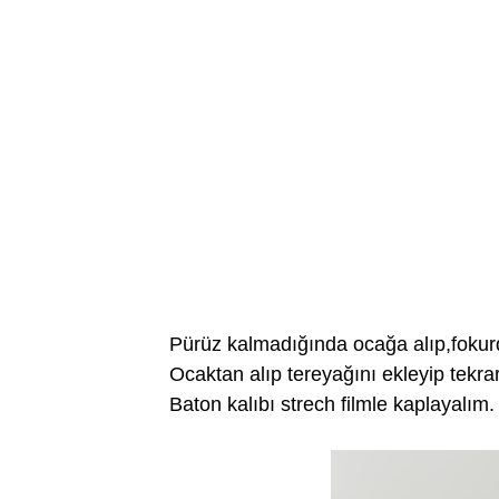
Pürüz kalmadığında ocağa alıp,fokurd
Ocaktan alıp tereyağını ekleyip tekrar
Baton kalıbı strech filmle kaplayalım.