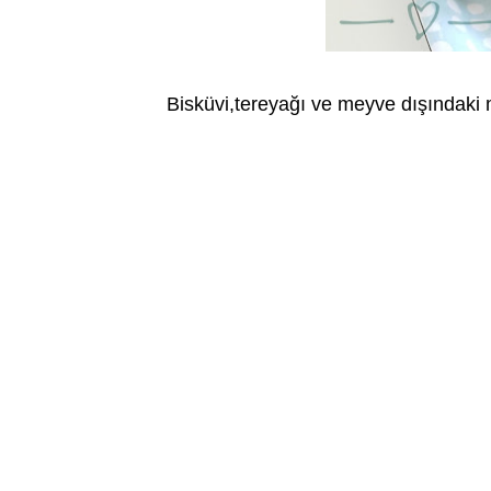
Bisküvi,tereyağı ve meyve dışındaki m