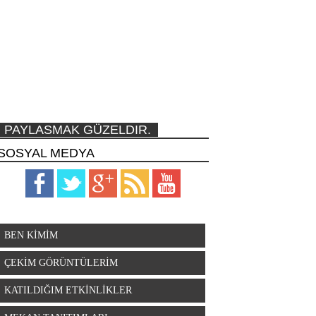
PAYLASMAK GÜZELDIR.
SOSYAL MEDYA
BEN KİMİM
ÇEKİM GÖRÜNTÜLERİM
KATILDIĞIM ETKİNLİKLER