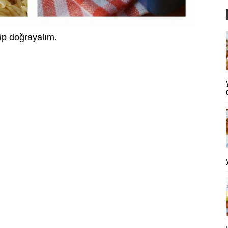
üp doğrayalım.