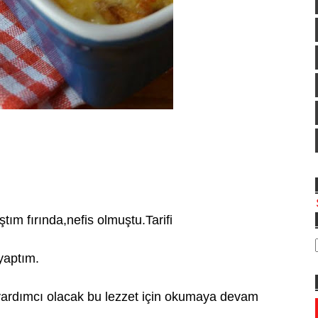
ım fırında,nefis olmuştu.Tarifi
 yaptım.
a yardımcı olacak bu lezzet için okumaya devam