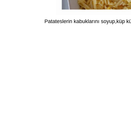
Patateslerin kabuklarını soyup,küp k