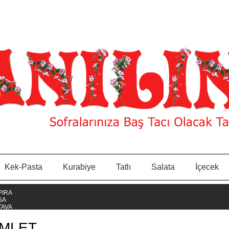
Kek-Pasta
Kurabiye
Tatlı
Salata
İçecek
OMLET