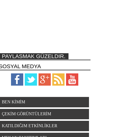
PAYLASMAK GÜZELDIR.
SOSYAL MEDYA
BEN KİMİM
ÇEKİM GÖRÜNTÜLERİM
KATILDIĞIM ETKİNLİKLER