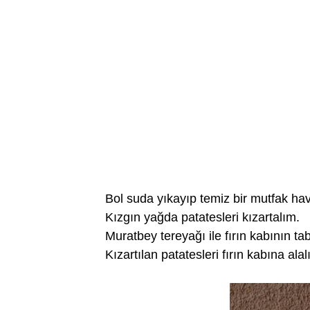
Bol suda yıkayıp temiz bir mutfak hav
Kızgın yağda patatesleri kızartalım.
Muratbey tereyağı ile fırın kabının ta
Kızartılan patatesleri fırın kabına alal