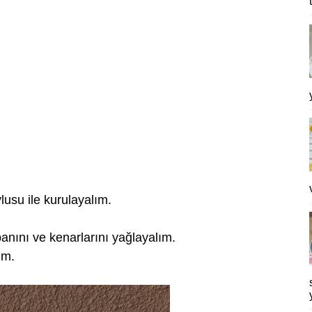
lusu ile kurulayalım.
banını ve kenarlarını yağlayalım.
ım.