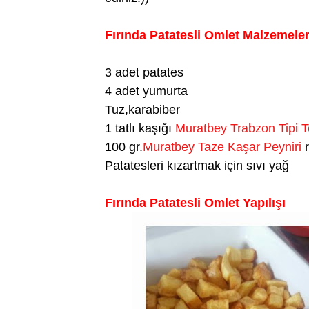
Fırında Patatesli Omlet Malzemeler
3 adet patates
4 adet yumurta
Tuz,karabiber
1 tatlı kaşığı
Muratbey Trabzon Tipi T
100 gr.
Muratbey Taze Kaşar Peyniri
Patatesleri kızartmak için sıvı yağ
Fırında Patatesli Omlet Yapılışı