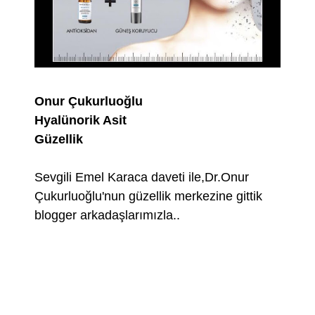
Onur Çukurluoğlu
Hyalünorik Asit
Güzellik
Sevgili Emel Karaca daveti ile,Dr.Onur
Çukurluoğlu'nun güzellik merkezine gittik
blogger arkadaşlarımızla..