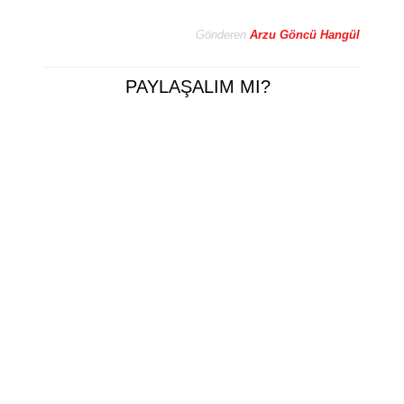
Gönderen
Arzu Göncü Hangül
PAYLAŞALIM MI?