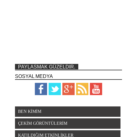
PAYLASMAK GÜZELDIR.
SOSYAL MEDYA
BEN KİMİM
ÇEKİM GÖRÜNTÜLERİM
KATILDIĞIM ETKİNLİKLER