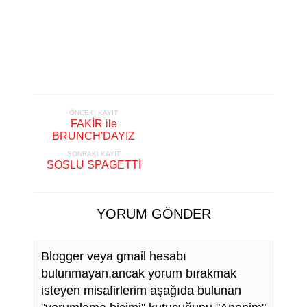
ÖNCEKI KAYIT
FAKİR ile
BRUNCH'DAYIZ
SONRAKI KAYIT
SOSLU SPAGETTİ
YORUM GÖNDER
Blogger veya gmail hesabı
bulunmayan,ancak yorum bırakmak
isteyen misafirlerim aşağıda bulunan