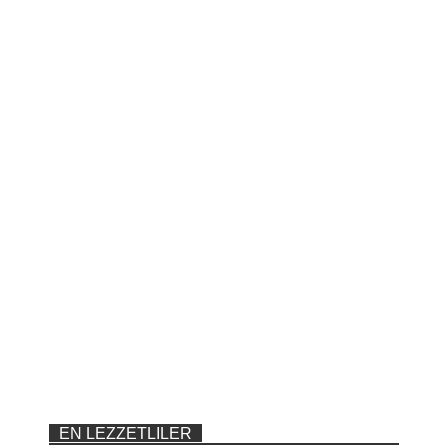
EN LEZZETLILER