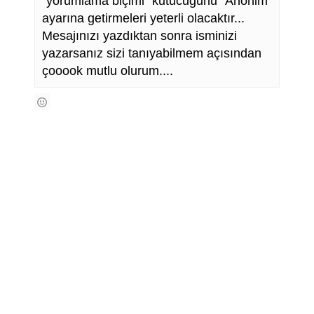
"yorumlama biçimi" kutucuğunu "Anonim"
ayarına getirmeleri yeterli olacaktır...
Mesajınızı yazdıktan sonra isminizi
yazarsanız sizi tanıyabilmem açısından
çooook mutlu olurum....