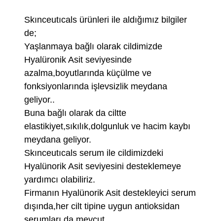
Skınceutıcals ürünleri ile aldığımız bilgiler
de;
Yaşlanmaya bağlı olarak cildimizde
Hyalüronik Asit seviyesinde
azalma,boyutlarında küçülme ve
fonksiyonlarında işlevsizlik meydana
geliyor..
Buna bağlı olarak da ciltte
elastikiyet,sıkılık,dolgunluk ve hacim kaybı
meydana geliyor.
Skınceutıcals serum ile cildimizdeki
Hyalünorik Asit seviyesini desteklemeye
yardımcı olabiliriz.
Firmanın Hyalünorik Asit destekleyici serum
dışında,her cilt tipine uygun antioksidan
serumları da mevcut..