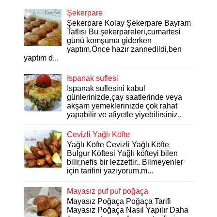
Şekerpare
Şekerpare Kolay Şekerpare Bayram
Tatlısı Bu şekerpareleri,cumartesi
günü komşuma giderken
yaptım.Önce hazır zannedildi,ben
yaptım d...
Ispanak suflesi
Ispanak suflesini kabul
günlerinizde,çay saatlerinde veya
akşam yemeklerinizde çok rahat
yapabilir ve afiyetle yiyebilirsiniz..
Cevizli Yağlı Köfte
Yağlı Köfte Cevizli Yağlı Köfte
Bulgur Köftesi Yağlı köfteyi bilen
bilir,nefis bir lezzettir.. Bilmeyenler
için tarifini yazıyorum,m...
Mayasız puf puf poğaça
Mayasız Poğaça Poğaça Tarifi
Mayasız Poğaça Nasıl Yapılır Daha