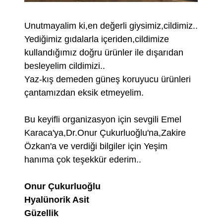
Unutmayalim ki,en değerli giysimiz,cildimiz..
Yediğimiz gıdalarla içeriden,cildimize
kullandığımız doğru ürünler ile dışarıdan
besleyelim cildimizi..
Yaz-kış demeden güneş koruyucu ürünleri
çantamızdan eksik etmeyelim.
Bu keyifli organizasyon için sevgili Emel
Karaca'ya,Dr.Onur Çukurluoğlu'na,Zakire
Özkan'a ve verdiği bilgiler için Yeşim
hanıma çok teşekkür ederim..
Onur Çukurluoğlu
Hyalünorik Asit
Güzellik