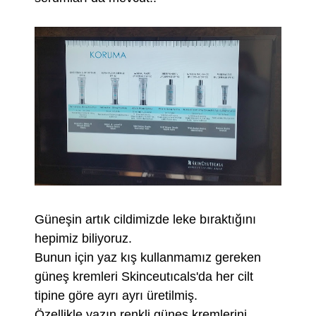
Güneşin artık cildimizde leke bıraktığını
hepimiz biliyoruz.
Bunun için yaz kış kullanmamız gereken
güneş kremleri Skinceutıcals'da her cilt
tipine göre ayrı ayrı üretilmiş.
Özellikle yazın renkli güneş kremlerini