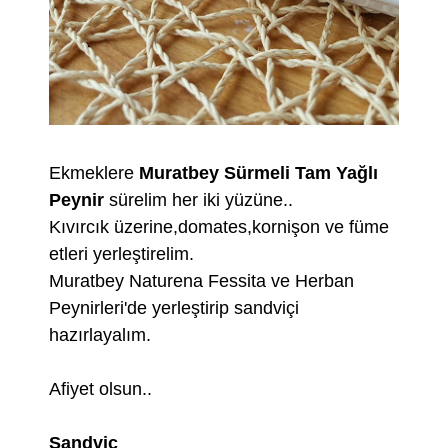
Ekmeklere
Muratbey Sürmeli Tam Yağlı
Peynir
sürelim her iki yüzüne..
Kıvırcık üzerine,domates,kornişon ve füme
etleri yerleştirelim.
Muratbey Naturena Fessita ve Herban
Peynirleri'de yerleştirip sandviçi
hazırlayalım.
Afiyet olsun..
Sandviç