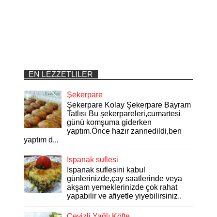
EN LEZZETLILER
Şekerpare
Şekerpare Kolay Şekerpare Bayram
Tatlısı Bu şekerpareleri,cumartesi
günü komşuma giderken
yaptım.Önce hazır zannedildi,ben
yaptım d...
Ispanak suflesi
Ispanak suflesini kabul
günlerinizde,çay saatlerinde veya
akşam yemeklerinizde çok rahat
yapabilir ve afiyetle yiyebilirsiniz..
Cevizli Yağlı Köfte