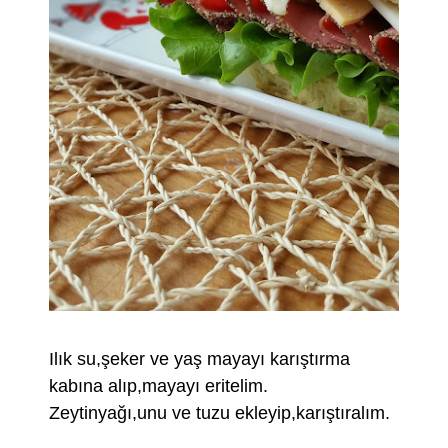
Ilık su,şeker ve yaş mayayı karıştırma
kabına alıp,mayayı eritelim.
Zeytinyağı,unu ve tuzu ekleyip,karıştıralım.