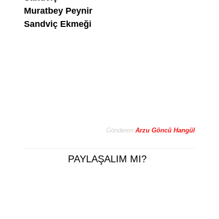
Muratbey Peynir
Sandviç Ekmeği
Gönderen
Arzu Göncü Hangül
PAYLAŞALIM MI?