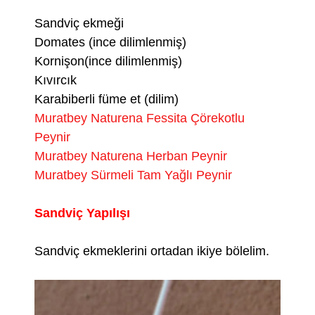
Sandviç ekmeği
Domates (ince dilimlenmiş)
Kornişon(ince dilimlenmiş)
Kıvırcık
Karabiberli füme et (dilim)
Muratbey Naturena Fessita Çörekotlu
Peynir
Muratbey Naturena Herban Peynir
Muratbey Sürmeli Tam Yağlı Peynir
Sandviç Yapılışı
Sandviç ekmeklerini ortadan ikiye bölelim.