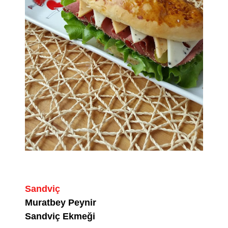
Sandviç
Muratbey Peynir
Sandviç Ekmeği