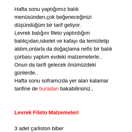
Hafta sonu yaptığımız balık
menüsünden,çok beğeneceğinizi
düşündüğüm bir tarif geliyor.
Levrek balığını fileto yaptırdığım
balıkçıdan,iskelet ve kafayı da temizletip
aldım,onlarla da doğaçlama nefis bir balık
çorbası yaptım evdeki malzemelerle..
Onun da tarifi gelecek önümüzdeki
günlerde..
Hafta sonu soframızda yer alan kalamar
tarifine de
buradan
bakabilirsiniz..
Levrek Fileto Malzemeleri
3 adet çarliston biber