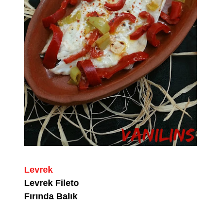
Levrek
Levrek Fileto
Fırında Balık