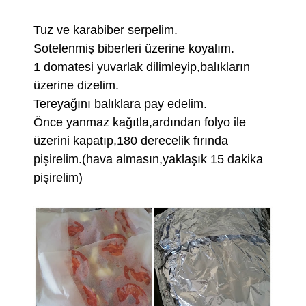
Tuz ve karabiber serpelim.
Sotelenmiş biberleri üzerine koyalım.
1 domatesi yuvarlak dilimleyip,balıkların
üzerine dizelim.
Tereyağını balıklara pay edelim.
Önce yanmaz kağıtla,ardından folyo ile
üzerini kapatıp,180 derecelik fırında
pişirelim.(hava almasın,yaklaşık 15 dakika
pişirelim)