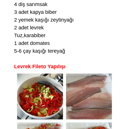
4 diş sarımsak
3 adet kapya biber
2 yemek kaşığı zeytinyağı
2 adet levrek
Tuz,karabiber
1 adet domates
5-6 çay kaşığı tereyağ
Levrek Fileto Yapılışı