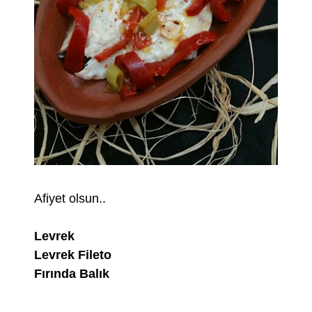
Afiyet olsun..
Levrek
Levrek Fileto
Fırında Balık