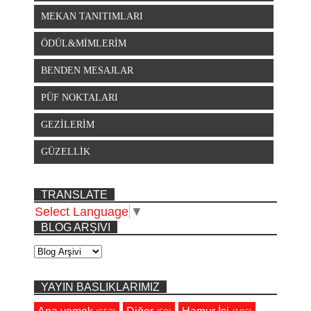
MEKAN TANITIMLARI
ÖDÜL&MİMLERİM
BENDEN MESAJLAR
PÜF NOKTALARI
GEZİLERİM
GÜZELLİK
TRANSLATE
Select Language
▼
BLOG ARŞIVI
YAYIN BASLIKLARIMIZ