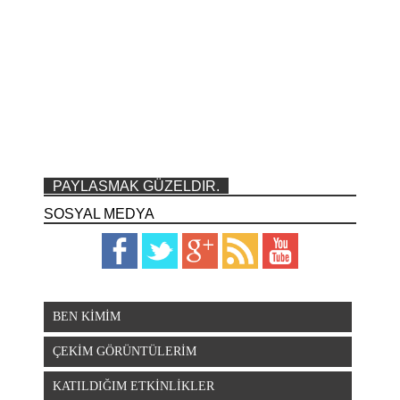
PAYLASMAK GÜZELDIR.
SOSYAL MEDYA
BEN KİMİM
ÇEKİM GÖRÜNTÜLERİM
KATILDIĞIM ETKİNLİKLER