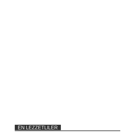
EN LEZZETLILER