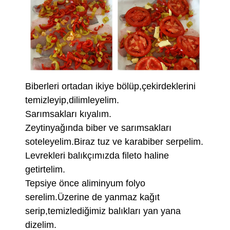
Biberleri ortadan ikiye bölüp,çekirdeklerini
temizleyip,dilimleyelim.
Sarımsakları kıyalım.
Zeytinyağında biber ve sarımsakları
soteleyelim.Biraz tuz ve karabiber serpelim.
Levrekleri balıkçımızda fileto haline
getirtelim.
Tepsiye önce aliminyum folyo
serelim.Üzerine de yanmaz kağıt
serip,temizlediğimiz balıkları yan yana
dizelim.