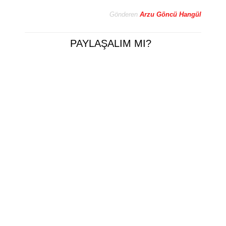
Gönderen
Arzu Göncü Hangül
PAYLAŞALIM MI?