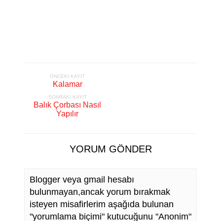
ÖNCEKI KAYIT
Kalamar
SONRAKI KAYIT
Balık Çorbası Nasıl
Yapılır
YORUM GÖNDER
Blogger veya gmail hesabı
bulunmayan,ancak yorum bırakmak
isteyen misafirlerim aşağıda bulunan
"yorumlama biçimi" kutucuğunu "Anonim"