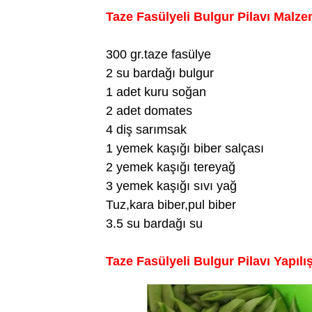
Taze Fasülyeli Bulgur Pilavı Malze
300 gr.taze fasülye
2 su bardağı bulgur
1 adet kuru soğan
2 adet domates
4 diş sarımsak
1 yemek kaşığı biber salçası
2 yemek kaşığı tereyağ
3 yemek kaşığı sıvı yağ
Tuz,kara biber,pul biber
3.5 su bardağı su
Taze Fasülyeli Bulgur Pilavı Yapılış