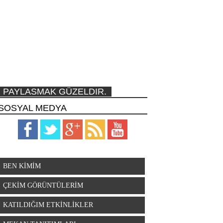
PAYLASMAK GÜZELDIR.
SOSYAL MEDYA
BEN KİMİM
ÇEKİM GÖRÜNTÜLERİM
KATILDIĞIM ETKİNLİKLER