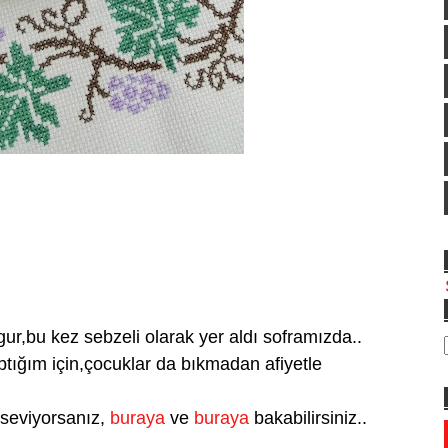
gur,bu kez sebzeli olarak yer aldı soframızda..
yaptığım için,çocuklar da bıkmadan afiyetle
e seviyorsanız,
buraya
ve
buraya
bakabilirsiniz..