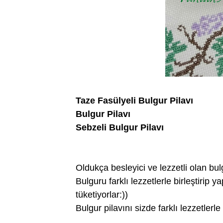
Taze Fasülyeli Bulgur Pilavı
Bulgur Pilavı
Sebzeli Bulgur Pilavı
Oldukça besleyici ve lezzetli olan bul
Bulguru farklı lezzetlerle birleştirip 
tüketiyorlar:))
Bulgur pilavını sizde farklı lezzetlerl