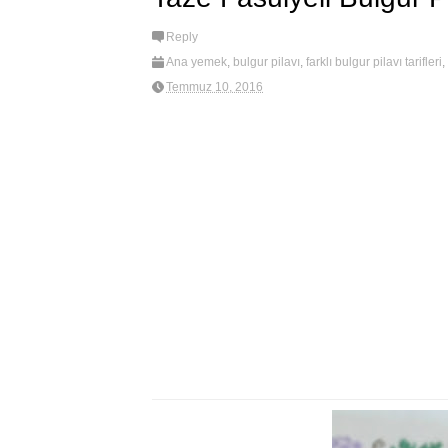
Reply
Ana yemek
,
bulgur pilavı
,
farklı bulgur pilavı tarifleri
,
pilavı
Temmuz 10, 2016