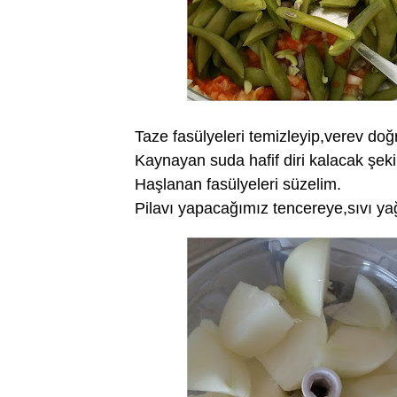
Taze fasülyeleri temizleyip,verev doğ
Kaynayan suda hafif diri kalacak şeki
Haşlanan fasülyeleri süzelim.
Pilavı yapacağımız tencereye,sıvı yağ