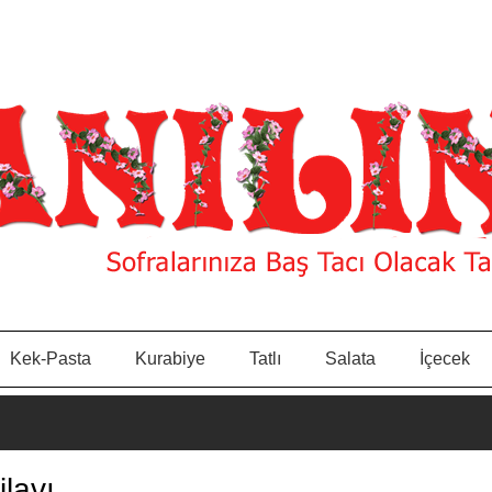
Kek-Pasta
Kurabiye
Tatlı
Salata
İçecek
ilavı