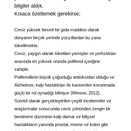
bilgiler aldık.
Kısaca özetlemek gerekirse;
Ceviz yüksek besinli bir gıda maddesi olarak
dünyanın birçok yerinde yüzyıllardan bu yana
tüketilmekte.
Ceviz, yaygın olarak tüketilen yemişler ve yerfıstıkları
arasında en yüksek oranda polifenol içeriğine
sahiptir.
Polifenollerin büyük çoğunluğu antioksidan olduğu ve
Alzheimer, kalp hastalıkları ile kanserden korunmada
güçlü bir rol oynadığı biliniyor (Winson, 2012).
Sürekli olarak gerçekleştirilen çeşitli incelemeler ve
araştırmalar sonucunda ceviz yönünden zengin bir
beslenme düzeninin kalp damar ve bilişsel
hastalıkların yanında prostat, meme ve kolon gibi