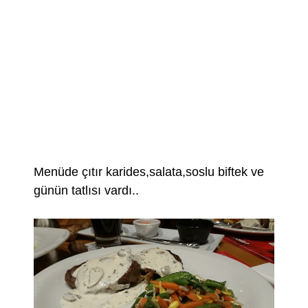
Menüde çıtır karides,salata,soslu biftek ve
günün tatlısı vardı..