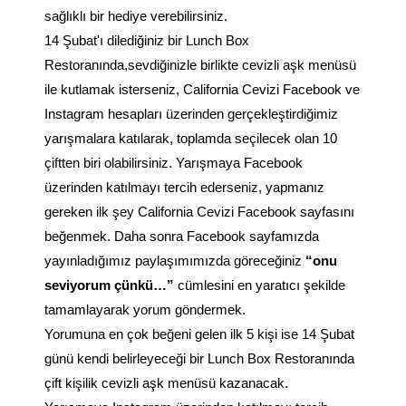
sağlıklı bir hediye verebilirsiniz.
14 Şubat'ı dilediğiniz bir Lunch Box
Restoranında,sevdiğinizle birlikte cevizli aşk menüsü
ile kutlamak isterseniz, California Cevizi Facebook ve
Instagram hesapları üzerinden gerçekleştirdiğimiz
yarışmalara katılarak, toplamda seçilecek olan 10
çiftten biri olabilirsiniz. Yarışmaya Facebook
üzerinden katılmayı tercih ederseniz, yapmanız
gereken ilk şey
California Cevizi Facebook
sayfasını
beğenmek. Daha sonra Facebook sayfamızda
yayınladığımız paylaşımımızda göreceğiniz
“onu
seviyorum çünkü…”
cümlesini en yaratıcı şekilde
tamamlayarak yorum göndermek.
Yorumuna en çok beğeni gelen ilk 5 kişi ise 14 Şubat
günü kendi belirleyeceği bir Lunch Box Restoranında
çift kişilik cevizli aşk menüsü kazanacak.