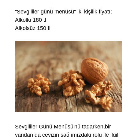
"Sevgililer günü menüsü" iki kişilik fiyatı;
Alkollü 180 tl
Alkolsüz 150 tl
Sevgililer Günü Menüsü'nü tadarken,bir
yandan da cevizin sağlımızdaki rolü ile ilgili