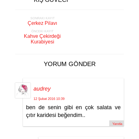
SONRAKI KAYIT
Çerkez Pilavı
ÖNCEKI KAYIT
Kahve Çekirdeği
Kurabiyesi
YORUM GÖNDER
audrey
12 Şubat 2016 10:39
ben de senin gibi en çok salata ve
çıtır karidesi beğendim..
Yanıtla