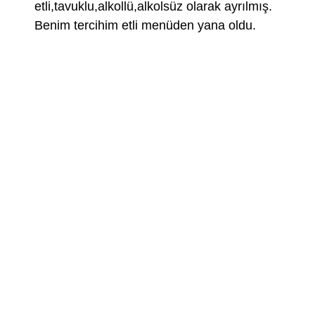
etli,tavuklu,alkollü,alkolsüz olarak ayrılmış.
Benim tercihim etli menüden yana oldu.