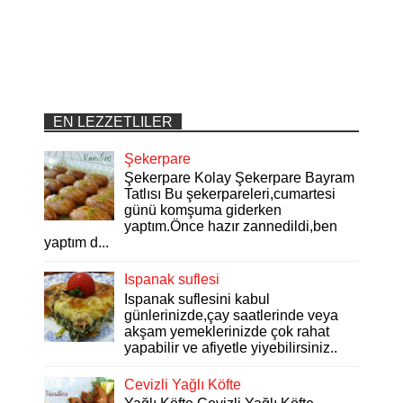
EN LEZZETLILER
Şekerpare
Şekerpare Kolay Şekerpare Bayram
Tatlısı Bu şekerpareleri,cumartesi
günü komşuma giderken
yaptım.Önce hazır zannedildi,ben
yaptım d...
Ispanak suflesi
Ispanak suflesini kabul
günlerinizde,çay saatlerinde veya
akşam yemeklerinizde çok rahat
yapabilir ve afiyetle yiyebilirsiniz..
Cevizli Yağlı Köfte