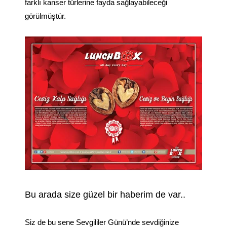
farklı kanser türlerine fayda sağlayabileceği
görülmüştür.
Bu arada size güzel bir haberim de var..
Siz de
bu sene Sevgililer Günü’nde sevdiğinize