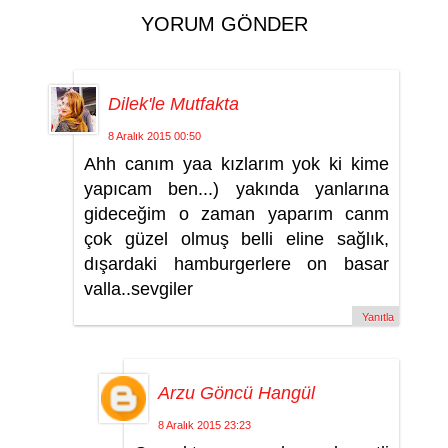
YORUM GÖNDER
Dilek'le Mutfakta
8 Aralık 2015 00:50
Ahh canım yaa kızlarım yok ki kime
yapıcam ben...) yakında yanlarına
gideceğim o zaman yaparım canm
çok güzel olmuş belli eline sağlık,
dışardaki hamburgerlere on basar
valla..sevgiler
Yanıtla
Arzu Göncü Hangül
8 Aralık 2015 23:23