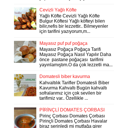
Cevizli Yağlı Köfte
Yağlı Köfte Cevizli Yağlı Köfte
Bulgur Köftesi Yağlı köfteyi bilen
bilir,nefis bir lezzettir.. Bilmeyenler
için tarifini yazıyorum,m...
Mayasız puf puf poğaça
Mayasız Poğaça Poğaça Tarifi
Mayasız Poğaça Nasıl Yapılır Daha
önce pastane poğaçası tarifimi
yayınlamıştım.O da çok lezzetli ma...
Domatesli biber kavurma
Kahvaltılık Tarifler Domatesli Biber
Kavurma Kahvaltı Bugün kahvaltı
sofralarımız için çok sevilen bir
tarifimiz var.. Özellikle ...
PİRİNÇLİ DOMATES ÇORBASI
Pirinç Çorbası Domates Çorbası
Pirinçli Domates Çorbası Havalar
biraz serinledi mi mutfağa girer