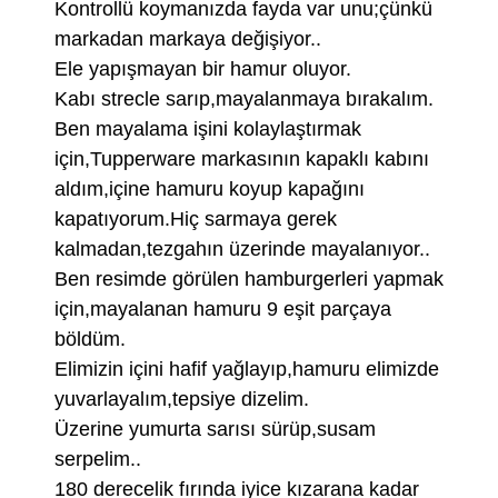
Kontrollü koymanızda fayda var unu;çünkü
markadan markaya değişiyor..
Ele yapışmayan bir hamur oluyor.
Kabı strecle sarıp,mayalanmaya bırakalım.
Ben mayalama işini kolaylaştırmak
için,Tupperware markasının kapaklı kabını
aldım,içine hamuru koyup kapağını
kapatıyorum.Hiç sarmaya gerek
kalmadan,tezgahın üzerinde mayalanıyor..
Ben resimde görülen hamburgerleri yapmak
için,mayalanan hamuru 9 eşit parçaya
böldüm.
Elimizin içini hafif yağlayıp,hamuru elimizde
yuvarlayalım,tepsiye dizelim.
Üzerine yumurta sarısı sürüp,susam
serpelim..
180 derecelik fırında iyice kızarana kadar