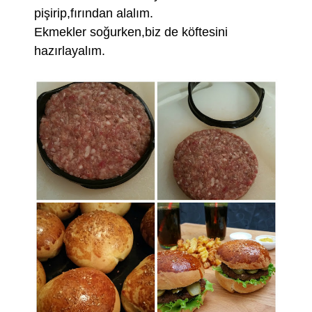
pişirip,fırından alalım.
Ekmekler soğurken,biz de köftesini
hazırlayalım.