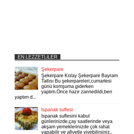
EN LEZZETLILER
Şekerpare
Şekerpare Kolay Şekerpare Bayram
Tatlısı Bu şekerpareleri,cumartesi
günü komşuma giderken
yaptım.Önce hazır zannedildi,ben
yaptım d...
Ispanak suflesi
Ispanak suflesini kabul
günlerinizde,çay saatlerinde veya
akşam yemeklerinizde çok rahat
yapabilir ve afiyetle yiyebilirsiniz..