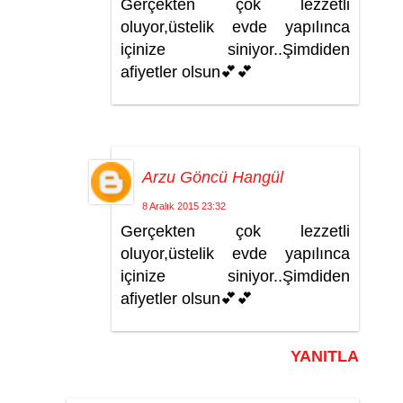
Gerçekten çok lezzetli
oluyor,üstelik evde yapılınca
içinize siniyor..Şimdiden
afiyetler olsun💕💕
Arzu Göncü Hangül
8 Aralık 2015 23:32
Gerçekten çok lezzetli
oluyor,üstelik evde yapılınca
içinize siniyor..Şimdiden
afiyetler olsun💕💕
YANITLA