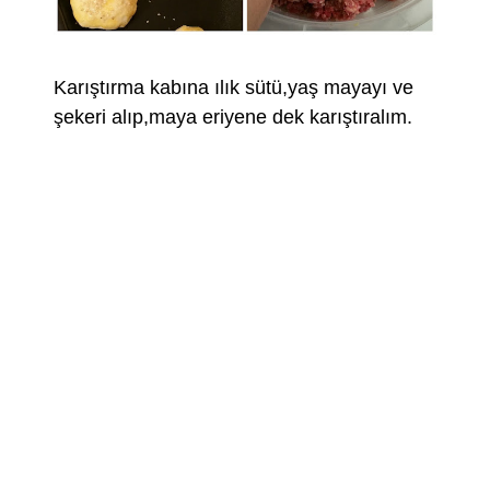
Karıştırma kabına ılık sütü,yaş mayayı ve
şekeri alıp,maya eriyene dek karıştıralım.