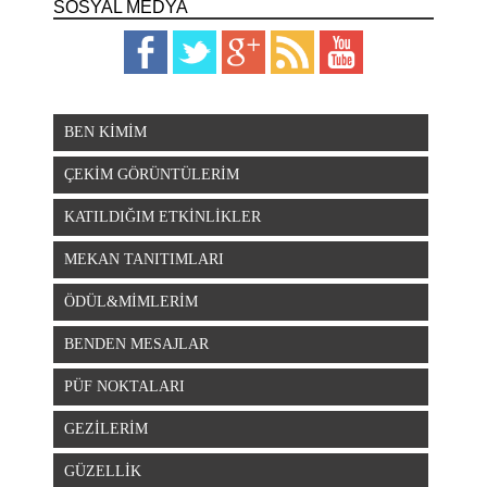
SOSYAL MEDYA
BEN KİMİM
ÇEKİM GÖRÜNTÜLERİM
KATILDIĞIM ETKİNLİKLER
MEKAN TANITIMLARI
ÖDÜL&MİMLERİM
BENDEN MESAJLAR
PÜF NOKTALARI
GEZİLERİM
GÜZELLİK