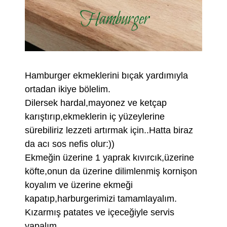
Hamburger ekmeklerini bıçak yardımıyla
ortadan ikiye bölelim.
Dilersek hardal,mayonez ve ketçap
karıştırıp,ekmeklerin iç yüzeylerine
sürebiliriz lezzeti artırmak için..Hatta biraz
da acı sos nefis olur:))
Ekmeğin üzerine 1 yaprak kıvırcık,üzerine
köfte,onun da üzerine dilimlenmiş kornişon
koyalım ve üzerine ekmeği
kapatıp,harburgerimizi tamamlayalım.
Kızarmış patates ve içeceğiyle servis
yapalım.