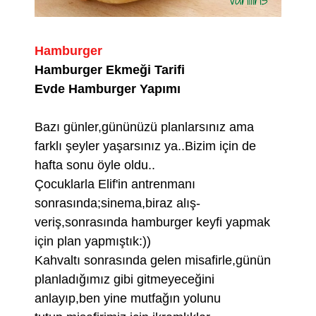
Hamburger
Hamburger Ekmeği Tarifi
Evde Hamburger Yapımı
Bazı günler,gününüzü planlarsınız ama
farklı şeyler yaşarsınız ya..Bizim için de
hafta sonu öyle oldu..
Çocuklarla Elif'in antrenmanı
sonrasında;sinema,biraz alış-
veriş,sonrasında hamburger keyfi yapmak
için plan yapmıştık:))
Kahvaltı sonrasında gelen misafirle,günün
planladığımız gibi gitmeyeceğini
anlayıp,ben yine mutfağın yolunu