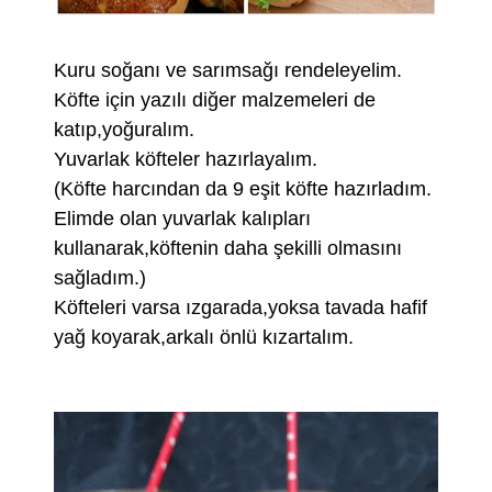
Kuru soğanı ve sarımsağı rendeleyelim.
Köfte için yazılı diğer malzemeleri de
katıp,yoğuralım.
Yuvarlak köfteler hazırlayalım.
(Köfte harcından da 9 eşit köfte hazırladım.
Elimde olan yuvarlak kalıpları
kullanarak,köftenin daha şekilli olmasını
sağladım.)
Köfteleri varsa ızgarada,yoksa tavada hafif
yağ koyarak,arkalı önlü kızartalım.