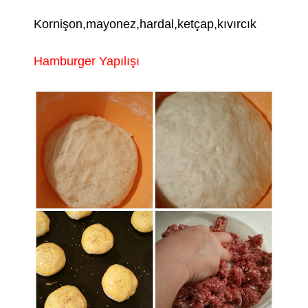
Kornişon,mayonez,hardal,ketçap,kıvırcık
Hamburger Yapılışı