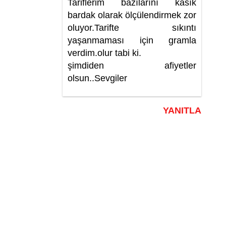
Tariflerim bazılarını kasık
bardak olarak ölçülendirmek zor
oluyor.Tarifte sıkıntı
yaşanmaması için gramla
verdim.olur tabi ki.
şimdiden afiyetler
olsun..Sevgiler
YANITLA