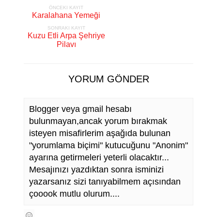
ÖNCEKI KAYIT
Karalahana Yemeği
SONRAKI KAYIT
Kuzu Etli Arpa Şehriye
Pilavı
YORUM GÖNDER
Blogger veya gmail hesabı
bulunmayan,ancak yorum bırakmak
isteyen misafirlerim aşağıda bulunan
"yorumlama biçimi" kutucuğunu "Anonim"
ayarına getirmeleri yeterli olacaktır...
Mesajınızı yazdıktan sonra isminizi
yazarsanız sizi tanıyabilmem açısından
çooook mutlu olurum....