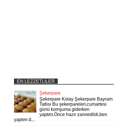
EN LEZZETLILER
Şekerpare
Şekerpare Kolay Şekerpare Bayram
Tatlısı Bu şekerpareleri,cumartesi
günü komşuma giderken
yaptım.Önce hazır zannedildi,ben
yaptım d...