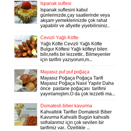
Ispanak suflesi
Ispanak suflesini kabul
günlerinizde,çay saatlerinde veya
akşam yemeklerinizde çok rahat
yapabilir ve afiyetle yiyebilirsiniz..
Cevizli Yağlı Köfte
Yağlı Köfte Cevizli Yağlı Köfte
Bulgur Köftesi Yağlı köfteyi bilen
bilir,nefis bir lezzettir.. Bilmeyenler
için tarifini yazıyorum,m...
Mayasız puf puf poğaça
Mayasız Poğaça Poğaça Tarifi
Mayasız Poğaça Nasıl Yapılır Daha
önce pastane poğaçası tarifimi
yayınlamıştım.O da çok lezzetli ma...
Domatesli biber kavurma
Kahvaltılık Tarifler Domatesli Biber
Kavurma Kahvaltı Bugün kahvaltı
sofralarımız için çok sevilen bir
tarifimiz var.. Özellikle ...