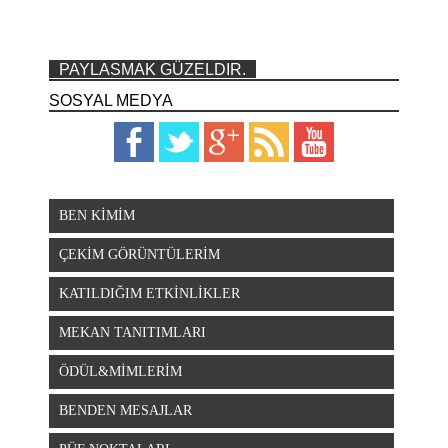
PAYLASMAK GÜZELDIR.
SOSYAL MEDYA
BEN KİMİM
ÇEKİM GÖRÜNTÜLERİM
KATILDIĞIM ETKİNLİKLER
MEKAN TANITIMLARI
ÖDÜL&MİMLERİM
BENDEN MESAJLAR