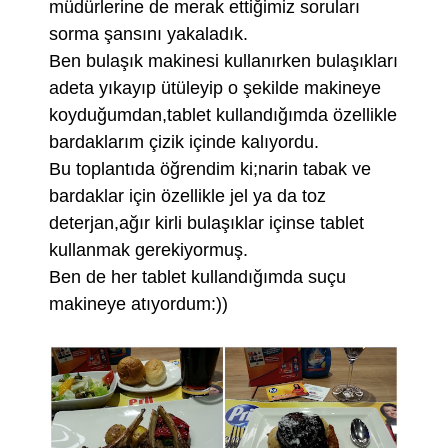
müdürlerine de merak ettiğimiz soruları
sorma şansını yakaladık.
Ben bulaşık makinesi kullanırken bulaşıkları
adeta yıkayıp ütüleyip o şekilde makineye
koyduğumdan,tablet kullandığımda özellikle
bardaklarım çizik içinde kalıyordu.
Bu toplantıda öğrendim ki;narin tabak ve
bardaklar için özellikle jel ya da toz
deterjan,ağır kirli bulaşıklar içinse tablet
kullanmak gerekiyormuş.
Ben de her tablet kullandığımda suçu
makineye atıyordum:))