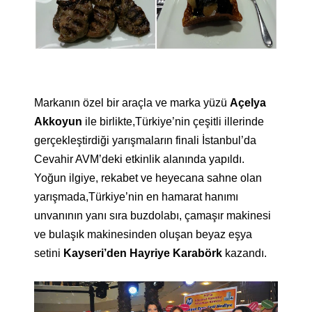
Markanın özel bir araçla ve marka yüzü
Açelya
Akkoyun
ile birlikte
,
Türkiye’nin çeşitli illerinde
gerçekleştirdiği yarışmaların finali İstanbul’da
Cevahir AVM’deki etkinlik alanında yapıldı.
Yoğun ilgiye, rekabet ve heyecana sahne olan
yarışmada,Türkiye’nin en hamarat hanımı
unvanının yanı sıra buzdolabı, çamaşır makinesi
ve bulaşık makinesinden oluşan beyaz eşya
setini
Kayseri’den Hayriye Karabörk
kazandı.