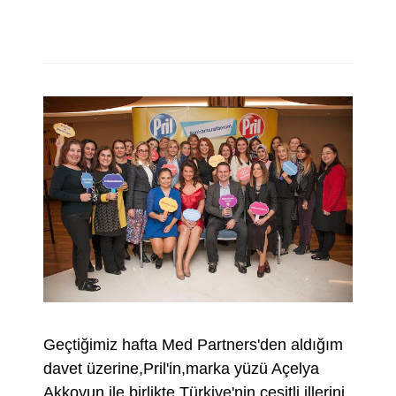
Geçtiğimiz hafta Med Partners'den aldığım
davet üzerine,Pril'in,marka yüzü Açelya
Akkoyun ile birlikte Türkiye'nin çeşitli illerini