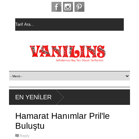
EN YENİLER
Hamarat Hanımlar Pril'le
Buluştu
Reply