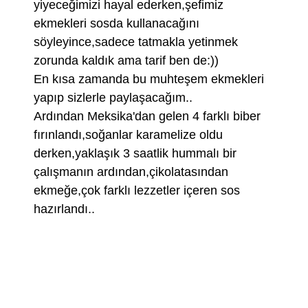
yiyeceğimizi hayal ederken,şefimiz
ekmekleri sosda kullanacağını
söyleyince,sadece tatmakla yetinmek
zorunda kaldık ama tarif ben de:))
En kısa zamanda bu muhteşem ekmekleri
yapıp sizlerle paylaşacağım..
Ardından Meksika'dan gelen 4 farklı biber
fırınlandı,soğanlar karamelize oldu
derken,yaklaşık 3 saatlik hummalı bir
çalışmanın ardından,çikolatasından
ekmeğe,çok farklı lezzetler içeren sos
hazırlandı..