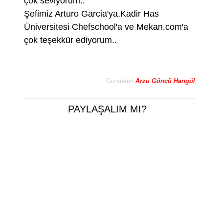
çok seviyorum..
Şefimiz Arturo Garcia'ya,Kadir Has
Üniversitesi Chefschool'a ve Mekan.com'a
çok teşekkür ediyorum..
Gönderen
Arzu Göncü Hangül
PAYLAŞALIM MI?