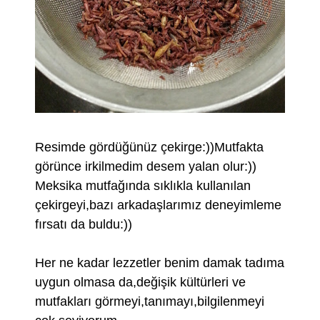
Resimde gördüğünüz çekirge:))Mutfakta
görünce irkilmedim desem yalan olur:))
Meksika mutfağında sıklıkla kullanılan
çekirgeyi,bazı arkadaşlarımız deneyimleme
fırsatı da buldu:))
Her ne kadar lezzetler benim damak tadıma
uygun olmasa da,değişik kültürleri ve
mutfakları görmeyi,tanımayı,bilgilenmeyi