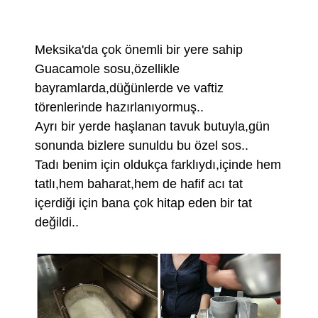
Meksika'da çok önemli bir yere sahip
Guacamole sosu,özellikle
bayramlarda,düğünlerde ve vaftiz
törenlerinde hazırlanıyormuş..
Ayrı bir yerde haşlanan tavuk butuyla,gün
sonunda bizlere sunuldu bu özel sos..
Tadı benim için oldukça farklıydı,içinde hem
tatlı,hem baharat,hem de hafif acı tat
içerdiği için bana çok hitap eden bir tat
değildi..