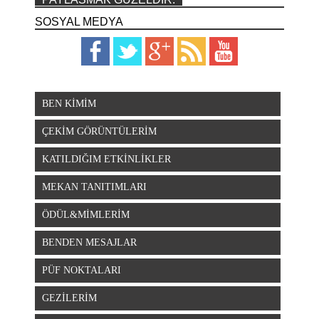
SOSYAL MEDYA
BEN KİMİM
ÇEKİM GÖRÜNTÜLERİM
KATILDIĞIM ETKİNLİKLER
MEKAN TANITIMLARI
ÖDÜL&MİMLERİM
BENDEN MESAJLAR
PÜF NOKTALARI
GEZİLERİM