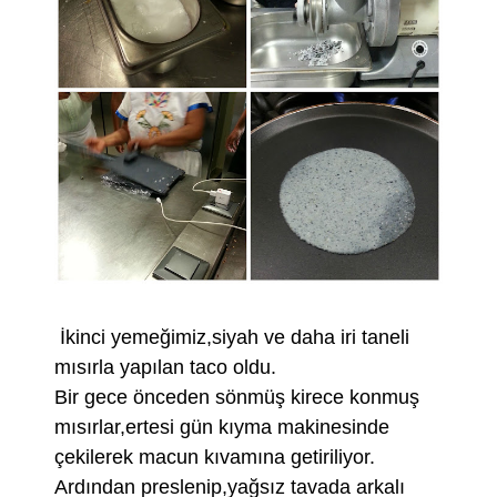
İkinci yemeğimiz,siyah ve daha iri taneli
mısırla yapılan taco oldu.
Bir gece önceden sönmüş kirece konmuş
mısırlar,ertesi gün kıyma makinesinde
çekilerek macun kıvamına getiriliyor.
Ardından preslenip,yağsız tavada arkalı