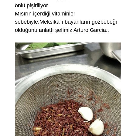
önlü pişiriliyor.
Mısırın içerdiği vitaminler
sebebiyle,Meksika'lı bayanların gözbebeği
olduğunu anlattı şefimiz Arturo Garcia..