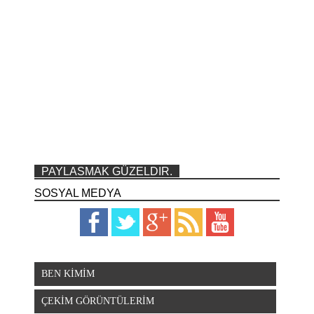
PAYLASMAK GÜZELDIR.
SOSYAL MEDYA
BEN KİMİM
ÇEKİM GÖRÜNTÜLERİM