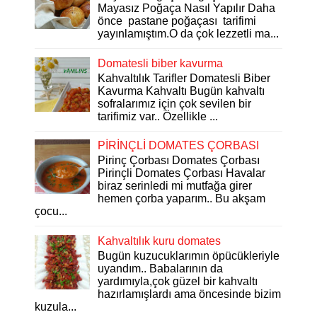
Mayasız Poğaça Nasıl Yapılır Daha
önce pastane poğaçası tarifimi
yayınlamıştım.O da çok lezzetli ma...
Domatesli biber kavurma
Kahvaltılık Tarifler Domatesli Biber
Kavurma Kahvaltı Bugün kahvaltı
sofralarımız için çok sevilen bir
tarifimiz var.. Özellikle ...
PİRİNÇLİ DOMATES ÇORBASI
Pirinç Çorbası Domates Çorbası
Pirinçli Domates Çorbası Havalar
biraz serinledi mi mutfağa girer
hemen çorba yaparım.. Bu akşam
çocu...
Kahvaltılık kuru domates
Bugün kuzucuklarımın öpücükleriyle
uyandım.. Babalarının da
yardımıyla,çok güzel bir kahvaltı
hazırlamışlardı ama öncesinde bizim
kuzula...