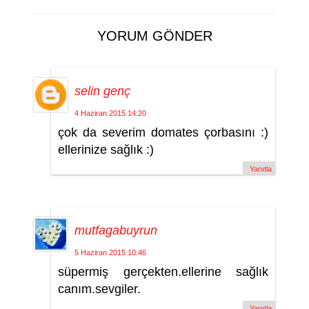
YORUM GÖNDER
selin genç
4 Haziran 2015 14:20
çok da severim domates çorbasını :)
ellerinize sağlık :)
Yanıtla
mutfagabuyrun
5 Haziran 2015 10:46
süpermiş gerçekten.ellerine sağlık
canım.sevgiler.
Yanıtla