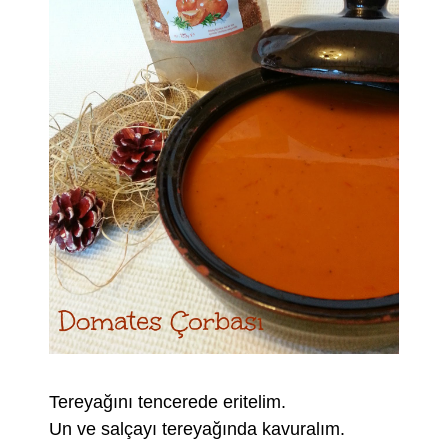
Tereyağını tencerede eritelim.
Un ve salçayı tereyağında kavuralım.