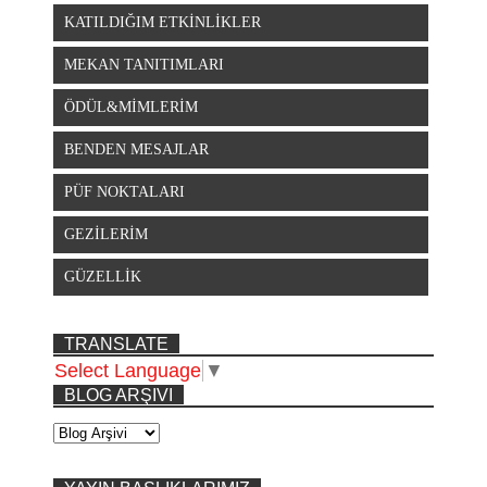
KATILDIĞIM ETKİNLİKLER
MEKAN TANITIMLARI
ÖDÜL&MİMLERİM
BENDEN MESAJLAR
PÜF NOKTALARI
GEZİLERİM
GÜZELLİK
TRANSLATE
Select Language
▼
BLOG ARŞIVI