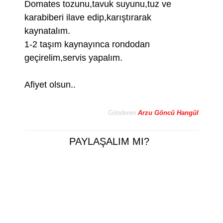
Domates tozunu,tavuk suyunu,tuz ve
karabiberi ilave edip,karıştırarak
kaynatalım.
1-2 taşım kaynayınca rondodan
geçirelim,servis yapalım.
Afiyet olsun..
Gönderen
Arzu Göncü Hangül
PAYLAŞALIM MI?