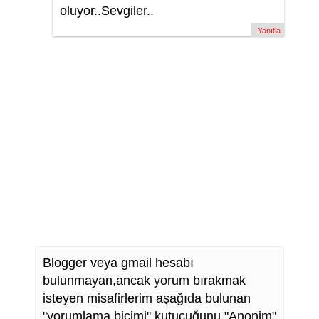
oluyor..Sevgiler..
Yanıtla
Blogger veya gmail hesabı
bulunmayan,ancak yorum bırakmak
isteyen misafirlerim aşağıda bulunan
"yorumlama biçimi" kutucuğunu "Anonim"