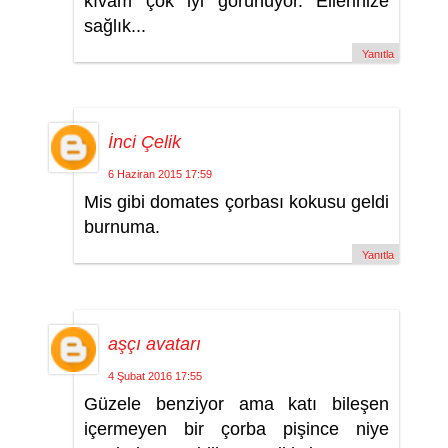
kıvam çok iyi görünüyor. Ellerinize
sağlık...
Yanıtla
İnci Çelik
6 Haziran 2015 17:59
Mis gibi domates çorbası kokusu geldi
burnuma.
Yanıtla
aşçı avatarı
4 Şubat 2016 17:55
Güzele benziyor ama katı bileşen
içermeyen bir çorba pişince niye