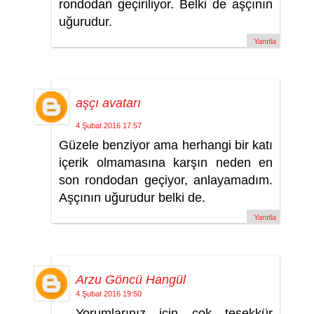
rondodan geçiriliyor. Belki de aşçının
uğurudur.
Yanıtla
aşçı avatarı
4 Şubat 2016 17:57
Güzele benziyor ama herhangi bir katı
içerik olmamasına karşın neden en
son rondodan geçiyor, anlayamadım.
Aşçının uğurudur belki de.
Yanıtla
Arzu Göncü Hangül
4 Şubat 2016 19:50
Yorumlarınız için çok teşekkür