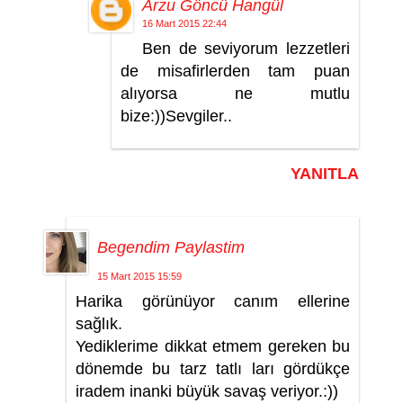
Arzu Göncü Hangül
16 Mart 2015 22:44
Ben de seviyorum lezzetleri
de misafirlerden tam puan
alıyorsa ne mutlu
bize:))Sevgiler..
YANITLA
Begendim Paylastim
15 Mart 2015 15:59
Harika görünüyor canım ellerine
sağlık.
Yediklerime dikkat etmem gereken bu
dönemde bu tarz tatlı ları gördükçe
iradem inanki büyük savaş veriyor.:))