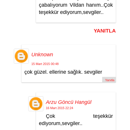
çabalıyorum Vildan hanım..Çok
teşekkür ediyorum,sevgiler..
YANITLA
Unknown
15 Mart 2015 00:48
çok güzel. ellerine sağlık. sevgiler
Yanıtla
Arzu Göncü Hangül
16 Mart 2015 22:24
Çok teşekkür
ediyorum,sevgiler..