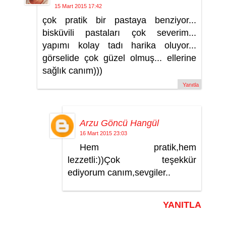
15 Mart 2015 17:42
çok pratik bir pastaya benziyor...
bisküvili pastaları çok severim...
yapımı kolay tadı harika oluyor...
görselide çok güzel olmuş... ellerine
sağlık canım)))
Yanıtla
Arzu Göncü Hangül
16 Mart 2015 23:03
Hem pratik,hem
lezzetli:))Çok teşekkür
ediyorum canım,sevgiler..
YANITLA