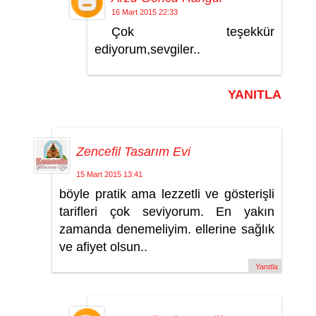
16 Mart 2015 22:33
Çok teşekkür
ediyorum,sevgiler..
YANITLA
Zencefil Tasarım Evi
15 Mart 2015 13:41
böyle pratik ama lezzetli ve gösterişli
tarifleri çok seviyorum. En yakın
zamanda denemeliyim. ellerine sağlık
ve afiyet olsun..
Yanıtla