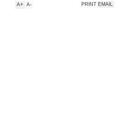
+
-
PRINT
EMAIL
A
A