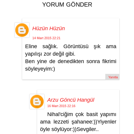
YORUM GÖNDER
Hüzün Hüzün
14 Mart 2015 22:21
Eline sağlık. Görüntüsü şık ama
yapılışı zor değil gibi.
Ben yine de denedikten sonra fikrimi
söyleyeyim:)
Yanıtla
Arzu Göncü Hangül
16 Mart 2015 22:16
Nihal'ciğim çok basit yapımı
ama lezzeti şahanee:))Yiyenler
öyle söylüyor:))Sevgiler..