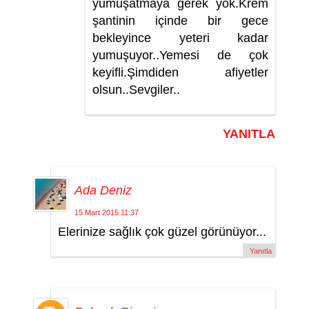
yumuşatmaya gerek yok.Krem
şantinin içinde bir gece
bekleyince yeteri kadar
yumuşuyor..Yemesi de çok
keyifli.Şimdiden afiyetler
olsun..Sevgiler..
YANITLA
Ada Deniz
15 Mart 2015 11:37
Elerinize sağlık çok güzel görünüyor...
Yanıtla