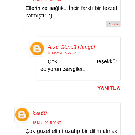
Ellerinize sağlık.. İncir farklı bir lezzet
katmıştır. :)
Yanıtla
Arzu Göncü Hangül
16 Mart 2015 22:22
Çok teşekkür
ediyorum,sevgiler..
YANITLA
ksk60
15 Mart 2015 00:07
Çok güzel elimi uzatıp bir dilim almak