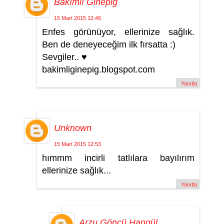
Bakımlı Ginepig
15 Mart 2015 12:46
Enfes görünüyor, ellerinize sağlık.
Ben de deneyeceğim ilk fırsatta :)
Sevgiler.. ♥
bakimliginepig.blogspot.com
Yanıtla
Unknown
15 Mart 2015 12:53
hımmm incirli tatlılara bayılırım
ellerinize sağlık...
Yanıtla
Arzu Göncü Hangül