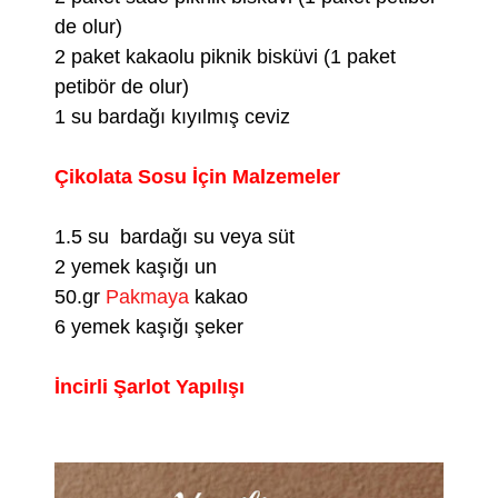
de olur)
2 paket kakaolu piknik bisküvi (1 paket
petibör de olur)
1 su bardağı kıyılmış ceviz
Çikolata Sosu İçin Malzemeler
1.5 su bardağı su veya süt
2 yemek kaşığı un
50.gr
Pakmaya
kakao
6 yemek kaşığı şeker
İncirli Şarlot Yapılışı