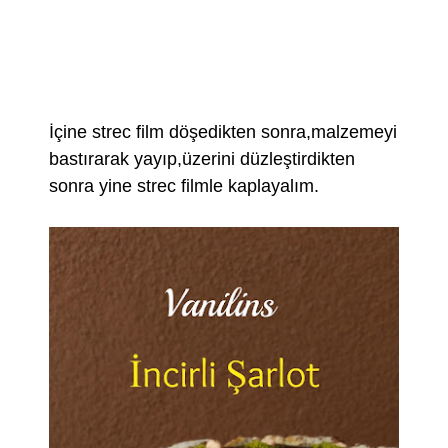
İçine strec film döşedikten sonra,malzemeyi
bastırarak yayıp,üzerini düzleştirdikten
sonra yine strec filmle kaplayalım.