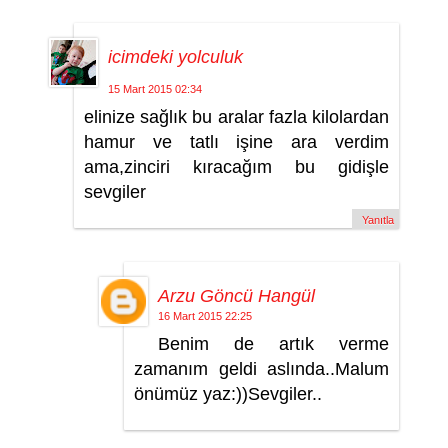
icimdeki yolculuk
15 Mart 2015 02:34
elinize sağlık bu aralar fazla kilolardan
hamur ve tatlı işine ara verdim
ama,zinciri kıracağım bu gidişle
sevgiler
Yanıtla
Arzu Göncü Hangül
16 Mart 2015 22:25
Benim de artık verme
zamanım geldi aslında..Malum
önümüz yaz:))Sevgiler..