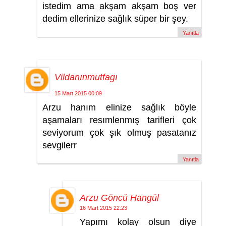
istedim ama akşam akşam boş ver
dedim ellerinize sağlık süper bir şey.
Yanıtla
Vildanınmutfagı
15 Mart 2015 00:09
Arzu hanım elinize sağlık böyle
aşamaları resımlenmış tarifleri çok
seviyorum çok şık olmuş pasatanız
sevgilerr
Yanıtla
Arzu Göncü Hangül
16 Mart 2015 22:23
Yapımı kolay olsun diye