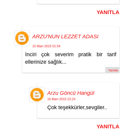
YANITLA
ARZU'NUN LEZZET ADASI
15 Mart 2015 01:54
İnciri çok severim pratik bir tarif
ellerinize sağlık...
Yanıtla
Arzu Göncü Hangül
16 Mart 2015 22:24
Çok teşekkürler,sevgiler..
YANITLA