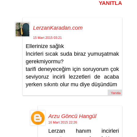
YANITLA
LerzanKaradan.com
15 Mart 2015 03:21
Ellerinize sağlık
İncirleri sıcak suda biraz yumuşatmak
gerekmiyormu?
tarifi deneyeceğim için soruyorum çok
seviyoruz incirli lezzetleri de acaba
yerken sıkıntı olur mu diye düşündüm
Yanıtla
Arzu Göncü Hangül
16 Mart 2015 22:26
Lerzan hanım incirleri