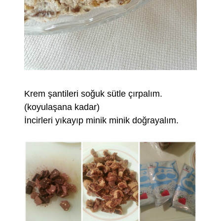
Krem şantileri soğuk sütle çırpalım.
(koyulaşana kadar)
İncirleri yıkayıp minik minik doğrayalım.