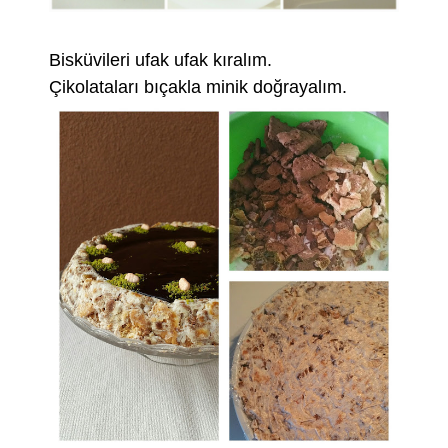
Bisküvileri ufak ufak kıralım.
Çikolataları bıçakla minik doğrayalım.