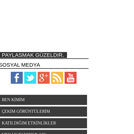
PAYLASMAK GÜZELDIR.
SOSYAL MEDYA
BEN KİMİM
ÇEKİM GÖRÜNTÜLERİM
KATILDIĞIM ETKİNLİKLER