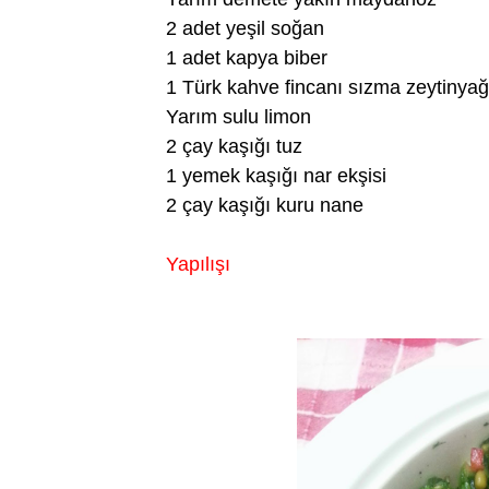
2 adet yeşil soğan
1 adet kapya biber
1 Türk kahve fincanı sızma zeytinyağ
Yarım sulu limon
2 çay kaşığı tuz
1 yemek kaşığı nar ekşisi
2 çay kaşığı kuru nane
Yapılışı