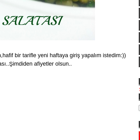
if bir tarifle yeni haftaya giriş yapalım istedim:))
sı..Şimdiden afiyetler olsun..