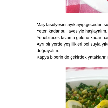
Maş fasülyesini ayıklayıp,geceden s
Yeteri kadar su ilavesiyle haşlayalım.
Yenebilecek kıvama gelene kadar haş
Ayrı bir yerde yeşillikleri bol suyla 
doğrayalım.
Kapya biberin de çekirdek yataklarını