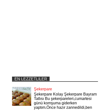
EN LEZZETLILER
Şekerpare
Şekerpare Kolay Şekerpare Bayram
Tatlısı Bu şekerpareleri,cumartesi
günü komşuma giderken
yaptım.Önce hazır zannedildi,ben