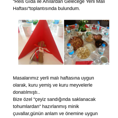
"Reis Gıda ile Anılardan Geleceğe Yerli Malı
Haftası"toplantısında bulundum.
Masalarımız yerli malı haftasına uygun
olarak, kuru yemiş ve kuru meyvelerle
donatılmıştı..
Bize özel "çeyiz sandığında saklanacak
tohumlardan" hazırlanmış minik
çuvallar,günün anlam ve önemine uygun