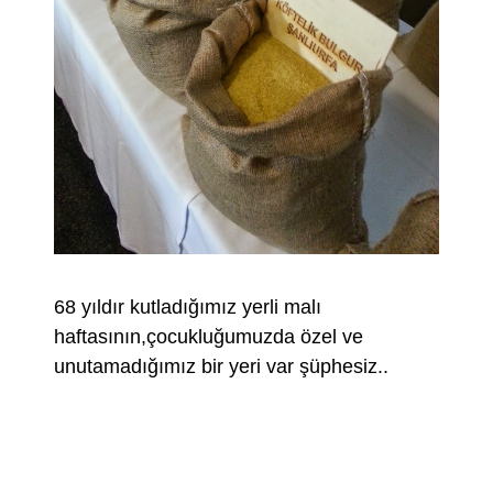
68 yıldır kutladığımız yerli malı
haftasının,çocukluğumuzda özel ve
unutamadığımız bir yeri var şüphesiz..