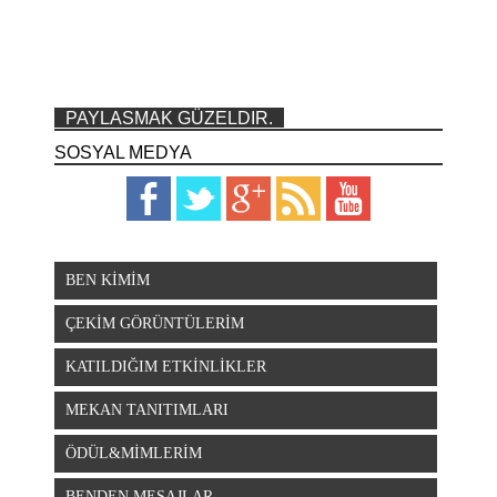
PAYLASMAK GÜZELDIR.
SOSYAL MEDYA
BEN KİMİM
ÇEKİM GÖRÜNTÜLERİM
KATILDIĞIM ETKİNLİKLER
MEKAN TANITIMLARI
ÖDÜL&MİMLERİM
BENDEN MESAJLAR