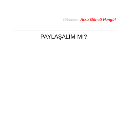
Gönderen
Arzu Göncü Hangül
PAYLAŞALIM MI?