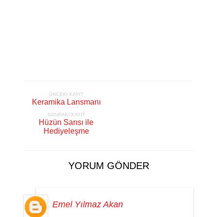
ÖNCEKI KAYIT
Keramika Lansmanı
SONRAKI KAYIT
Hüzün Sarısı ile
Hediyeleşme
YORUM GÖNDER
Emel Yılmaz Akan