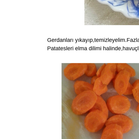
Gerdanları yıkayıp,temizleyelim.Fazla
Patatesleri elma dilimi halinde,havuçl