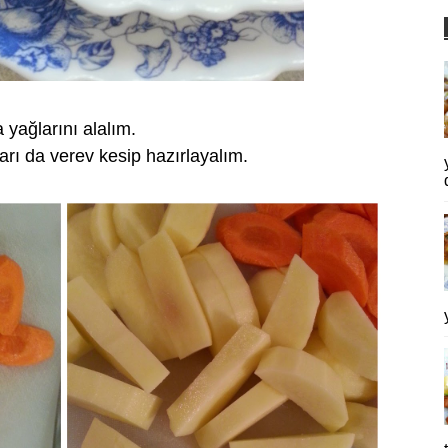
 yağlarını alalım.
arı da verev kesip hazırlayalım.