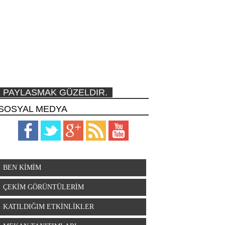
PAYLASMAK GÜZELDIR.
SOSYAL MEDYA
BEN KİMİM
ÇEKİM GÖRÜNTÜLERİM
KATILDIĞIM ETKİNLİKLER