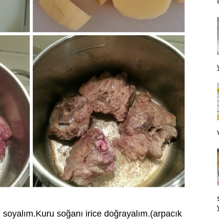
 soyalım.Kuru soğanı irice doğrayalım.(arpacık