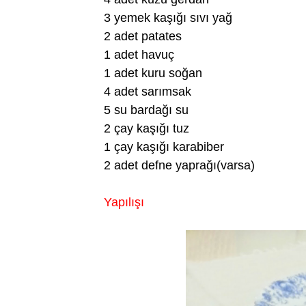
3 yemek kaşığı sıvı yağ
2 adet patates
1 adet havuç
1 adet kuru soğan
4 adet sarımsak
5 su bardağı su
2 çay kaşığı tuz
1 çay kaşığı karabiber
2 adet defne yaprağı(varsa)
Yapılışı