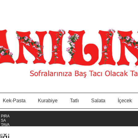
Kek-Pasta
Kurabiye
Tatlı
Salata
İçecek
iği