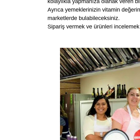
kolaylıkla yapmanıza olanak veren bir 
Ayrıca yemeklerinizin vitamin değerin
marketlerde bulabileceksiniz.
Sipariş vermek ve ürünleri incelemek 