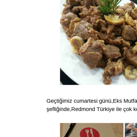
Geçtiğimiz cumartesi günü,Eks Mutfak'
şefliğinde,Redmond Türkiye ile çok ke