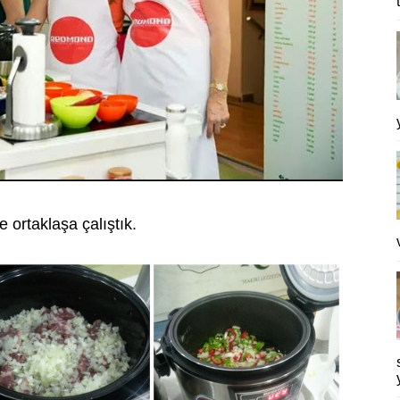
 ortaklaşa çalıştık.