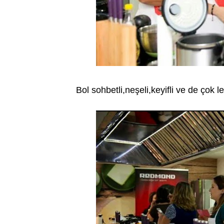
Bol sohbetli,neşeli,keyifli ve de çok l