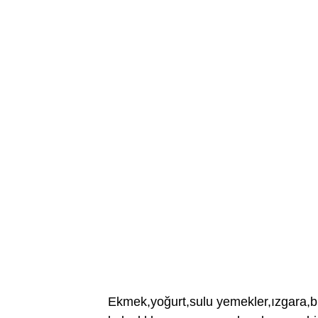
Ekmek,yoğurt,sulu yemekler,ızgara,bu