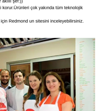
akıllı şef:))
i korur.Ürünleri çok yakında tüm teknolojik
için Redmond un sitesini inceleyebilirsiniz.