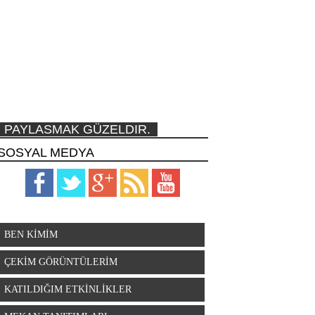
PAYLASMAK GÜZELDIR.
SOSYAL MEDYA
BEN KİMİM
ÇEKİM GÖRÜNTÜLERİM
KATILDIĞIM ETKİNLİKLER