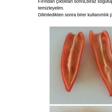
Fırından çıktıktan sonra,biraz soğutu
temizleyelim.
Dilimledikten sonra birer kullanımlık 