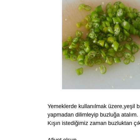
Yemeklerde kullanılmak üzere,yeşil bi
yapmadan dilimleyip buzluğa atalım.
Kışın istediğimiz zaman buzluktan çı