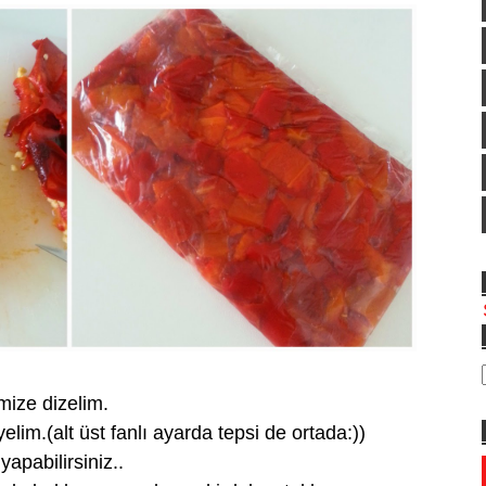
mize dizelim.
elim.(alt üst fanlı ayarda tepsi de ortada:))
apabilirsiniz..