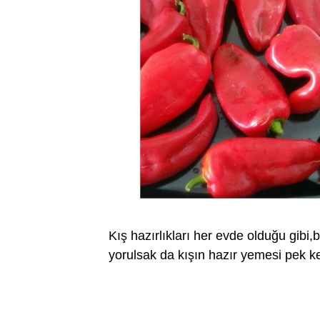
Kış hazırlıkları her evde olduğu gibi,b
yorulsak da kışın hazır yemesi pek key