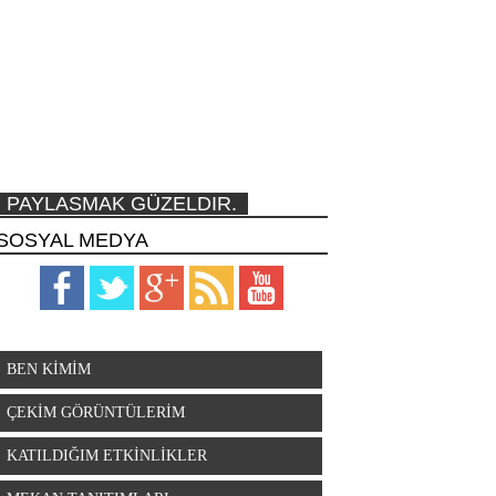
PAYLASMAK GÜZELDIR.
SOSYAL MEDYA
BEN KİMİM
ÇEKİM GÖRÜNTÜLERİM
KATILDIĞIM ETKİNLİKLER