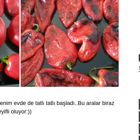
enim evde de tatlı tatlı başladı..Bu aralar biraz
ifli oluyor:))