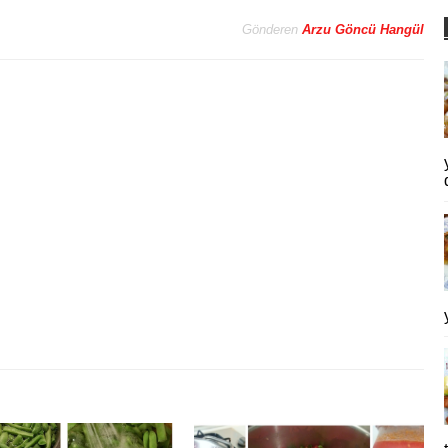
Gönderen
Arzu Göncü Hangül