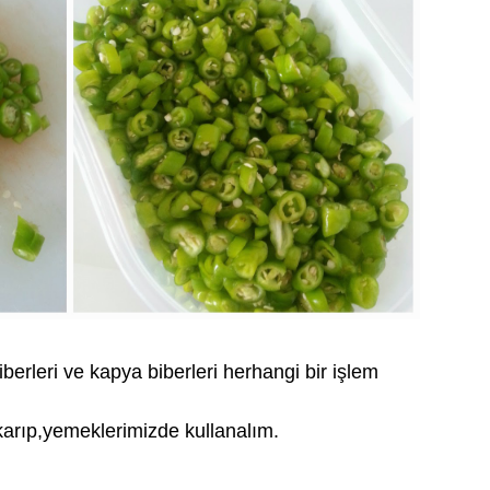
berleri ve kapya biberleri herhangi bir işlem
karıp,yemeklerimizde kullanalım.