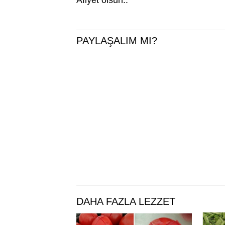
Afiyet olsun..
PAYLAŞALIM MI?
DAHA FAZLA LEZZET