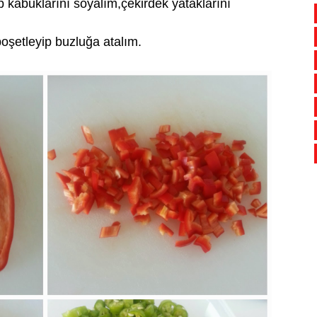
p kabuklarını soyalım,çekirdek yataklarını
poşetleyip buzluğa atalım.