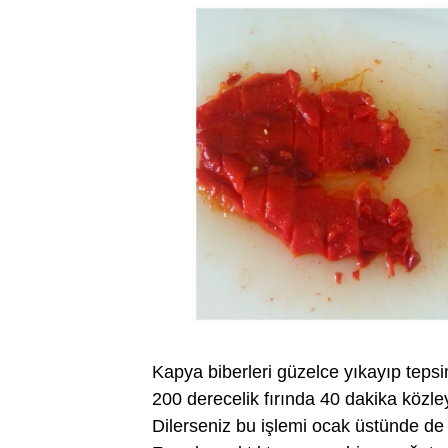
Kapya biberleri güzelce yıkayıp tepsi
200 derecelik fırında 40 dakika közley
Dilerseniz bu işlemi ocak üstünde de y