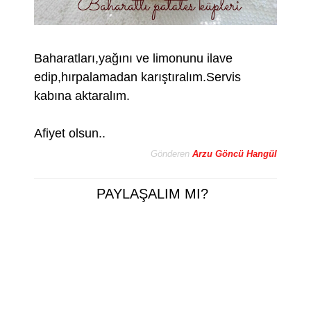
Baharatları,yağını ve limonunu ilave
edip,hırpalamadan karıştıralım.Servis
kabına aktaralım.
Afiyet olsun..
Gönderen
Arzu Göncü Hangül
PAYLAŞALIM MI?