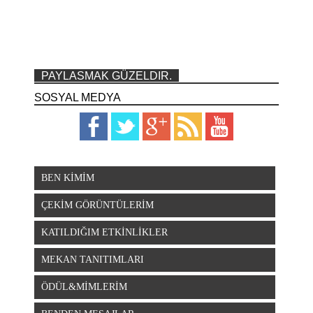
PAYLASMAK GÜZELDIR.
SOSYAL MEDYA
BEN KİMİM
ÇEKİM GÖRÜNTÜLERİM
KATILDIĞIM ETKİNLİKLER
MEKAN TANITIMLARI
ÖDÜL&MİMLERİM