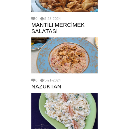
0
5-28-2024
MANTILI MERCİMEK
SALATASI
0
5-21-2024
NAZUKTAN