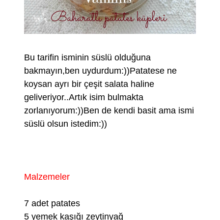
Bu tarifin isminin süslü olduğuna
bakmayın,ben uydurdum:))Patatese ne
koysan ayrı bir çeşit salata haline
geliveriyor..Artık isim bulmakta
zorlanıyorum:))Ben de kendi basit ama ismi
süslü olsun istedim:))
Malzemeler
7 adet patates
5 yemek kaşığı zeytinyağ