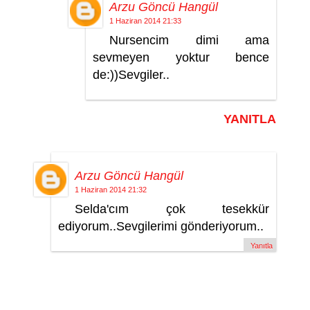
Arzu Göncü Hangül
1 Haziran 2014 21:33
Nursencim dimi ama
sevmeyen yoktur bence
de:))Sevgiler..
YANITLA
Arzu Göncü Hangül
1 Haziran 2014 21:32
Selda'cım çok tesekkür
ediyorum..Sevgilerimi gönderiyorum..
Yanıtla