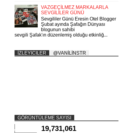
VAZGEÇİLMEZ MARKALARLA
SEVGİLİLER GÜNÜ
Sevgililer Günü Eresin Otel Blogger
Şubat ayında Şafağın Dünyası
blogunun sahibi
sevgili Şafak'ın düzenlemiş olduğu etkinliğ...
İZLEYICILER
@VANİLİNSTR
GÖRÜNTÜLEME SAYISI
19,731,061