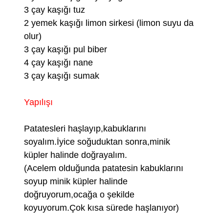
3 çay kaşığı tuz
2 yemek kaşığı limon sirkesi (limon suyu da
olur)
3 çay kaşığı pul biber
4 çay kaşığı nane
3 çay kaşığı sumak
Yapılışı
Patatesleri haşlayıp,kabuklarını
soyalım.İyice soğuduktan sonra,minik
küpler halinde doğrayalım.
(Acelem olduğunda patatesin kabuklarını
soyup minik küpler halinde
doğruyorum,ocağa o şekilde
koyuyorum.Çok kısa sürede haşlanıyor)