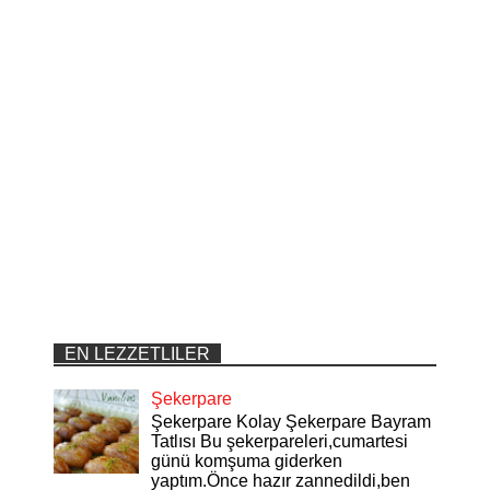
EN LEZZETLILER
Şekerpare
Şekerpare Kolay Şekerpare Bayram
Tatlısı Bu şekerpareleri,cumartesi
günü komşuma giderken
yaptım.Önce hazır zannedildi,ben