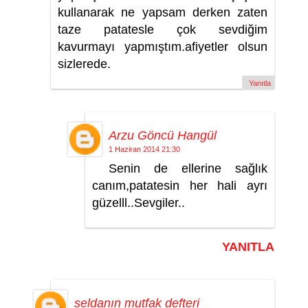
kullanarak ne yapsam derken zaten
taze patatesle çok sevdiğim
kavurmayı yapmıştım.afiyetler olsun
sizlerede.
Yanıtla
Arzu Göncü Hangül
1 Haziran 2014 21:30
Senin de ellerine sağlık
canım,patatesin her hali ayrı
güzelll..Sevgiler..
YANITLA
seldanın mutfak defteri