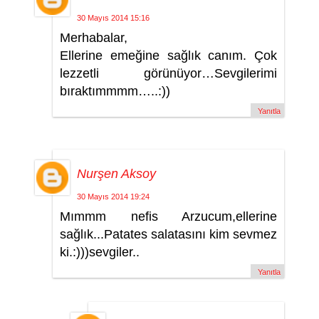
30 Mayıs 2014 15:16
Merhabalar,
Ellerine emeğine sağlık canım. Çok
lezzetli görünüyor…Sevgilerimi
bıraktımmmm…..:))
Yanıtla
Nurşen Aksoy
30 Mayıs 2014 19:24
Mımmm nefis Arzucum,ellerine
sağlık...Patates salatasını kim sevmez
ki.:)))sevgiler..
Yanıtla