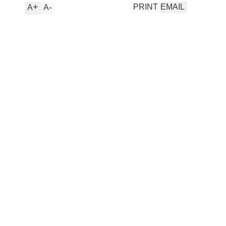
+
-
PRINT
EMAIL
A
A