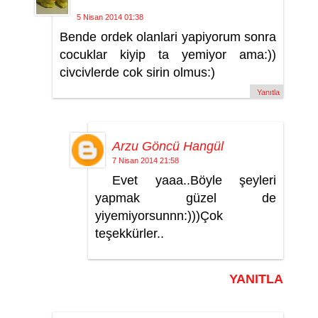
5 Nisan 2014 01:38
Bende ordek olanlari yapiyorum sonra
cocuklar kiyip ta yemiyor ama:))
civcivlerde cok sirin olmus:)
Yanıtla
Arzu Göncü Hangül
7 Nisan 2014 21:58
Evet yaaa..Böyle şeyleri
yapmak güzel de
yiyemiyorsunnn:)))Çok
teşekkürler..
YANITLA