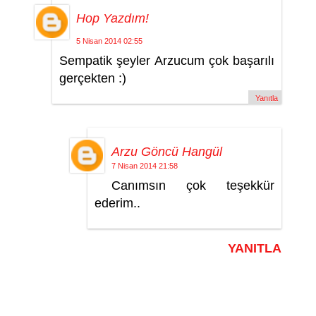
Hop Yazdım!
5 Nisan 2014 02:55
Sempatik şeyler Arzucum çok başarılı
gerçekten :)
Yanıtla
Arzu Göncü Hangül
7 Nisan 2014 21:58
Canımsın çok teşekkür
ederim..
YANITLA