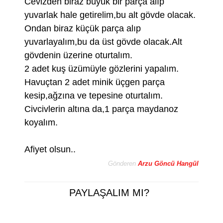
Cevizden biraz büyük bir parça alıp
yuvarlak hale getirelim,bu alt gövde olacak.
Ondan biraz küçük parça alıp
yuvarlayalım,bu da üst gövde olacak.Alt
gövdenin üzerine oturtalım.
2 adet kuş üzümüyle gözlerini yapalım.
Havuçtan 2 adet minik üçgen parça
kesip,ağzına ve tepesine oturtalım.
Civcivlerin altına da,1 parça maydanoz
koyalım.
Afiyet olsun..
Gönderen
Arzu Göncü Hangül
PAYLAŞALIM MI?