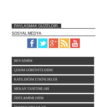
PAYLASMAK GÜZELDIR.
SOSYAL MEDYA
BEN KİMİM
ÇEKİM GÖRÜNTÜLERİM
KATILDIĞIM ETKİNLİKLER
MEKAN TANITIMLARI
ÖDÜL&MİMLERİM