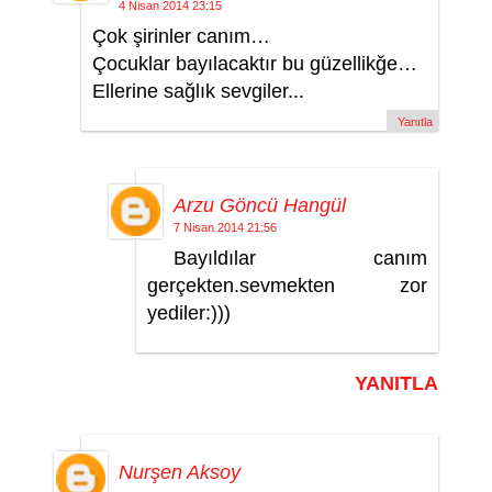
4 Nisan 2014 23:15
Çok şirinler canım…
Çocuklar bayılacaktır bu güzellikğe…
Ellerine sağlık sevgiler...
Yanıtla
Arzu Göncü Hangül
7 Nisan 2014 21:56
Bayıldılar canım
gerçekten.sevmekten zor
yediler:)))
YANITLA
Nurşen Aksoy