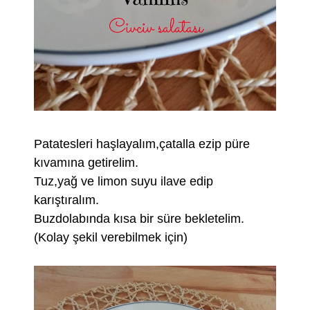
Patatesleri haşlayalım,çatalla ezip püre
kıvamına getirelim.
Tuz,yağ ve limon suyu ilave edip
karıştıralım.
Buzdolabında kısa bir süre bekletelim.
(Kolay şekil verebilmek için)