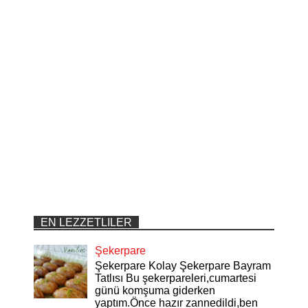
EN LEZZETLILER
Şekerpare
Şekerpare Kolay Şekerpare Bayram
Tatlısı Bu şekerpareleri,cumartesi
günü komşuma giderken
yaptım.Önce hazır zannedildi,ben