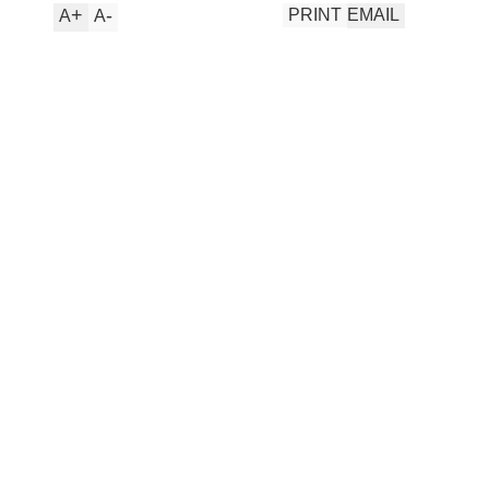
+
-
PRINT
EMAIL
A
A