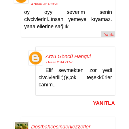
4 Nisan 2014 23:20
oy oyy severim senin
civcivlerini..İnsan yemeye kıyamaz.
yaaa.ellerine sağlık..
Yanıtla
Arzu Göncü Hangül
7 Nisan 2014 21:57
Elif sevmekten zor yedi
civcivleriii:)))Çok teşekkürler
canım..
YANITLA
Dostbahcesindenlezzetler