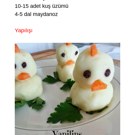
10-15 adet kuş üzümü
4-5 dal maydanoz
Yapılışı