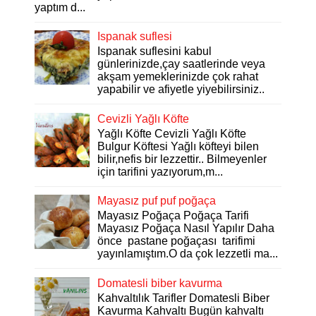
yaptım d...
Ispanak suflesi
Ispanak suflesini kabul
günlerinizde,çay saatlerinde veya
akşam yemeklerinizde çok rahat
yapabilir ve afiyetle yiyebilirsiniz..
Cevizli Yağlı Köfte
Yağlı Köfte Cevizli Yağlı Köfte
Bulgur Köftesi Yağlı köfteyi bilen
bilir,nefis bir lezzettir.. Bilmeyenler
için tarifini yazıyorum,m...
Mayasız puf puf poğaça
Mayasız Poğaça Poğaça Tarifi
Mayasız Poğaça Nasıl Yapılır Daha
önce pastane poğaçası tarifimi
yayınlamıştım.O da çok lezzetli ma...
Domatesli biber kavurma
Kahvaltılık Tarifler Domatesli Biber
Kavurma Kahvaltı Bugün kahvaltı