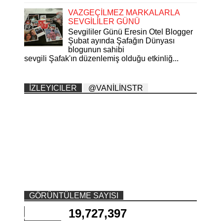
VAZGEÇİLMEZ MARKALARLA
SEVGİLİLER GÜNÜ
Sevgililer Günü Eresin Otel Blogger
Şubat ayında Şafağın Dünyası
blogunun sahibi
sevgili Şafak'ın düzenlemiş olduğu etkinliğ...
İZLEYICILER
@VANİLİNSTR
GÖRÜNTÜLEME SAYISI
19,727,397