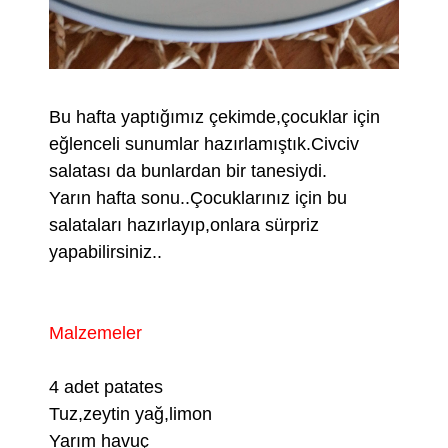
Bu hafta yaptığımız çekimde,çocuklar için
eğlenceli sunumlar hazırlamıştık.Civciv
salatası da bunlardan bir tanesiydi.
Yarın hafta sonu..Çocuklarınız için bu
salataları hazırlayıp,onlara sürpriz
yapabilirsiniz..
Malzemeler
4 adet patates
Tuz,zeytin yağ,limon
Yarım havuç