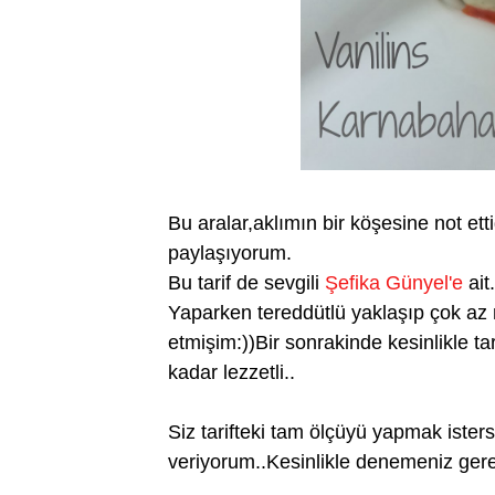
Bu aralar,aklımın bir köşesine not ettiğ
paylaşıyorum.
Bu tarif de sevgili
Şefika Günyel'e
ait.
Yaparken tereddütlü yaklaşıp çok az 
etmişim:))Bir sonrakinde kesinlikle 
kadar lezzetli..
Siz tarifteki tam ölçüyü yapmak ister
veriyorum..Kesinlikle denemeniz gerek