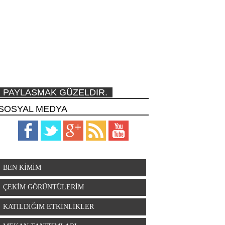
PAYLASMAK GÜZELDIR.
SOSYAL MEDYA
BEN KİMİM
ÇEKİM GÖRÜNTÜLERİM
KATILDIĞIM ETKİNLİKLER