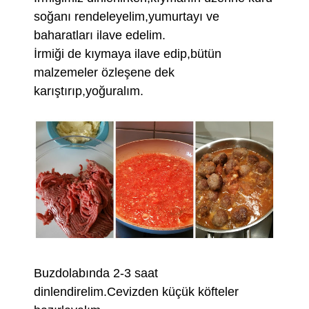
soğanı rendeleyelim,yumurtayı ve
baharatları ilave edelim.
İrmiği de kıymaya ilave edip,bütün
malzemeler özleşene dek
karıştırıp,yoğuralım.
Buzdolabında 2-3 saat
dinlendirelim.Cevizden küçük köfteler