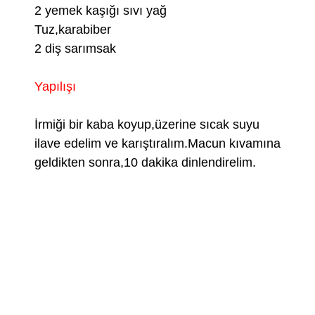
2 yemek kaşığı sıvı yağ
Tuz,karabiber
2 diş sarımsak
Yapılışı
İrmiği bir kaba koyup,üzerine sıcak suyu
ilave edelim ve karıştıralım.Macun kıvamına
geldikten sonra,10 dakika dinlendirelim.