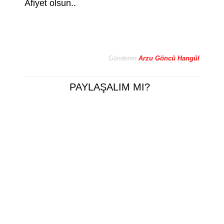
Afiyet olsun..
Gönderen
Arzu Göncü Hangül
PAYLAŞALIM MI?