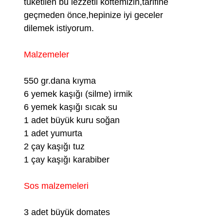
tüketilen bu lezzetli köftemizin,tarifine
geçmeden önce,hepinize iyi geceler
dilemek istiyorum.
Malzemeler
550 gr.dana kıyma
6 yemek kaşığı (silme) irmik
6 yemek kaşığı sıcak su
1 adet büyük kuru soğan
1 adet yumurta
2 çay kaşığı tuz
1 çay kaşığı karabiber
Sos malzemeleri
3 adet büyük domates