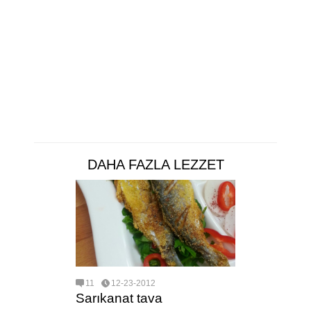
DAHA FAZLA LEZZET
11
12-23-2012
Sarıkanat tava