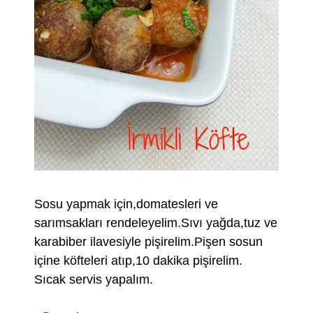
Sosu yapmak için,domatesleri ve
sarımsakları rendeleyelim.Sıvı yağda,tuz ve
karabiber ilavesiyle pişirelim.Pişen sosun
içine köfteleri atıp,10 dakika pişirelim.
Sıcak servis yapalım.