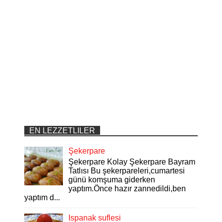
EN LEZZETLILER
Şekerpare
Şekerpare Kolay Şekerpare Bayram
Tatlısı Bu şekerpareleri,cumartesi
günü komşuma giderken
yaptım.Önce hazır zannedildi,ben
yaptım d...
Ispanak suflesi