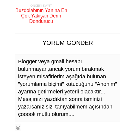
ÖNCEKI KAYIT
Buzdolabının Yanına En
Çok Yakışan Derin
Dondurucu
YORUM GÖNDER
Blogger veya gmail hesabı
bulunmayan,ancak yorum bırakmak
isteyen misafirlerim aşağıda bulunan
"yorumlama biçimi" kutucuğunu "Anonim"
ayarına getirmeleri yeterli olacaktır...
Mesajınızı yazdıktan sonra isminizi
yazarsanız sizi tanıyabilmem açısından
çooook mutlu olurum....