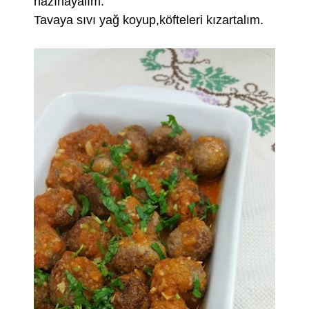
hazırlayalım.
Tavaya sıvı yağ koyup,köfteleri kızartalım.