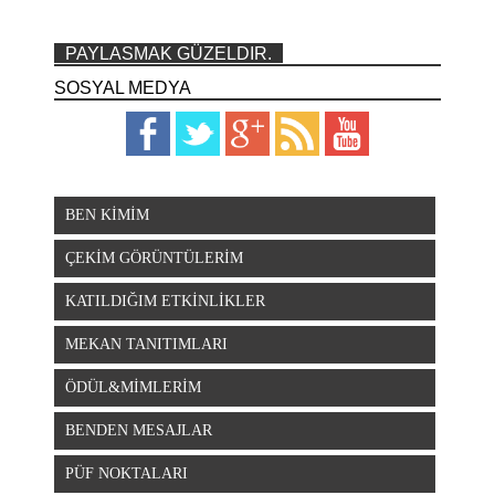
PAYLASMAK GÜZELDIR.
SOSYAL MEDYA
BEN KİMİM
ÇEKİM GÖRÜNTÜLERİM
KATILDIĞIM ETKİNLİKLER
MEKAN TANITIMLARI
ÖDÜL&MİMLERİM
BENDEN MESAJLAR
PÜF NOKTALARI