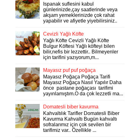
Ispanak suflesini kabul
günlerinizde,çay saatlerinde veya
akşam yemeklerinizde çok rahat
yapabilir ve afiyetle yiyebilirsiniz..
Cevizli Yağlı Köfte
Yağlı Köfte Cevizli Yağlı Köfte
Bulgur Köftesi Yağlı köfteyi bilen
bilir,nefis bir lezzettir.. Bilmeyenler
için tarifini yazıyorum,m...
Mayasız puf puf poğaça
Mayasız Poğaça Poğaça Tarifi
Mayasız Poğaça Nasıl Yapılır Daha
önce pastane poğaçası tarifimi
yayınlamıştım.O da çok lezzetli ma...
Domatesli biber kavurma
Kahvaltılık Tarifler Domatesli Biber
Kavurma Kahvaltı Bugün kahvaltı
sofralarımız için çok sevilen bir
tarifimiz var.. Özellikle ...