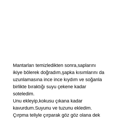
Mantarları temizledikten sonra,saplarını
ikiye bölerek doğradım,şapka kısımlarını da
uzunlamasına ince ince kıydım ve soğanla
birlikte bıraktığı suyu çekene kadar
soteledim.
Unu ekleyip,kokusu çıkana kadar
kavurdum.Suyunu ve tuzunu ekledim.
Çırpma teliyle çırparak göz göz olana dek