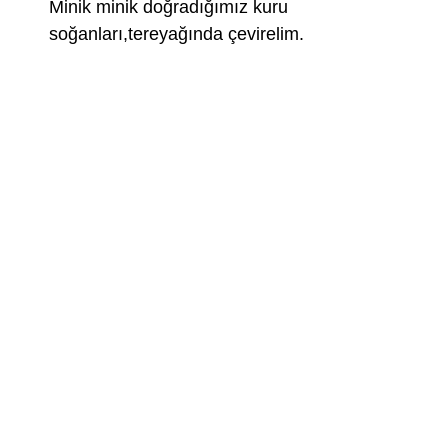
Minik minik doğradığımız kuru
soğanları,tereyağında çevirelim.