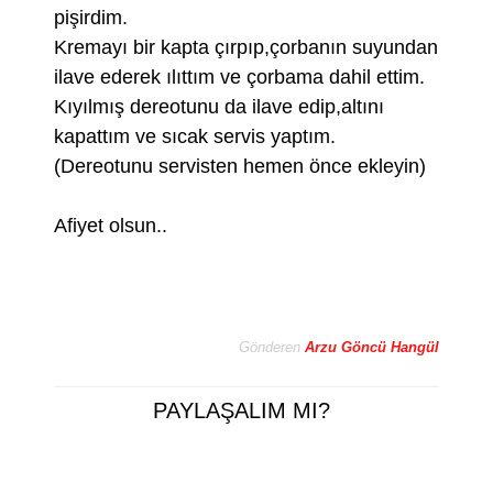
pişirdim.
Kremayı bir kapta çırpıp,çorbanın suyundan
ilave ederek ılıttım ve çorbama dahil ettim.
Kıyılmış dereotunu da ilave edip,altını
kapattım ve sıcak servis yaptım.
(Dereotunu servisten hemen önce ekleyin)
Afiyet olsun..
Gönderen
Arzu Göncü Hangül
PAYLAŞALIM MI?