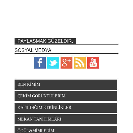
PAYLASMAK GÜZELDIR.
SOSYAL MEDYA
BEN KİMİM
ÇEKİM GÖRÜNTÜLERİM
KATILDIĞIM ETKİNLİKLER
MEKAN TANITIMLARI
ÖDÜL&MİMLERİM