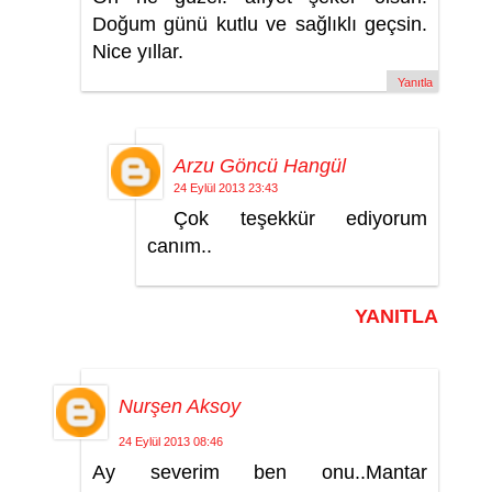
Doğum günü kutlu ve sağlıklı geçsin.
Nice yıllar.
Yanıtla
Arzu Göncü Hangül
24 Eylül 2013 23:43
Çok teşekkür ediyorum
canım..
YANITLA
Nurşen Aksoy
24 Eylül 2013 08:46
Ay severim ben onu..Mantar