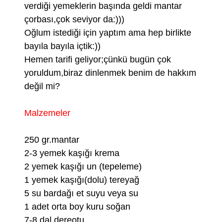
verdiği yemeklerin başında geldi mantar
çorbası,çok seviyor da:)))
Oğlum istediği için yaptım ama hep birlikte
bayıla bayıla içtik:))
Hemen tarifi geliyor;çünkü bugün çok
yoruldum,biraz dinlenmek benim de hakkım
değil mi?
Malzemeler
250 gr.mantar
2-3 yemek kaşığı krema
2 yemek kaşığı un (tepeleme)
1 yemek kaşığı(dolu) tereyağ
5 su bardağı et suyu veya su
1 adet orta boy kuru soğan
7-8 dal dereotu