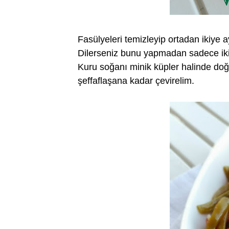
Fasülyeleri temizleyip ortadan ikiye a
Dilerseniz bunu yapmadan sadece ikiye
Kuru soğanı minik küpler halinde doğ
şeffaflaşana kadar çevirelim.