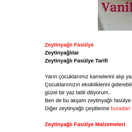
Zeytinyağlı Fasülye
Zeytinyağlılar
Zeytinyağlı Fasülye Tarifi
Yarın çocuklarımız karnelerini alıp yaz
Çocuklarımızın eksikliklerini giderebil
güzel bir yaz tatili diliyorum..
Ben de bu akşam zeytinyağlı fasülye
Diğer zeytinyağlı çeşitlerine
buradan
Zeytinyağlı Fasülye Malzemeleri