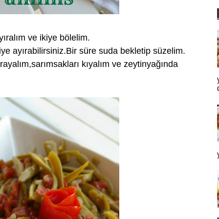
yıralım ve ikiye bölelim.
 ayırabilirsiniz.Bir süre suda bekletip süzelim.
rayalım,sarımsakları kıyalım ve zeytinyağında