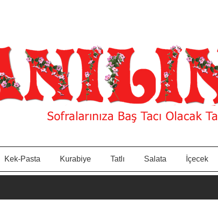
Kek-Pasta
Kurabiye
Tatlı
Salata
İçecek
e