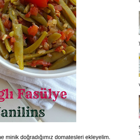
ine minik doğradığımız domatesleri ekleyelim.