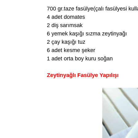
700 gr.taze fasülye(çalı fasülyesi k
4 adet domates
2 diş sarımsak
6 yemek kaşığı sızma zeytinyağı
2 çay kaşığı tuz
6 adet kesme şeker
1 adet orta boy kuru soğan
Zeytinyağlı Fasülye Yapılışı