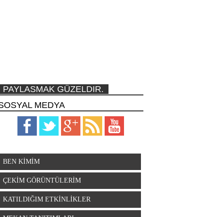
PAYLASMAK GÜZELDIR.
SOSYAL MEDYA
BEN KİMİM
ÇEKİM GÖRÜNTÜLERİM
KATILDIĞIM ETKİNLİKLER