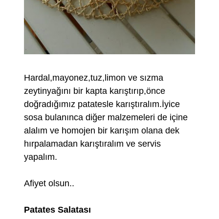
Hardal,mayonez,tuz,limon ve sızma
zeytinyağını bir kapta karıştırıp,önce
doğradığımız patatesle karıştıralım.İyice
sosa bulanınca diğer malzemeleri de içine
alalım ve homojen bir karışım olana dek
hırpalamadan karıştıralım ve servis
yapalım.
Afiyet olsun..
Patates Salatası