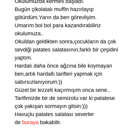
Okulumuzda kermes başladı.
Bugün çikolatalı muffin hazırlayıp
götürdüm.Yarın da ben görevliyim.
Umarım bol bol para kazandırabiliriz
okulumuza..
Okuldan geldikten sonra,çocukların da çok
sevdiği patates salatasının,farklı bir çeşidini
yaptım.
Hardalı daha önce ağzına bile koymayan
ben,artık hardallı tarifleri yapmak için
sabırsızlanıyorum:))
Güzel bir lezzeti kaçırmışım onca sene..
Tarifimizde bir de semizotu var ki patatese
çok yakışan sormayın gitsin:)))
Havuçlu patates salatası severler
de
buraya
bakabilir.