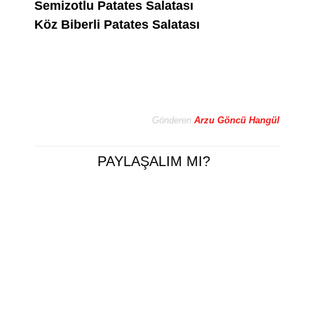
Semizotlu Patates Salatası
Köz Biberli Patates Salatası
Gönderen
Arzu Göncü Hangül
PAYLAŞALIM MI?