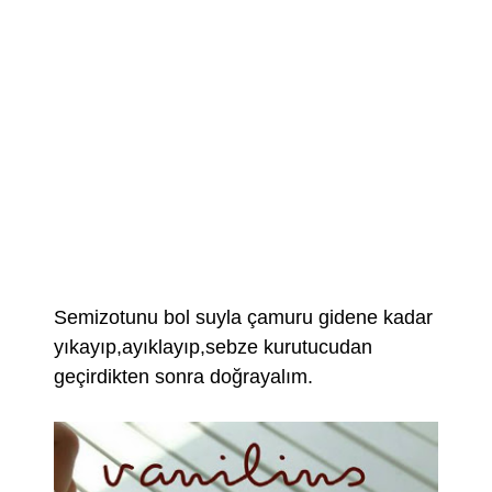
Semizotunu bol suyla çamuru gidene kadar
yıkayıp,ayıklayıp,sebze kurutucudan
geçirdikten sonra doğrayalım.