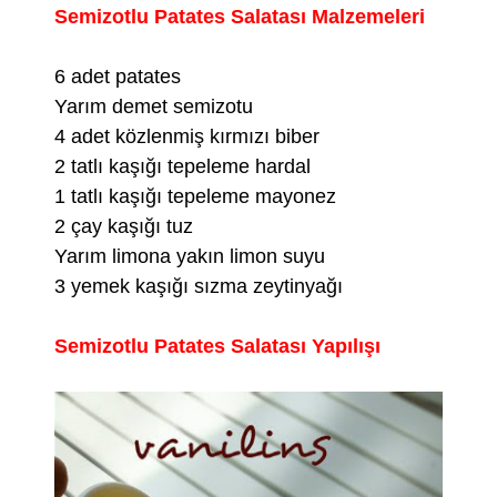
Semizotlu Patates Salatası Malzemeleri
6 adet patates
Yarım demet semizotu
4 adet közlenmiş kırmızı biber
2 tatlı kaşığı tepeleme hardal
1 tatlı kaşığı tepeleme mayonez
2 çay kaşığı tuz
Yarım limona yakın limon suyu
3 yemek kaşığı sızma zeytinyağı
Semizotlu Patates Salatası Yapılışı