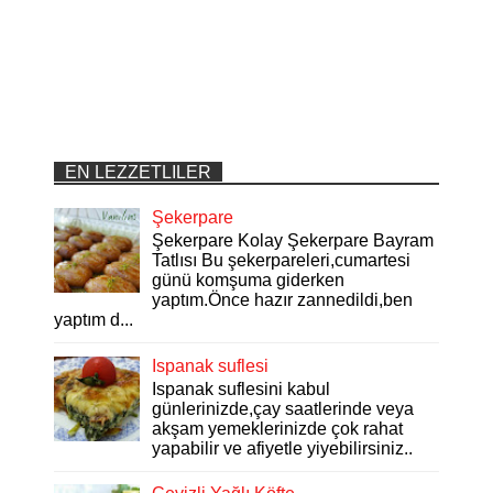
EN LEZZETLILER
Şekerpare
Şekerpare Kolay Şekerpare Bayram
Tatlısı Bu şekerpareleri,cumartesi
günü komşuma giderken
yaptım.Önce hazır zannedildi,ben
yaptım d...
Ispanak suflesi
Ispanak suflesini kabul
günlerinizde,çay saatlerinde veya
akşam yemeklerinizde çok rahat
yapabilir ve afiyetle yiyebilirsiniz..