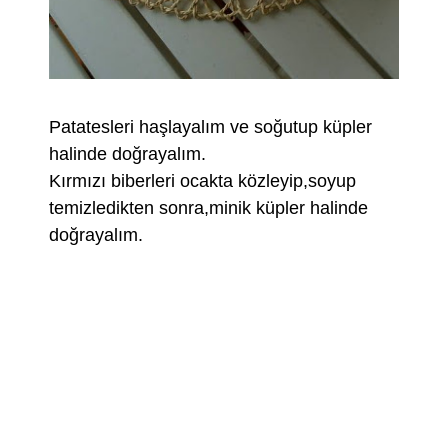
Patatesleri haşlayalım ve soğutup küpler
halinde doğrayalım.
Kırmızı biberleri ocakta közleyip,soyup
temizledikten sonra,minik küpler halinde
doğrayalım.