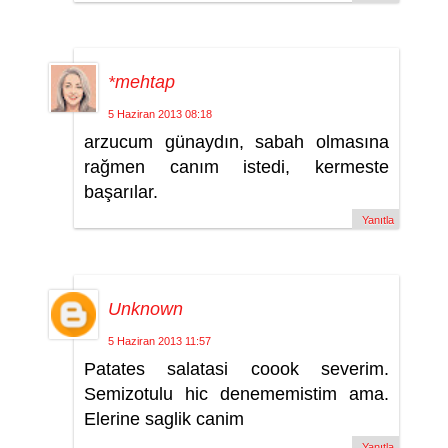
*mehtap
5 Haziran 2013 08:18
arzucum günaydın, sabah olmasına
rağmen canım istedi, kermeste
başarılar.
Yanıtla
Unknown
5 Haziran 2013 11:57
Patates salatasi coook severim.
Semizotulu hic denememistim ama.
Elerine saglik canim
Yanıtla