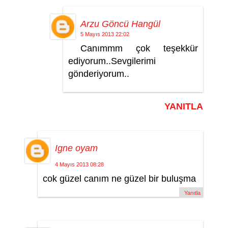
Arzu Göncü Hangül
5 Mayıs 2013 22:02
Canımmm çok teşekkür
ediyorum..Sevgilerimi
gönderiyorum..
YANITLA
Igne oyam
4 Mayıs 2013 08:28
cok güzel canım ne güzel bir buluşma
Yanıtla