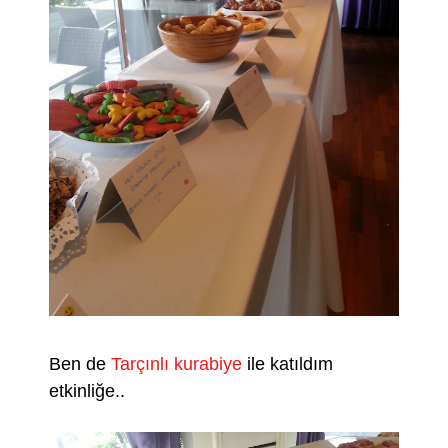
Ben de
Tarçınlı kurabiye
ile katıldım
etkinliğe..