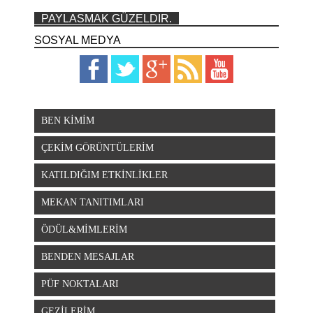
PAYLASMAK GÜZELDIR.
SOSYAL MEDYA
BEN KİMİM
ÇEKİM GÖRÜNTÜLERİM
KATILDIĞIM ETKİNLİKLER
MEKAN TANITIMLARI
ÖDÜL&MİMLERİM
BENDEN MESAJLAR
PÜF NOKTALARI
GEZİLERİM