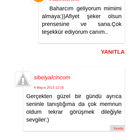
Baharcım geliyorum mimimi
almaya:))Afiyet şeker olsun
prensesine ve sana.Çok
teşekkür ediyorum canım..
YANITLA
sibelyalcincom
4 Mayıs 2013 12:16
Gerçekten güzel bir gündü ayrıca
seninle tanıştığıma da çok memnun
oldum tekrar görüşmek dileğiyle
sevgiler:)
Yanıtla