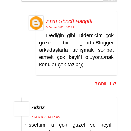
Arzu Göncü Hangül
5 Mayıs 2013 22:14
Dediğin gibi Didem'cim çok
güzel bir gündü.Blogger
arkadaşlarla tanışmak sohbet
etmek çok keyifli oluyor.Ortak
konular çok fazla:))
YANITLA
Adsız
5 Mayıs 2013 13:05
hissettim ki çok güzel ve keyifli