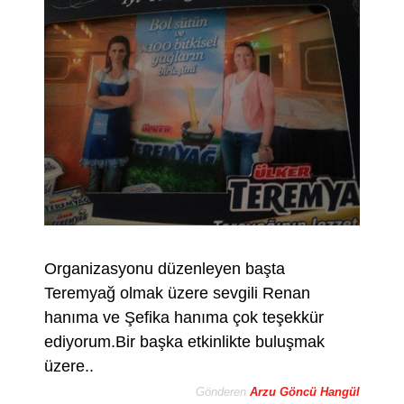
Organizasyonu düzenleyen başta
Teremyağ olmak üzere sevgili Renan
hanıma ve Şefika hanıma çok teşekkür
ediyorum.Bir başka etkinlikte buluşmak
üzere..
Gönderen
Arzu Göncü Hangül