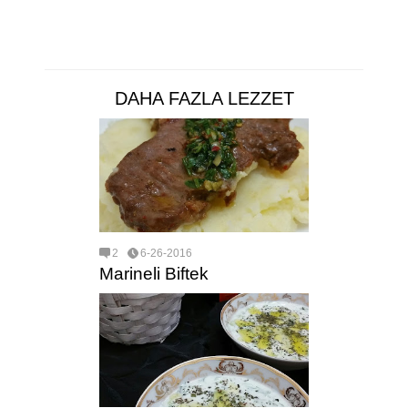
DAHA FAZLA LEZZET
2
6-26-2016
Marineli Biftek