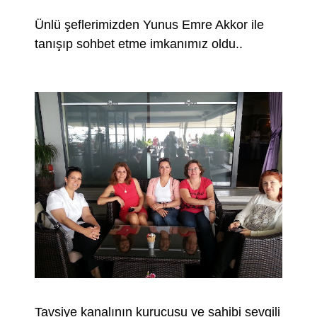
Ünlü şeflerimizden Yunus Emre Akkor ile
tanışıp sohbet etme imkanımız oldu..
Tavsiye kanalının kurucusu ve sahibi sevgili