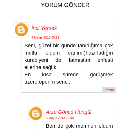
YORUM GÖNDER
İnci Yemek
4 Mayıs 2013 00:19
Seni, güzel bir günde tanıdığıma çok
mutlu oldum canım:)hazırladığın
kurabiyeni de tatmıştım enfesti
ellerine sağlık.
En kısa sürede görüşmek
üzere,öperim seni...
Yanıtla
Arzu Göncü Hangül
5 Mayıs 2013 22:00
Ben de çok memnun oldum