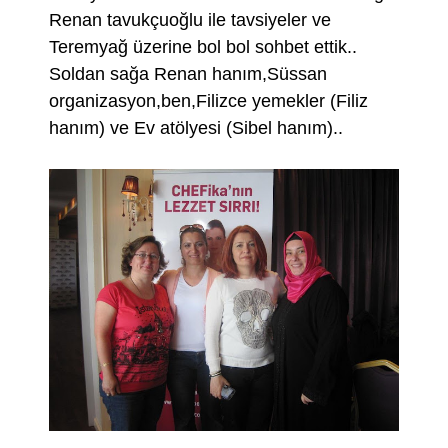
Renan tavukçuoğlu ile tavsiyeler ve
Teremyağ üzerine bol bol sohbet ettik..
Soldan sağa Renan hanım,Süssan
organizasyon,ben,Filizce yemekler (Filiz
hanım) ve Ev atölyesi (Sibel hanım)..