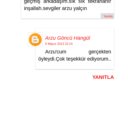
geçmiş arkadaşım.sık sık tekrarlanır
inşallah.sevgiler arzu yalçın
Yanıtla
Arzu Göncü Hangül
5 Mayıs 2013 22:14
Arzu'cum gerçekten
öyleydi.Çok teşekkür ediyorum..
YANITLA