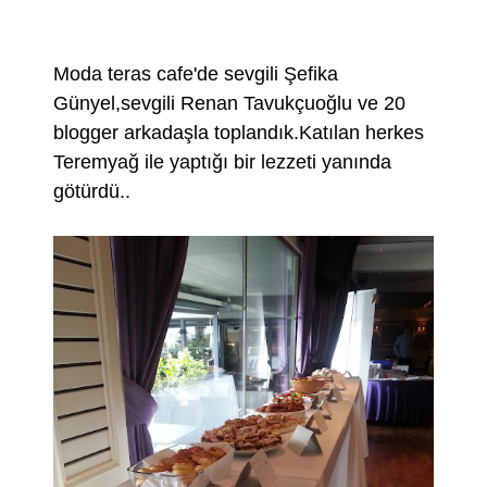
Moda teras cafe'de sevgili Şefika
Günyel,sevgili Renan Tavukçuoğlu ve 20
blogger arkadaşla toplandık.Katılan herkes
Teremyağ ile yaptığı bir lezzeti yanında
götürdü..