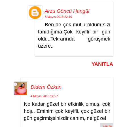
Arzu Göncü Hangül
5 Mayıs 2013 22:10
Ben de çok mutlu oldum sizi
tanıdığıma.Çok keyifli bir gün
oldu..Tekrarında görüşmek
üzere..
YANITLA
Didem Özkan
4 Mayıs 2013 12:57
Ne kadar güzel bir etkinlik olmuş, çok
hoş.. Eminim çok keyifli, çok güzel bir
gün geçirmişsinizdir canım, ne güzel
Yanıtla