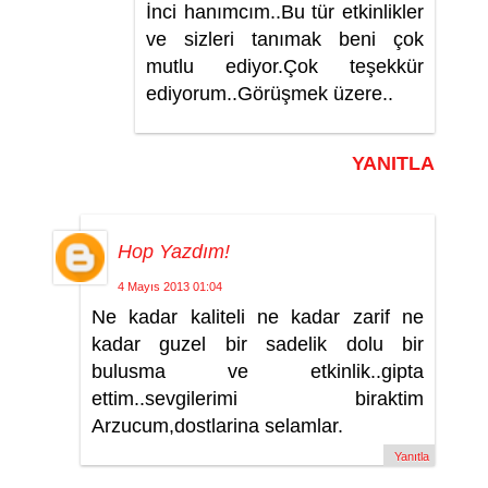
İnci hanımcım..Bu tür etkinlikler
ve sizleri tanımak beni çok
mutlu ediyor.Çok teşekkür
ediyorum..Görüşmek üzere..
YANITLA
Hop Yazdım!
4 Mayıs 2013 01:04
Ne kadar kaliteli ne kadar zarif ne
kadar guzel bir sadelik dolu bir
bulusma ve etkinlik..gipta
ettim..sevgilerimi biraktim
Arzucum,dostlarina selamlar.
Yanıtla