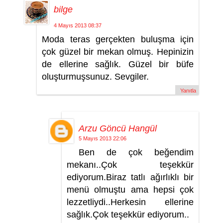
bilge
4 Mayıs 2013 08:37
Moda teras gerçekten buluşma için
çok güzel bir mekan olmuş. Hepinizin
de ellerine sağlık. Güzel bir büfe
oluşturmuşsunuz. Sevgiler.
Yanıtla
Arzu Göncü Hangül
5 Mayıs 2013 22:06
Ben de çok beğendim
mekanı..Çok teşekkür
ediyorum.Biraz tatlı ağırlıklı bir
menü olmuştu ama hepsi çok
lezzetliydi..Herkesin ellerine
sağlık.Çok teşekkür ediyorum..