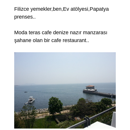
Filizce yemekler,ben,Ev atölyesi,Papatya
prenses..
Moda teras cafe denize nazır manzarası
şahane olan bir cafe restaurant..