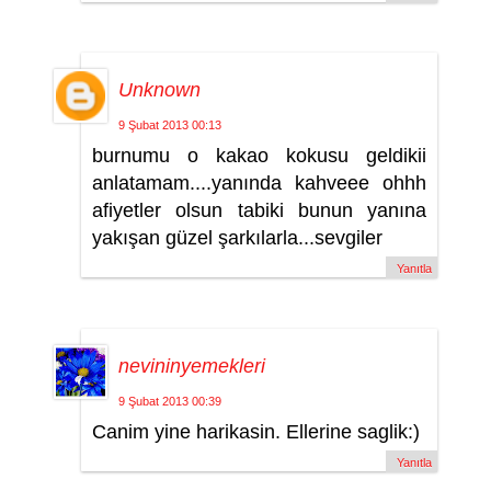
Unknown
9 Şubat 2013 00:13
burnumu o kakao kokusu geldikii
anlatamam....yanında kahveee ohhh
afiyetler olsun tabiki bunun yanına
yakışan güzel şarkılarla...sevgiler
Yanıtla
nevininyemekleri
9 Şubat 2013 00:39
Canim yine harikasin. Ellerine saglik:)
Yanıtla