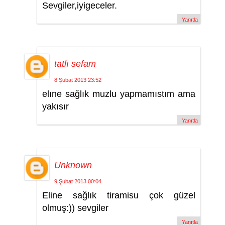
Sevgiler,iyigeceler.
Yanıtla
tatlı sefam
8 Şubat 2013 23:52
elıne sağlık muzlu yapmamıstım ama
yakısır
Yanıtla
Unknown
9 Şubat 2013 00:04
Eline sağlık tiramisu çok güzel
olmuş:)) sevgiler
Yanıtla