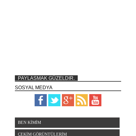
PAYLASMAK GÜZELDIR.
SOSYAL MEDYA
BEN KİMİM
ÇEKİM GÖRÜNTÜLERİM