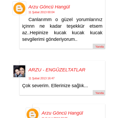
Arzu Göncü Hangül
11 Şubat 2013 00:04
Canlarımm o güzel yorumlarınız
içinnn ne kadar teşekkür etsem
az..Hepinize kucak kucak kucak
sevgilerimi gönderiyorum..
Yanıtla
ARZU - ENGÜZELTATLAR
11 Şubat 2013 16:47
Çok severim. Ellerinize sağlık...
Yanıtla
Arzu Göncü Hangül