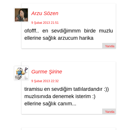
Arzu Sözen
9 Şubat 2013 21:51
ofofff.. en sevdiğimmm birde muzlu
ellerine sağlık arzucum harika
Yanıtla
Gurme Şirine
9 Şubat 2013 22:32
tiramisu en sevdiğim tatlılardandır :))
muzlısınıda denemek isterim :)
ellerine sağlık canım...
Yanıtla