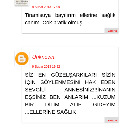
9 Şubat 2013 17:09
Tiramisuya bayılırım ellerine sağlık
canım. Cok pratik olmuş..
Yanıtla
Unknown
9 Şubat 2013 19:32
SİZ EN GÜZELŞARKILARI SİZİN
İÇİN SÖYLENMESİNİ HAK EDEN
SEVGİLİ ANNESİNİZ!!!İNANIN
EŞSİNİZ BEN ANLARIM ...KUZUM
BİR DİLİM ALIP GİDEYİM
...ELLERİNE SAĞLIK
Yanıtla