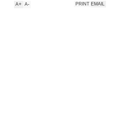
+
-
PRINT
EMAIL
A
A