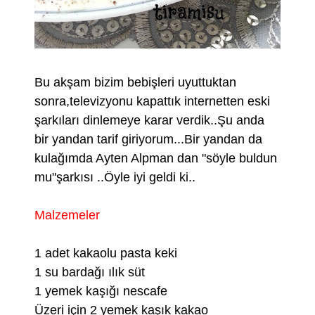
Bu akşam bizim bebişleri uyuttuktan
sonra,televizyonu kapattık internetten eski
şarkıları dinlemeye karar verdik..Şu anda
bir yandan tarif giriyorum...Bir yandan da
kulağımda Ayten Alpman dan "söyle buldun
mu"şarkısı ..Öyle iyi geldi ki..
Malzemeler
1 adet kakaolu pasta keki
1 su bardağı ılık süt
1 yemek kaşığı nescafe
Üzeri için 2 yemek kaşık kakao