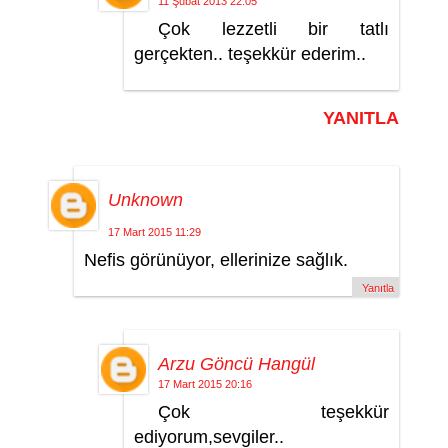
11 Şubat 2013 22:05
Çok lezzetli bir tatlı
gerçekten.. teşekkür ederim..
YANITLA
Unknown
17 Mart 2015 11:29
Nefis görünüyor, ellerinize sağlık.
Yanıtla
Arzu Göncü Hangül
17 Mart 2015 20:16
Çok teşekkür
ediyorum,sevgiler..