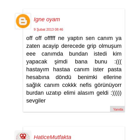
Igne oyam
9 Şubat 2013 08:46
off off offfff ne yaptın sen canım ya
zaten acayip derecede grip olmuşum
eee canımda bundan istedi kim
yapacak şimdi bana bunu :(((
hastayım hastaa canım ister pasta
hesabına döndü benimki ellerine
sağlık canım cokkk nefis görünüyorr
burdan uzatıp elimi alasım geldi :)))))
sevgiler
Yanıtla
HaticeMutfakta