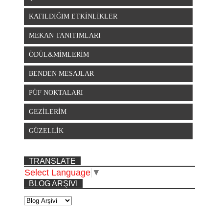
KATILDIĞIM ETKİNLİKLER
MEKAN TANITIMLARI
ÖDÜL&MİMLERİM
BENDEN MESAJLAR
PÜF NOKTALARI
GEZİLERİM
GÜZELLİK
TRANSLATE
Select Language
▼
BLOG ARŞIVI