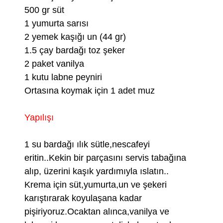
500 gr süt
1 yumurta sarısı
2 yemek kaşığı un (44 gr)
1.5 çay bardağı toz şeker
2 paket vanilya
1 kutu labne peyniri
Ortasına koymak için 1 adet muz
Yapılışı
1 su bardağı ılık sütle,nescafeyi
eritin..Kekin bir parçasını servis tabağına
alıp, üzerini kaşık yardımıyla ıslatın..
Krema için süt,yumurta,un ve şekeri
karıştırarak koyulaşana kadar
pişiriyoruz.Ocaktan alınca,vanilya ve