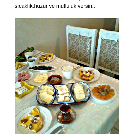
sıcaklık,huzur ve mutluluk versin..