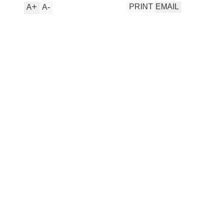
+
-
PRINT
EMAIL
A
A