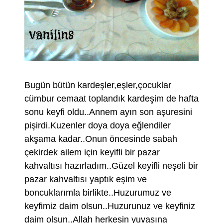
Bugün bütün kardeşler,eşler,çocuklar
cümbur cemaat toplandık kardeşim de hafta
sonu keyfi oldu..Annem ayın son aşuresini
pişirdi.Kuzenler doya doya eğlendiler
akşama kadar..Onun öncesinde sabah
çekirdek ailem için keyifli bir pazar
kahvaltısı hazırladım..Güzel keyifli neşeli bir
pazar kahvaltısı yaptık eşim ve
boncuklarımla birlikte..Huzurumuz ve
keyfimiz daim olsun..Huzurunuz ve keyfiniz
daim olsun..Allah herkesin yuvasına