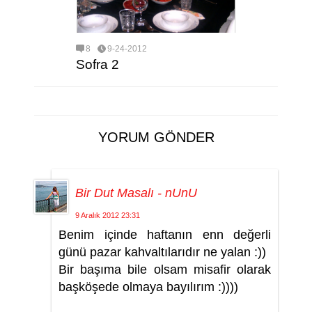
8
9-24-2012
Sofra 2
YORUM GÖNDER
Bir Dut Masalı - nUnU
9 Aralık 2012 23:31
Benim içinde haftanın enn değerli
günü pazar kahvaltılarıdır ne yalan :))
Bir başıma bile olsam misafir olarak
başköşede olmaya bayılırım :))))