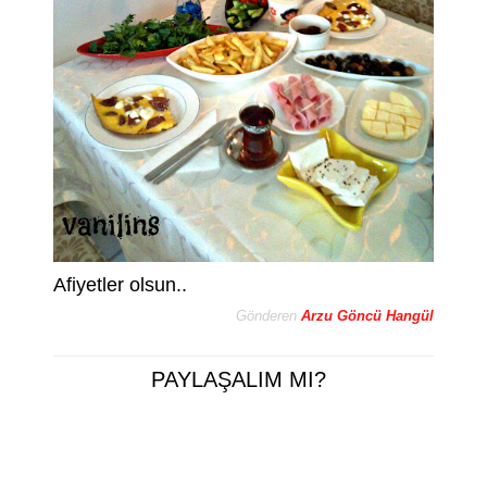
Afiyetler olsun..
Gönderen
Arzu Göncü Hangül
PAYLAŞALIM MI?