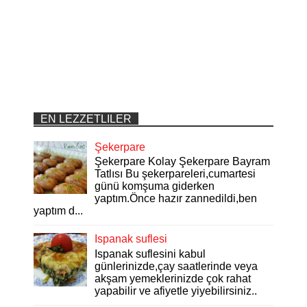
EN LEZZETLILER
Şekerpare
Şekerpare Kolay Şekerpare Bayram
Tatlısı Bu şekerpareleri,cumartesi
günü komşuma giderken
yaptım.Önce hazır zannedildi,ben
yaptım d...
Ispanak suflesi
Ispanak suflesini kabul
günlerinizde,çay saatlerinde veya
akşam yemeklerinizde çok rahat
yapabilir ve afiyetle yiyebilirsiniz..