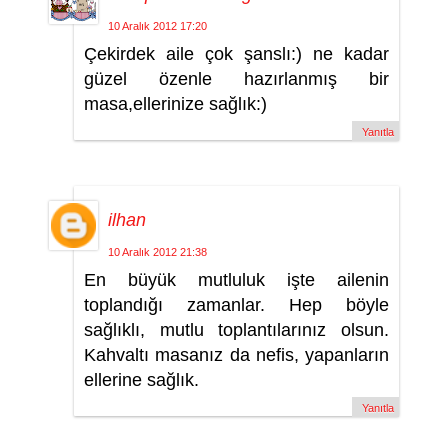
10 Aralık 2012 17:20
Çekirdek aile çok şanslı:) ne kadar
güzel özenle hazırlanmış bir
masa,ellerinize sağlık:)
Yanıtla
ilhan
10 Aralık 2012 21:38
En büyük mutluluk işte ailenin
toplandığı zamanlar. Hep böyle
sağlıklı, mutlu toplantılarınız olsun.
Kahvaltı masanız da nefis, yapanların
ellerine sağlık.
Yanıtla