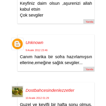
Keyfiniz daim olsun ,aşurenizi allah
kabul etsin
Çok sevgiler
Yanıtla
Unknown
9 Aralık 2012 23:46
Canım harika bir sofra hazırlamışsın
ellerine,emeğine sağlık sevgiler...
Yanıtla
Dostbahcesindenlezzetler
10 Aralık 2012 01:29
Guzel ve keyifli bir hafta sonu olmus,