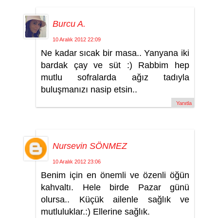
Burcu A.
10 Aralık 2012 22:09
Ne kadar sıcak bir masa.. Yanyana iki
bardak çay ve süt :) Rabbim hep
mutlu sofralarda ağız tadıyla
buluşmanızı nasip etsin..
Yanıtla
Nursevin SÖNMEZ
10 Aralık 2012 23:06
Benim için en önemli ve özenli öğün
kahvaltı. Hele birde Pazar günü
olursa.. Küçük ailenle sağlık ve
mutluluklar.:) Ellerine sağlık.