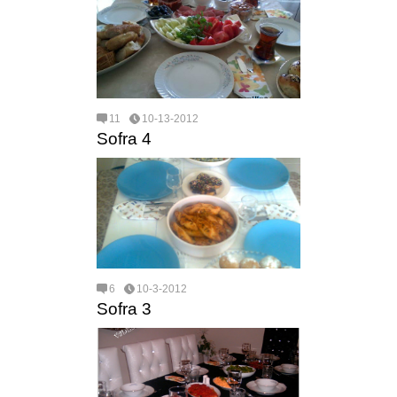
11
10-13-2012
Sofra 4
6
10-3-2012
Sofra 3