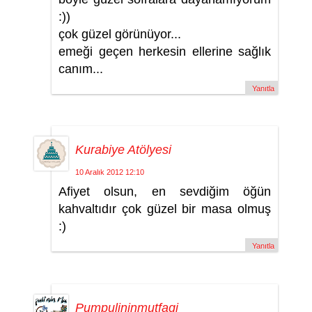
:))
çok güzel görünüyor...
emeği geçen herkesin ellerine sağlık
canım...
Yanıtla
Kurabiye Atölyesi
10 Aralık 2012 12:10
Afiyet olsun, en sevdiğim öğün
kahvaltıdır çok güzel bir masa olmuş
:)
Yanıtla
Pumpulininmutfagi