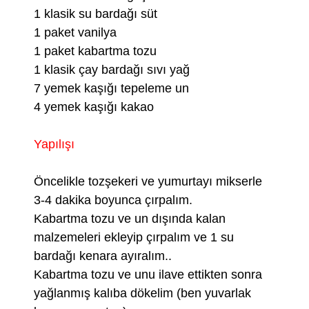
1 klasik su bardağı süt
1 paket vanilya
1 paket kabartma tozu
1 klasik çay bardağı sıvı yağ
7 yemek kaşığı tepeleme un
4 yemek kaşığı kakao
Yapılışı
Öncelikle tozşekeri ve yumurtayı mikserle
3-4 dakika boyunca çırpalım.
Kabartma tozu ve un dışında kalan
malzemeleri ekleyip çırpalım ve 1 su
bardağı kenara ayıralım..
Kabartma tozu ve unu ilave ettikten sonra
yağlanmış kalıba dökelim (ben yuvarlak