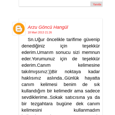
Yanıtla
Arzu Göncü Hangül
18 Mart 2013 21:26
Sn.Uğur öncelikle tarifime güvenip
denediğiniz için teşekkür
ederim.Umarım sonucu sizi memnun
eder.Yorumunuz için de teşekkür
ederim.Canım kelimesine
takılmışsınız:))Bir noktaya kadar
haklısınız aslında..Günlük hayatta
canım kelimesi benim de sık
kullandığım bir kelimedir ama sadece
sevdiklerime..Sokak satıcısına ya da
bir tezgahtara bugüne dek canım
kelimesini kullanmadım