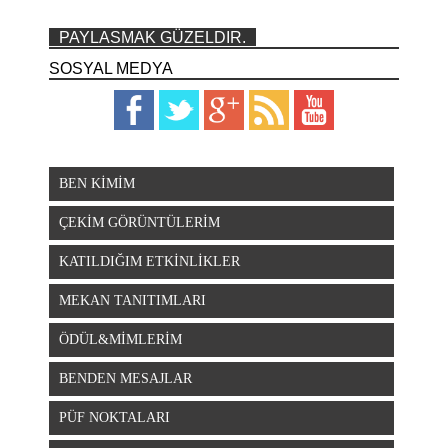
PAYLASMAK GÜZELDIR.
SOSYAL MEDYA
BEN KİMİM
ÇEKİM GÖRÜNTÜLERİM
KATILDIĞIM ETKİNLİKLER
MEKAN TANITIMLARI
ÖDÜL&MİMLERİM
BENDEN MESAJLAR
PÜF NOKTALARI