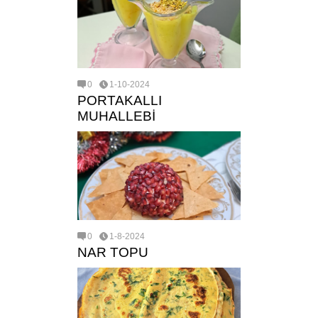
0
1-10-2024
PORTAKALLI
MUHALLEBİ
0
1-8-2024
NAR TOPU