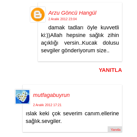
Arzu Göncü Hangül
2 Aralık 2012 23:04
damak tadları öyle kuvvetli
ki:))Allah hepsine sağlık zihin
açıklığı versin..Kucak dolusu
sevgiler gönderiyorum size..
YANITLA
mutfagabuyrun
2 Aralık 2012 17:21
ıslak keki çok severim canım.ellerine
sağlık.sevgiler.
Yanıtla