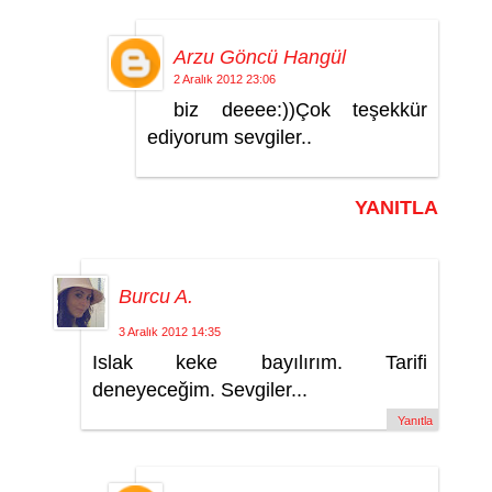
Arzu Göncü Hangül
2 Aralık 2012 23:06
biz deeee:))Çok teşekkür
ediyorum sevgiler..
YANITLA
Burcu A.
3 Aralık 2012 14:35
Islak keke bayılırım. Tarifi
deneyeceğim. Sevgiler...
Yanıtla