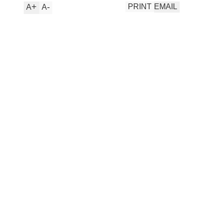
+
-
PRINT
EMAIL
A
A