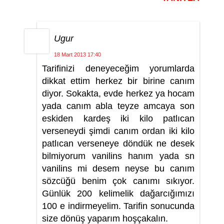
Ugur
18 Mart 2013 17:40
Tarifinizi deneyeceğim yorumlarda
dikkat ettim herkez bir birine canım
diyor. Sokakta, evde herkez ya hocam
yada canım abla teyze amcaya son
eskiden kardeş iki kilo patlıcan
verseneydi şimdi canım ordan iki kilo
patlıcan verseneye döndük ne desek
bilmiyorum vanilins hanım yada sn
vanilins mi desem neyse bu canım
sözcüğü benim çok canımı sıkıyor.
Günlük 200 kelimelik dağarcığımızı
100 e indirmeyelim. Tarifin sonucunda
size dönüş yaparım hoşçakalın.