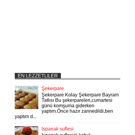
EN LEZZETLILER
Şekerpare
Şekerpare Kolay Şekerpare Bayram
Tatlısı Bu şekerpareleri,cumartesi
günü komşuma giderken
yaptım.Önce hazır zannedildi,ben
yaptım d...
Ispanak suflesi