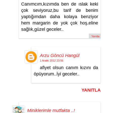
Canımcım,kızımda ben de ıslak keki
çok seviyoruz,bu tarif de benim
yaptığımdan daha kolaya benziyor
hem margarin de yok çok hoş,eline
sağlık,güzel geceler..
Yanıtla
Arzu Göncü Hangül
1 Aralık 2012 23:56
afiyet olsun canım kızını da
öpüyorum..İyi geceler..
YANITLA
Miniklerimle mutfakta ..!