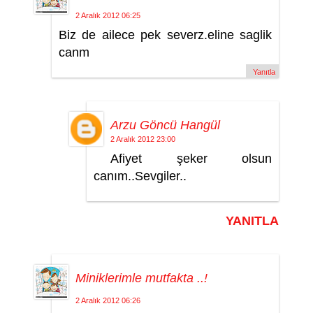
2 Aralık 2012 06:25
Biz de ailece pek severz.eline saglik
canm
Yanıtla
Arzu Göncü Hangül
2 Aralık 2012 23:00
Afiyet şeker olsun
canım..Sevgiler..
YANITLA
Miniklerimle mutfakta ..!
2 Aralık 2012 06:26