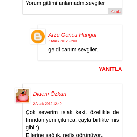
Yorum gittimi anlamadm.sevgiler
Yanıtla
Arzu Göncü Hangül
2 Aralık 2012 23:00
geldi canım sevgiler..
YANITLA
Didem Özkan
2 Aralık 2012 12:49
Çok severim ıslak keki, özellikle de
fırından yeni çıkınca, çayla birlikte mis
gibi :)
Ellerine sağlık, nefis görünüyor..