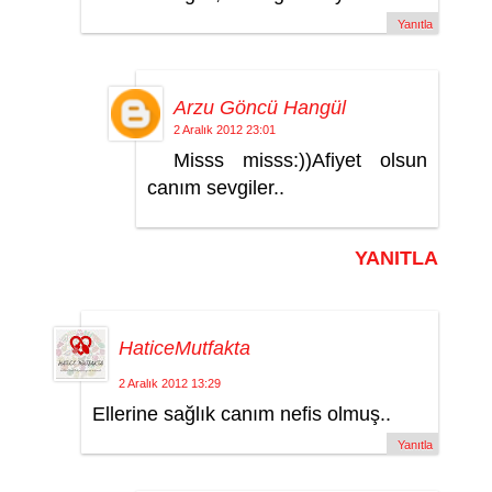
Yanıtla
Arzu Göncü Hangül
2 Aralık 2012 23:01
Misss misss:))Afiyet olsun
canım sevgiler..
YANITLA
HaticeMutfakta
2 Aralık 2012 13:29
Ellerine sağlık canım nefis olmuş..
Yanıtla