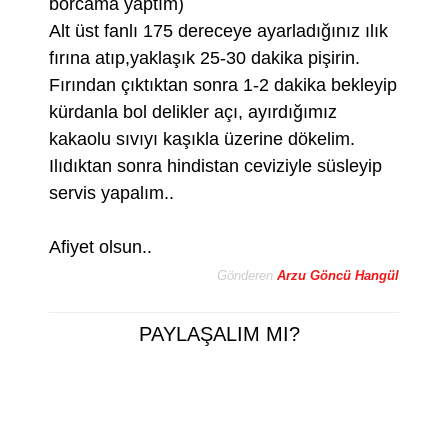
borcama yaptım)
Alt üst fanlı 175 dereceye ayarladığınız ılık
fırına atıp,yaklaşık 25-30 dakika pişirin.
Fırından çıktıktan sonra 1-2 dakika bekleyip
kürdanla bol delikler açı, ayırdığımız
kakaolu sıvıyı kaşıkla üzerine dökelim.
Ilıdıktan sonra hindistan ceviziyle süsleyip
servis yapalım..
Afiyet olsun..
Gönderen
Arzu Göncü Hangül
PAYLAŞALIM MI?