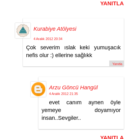
YANITLA
Kurabiye Atölyesi
4 Aralık 2012 20:34
Çok severim ıslak keki yumuşacık
nefis olur :) ellerine sağlıkk
Yanıtla
Arzu Göncü Hangül
4 Aralık 2012 21:35
evet canım aynen öyle
yemeye doyamıyor
insan..Sevgiler..
YANITLA