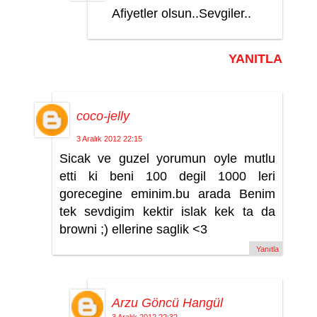
Afiyetler olsun..Sevgiler..
YANITLA
coco-jelly
3 Aralık 2012 22:15
Sicak ve guzel yorumun oyle mutlu
etti ki beni 100 degil 1000 leri
gorecegine eminim.bu arada Benim
tek sevdigim kektir islak kek ta da
browni ;) ellerine saglik <3
Yanıtla
Arzu Göncü Hangül