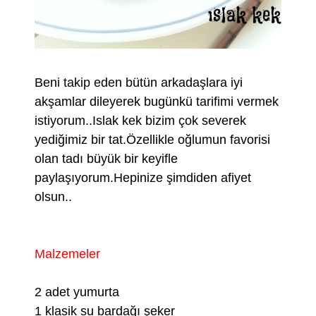
Beni takip eden bütün arkadaşlara iyi
akşamlar dileyerek bugünkü tarifimi vermek
istiyorum..Islak kek bizim çok severek
yediğimiz bir tat.Özellikle oğlumun favorisi
olan tadı büyük bir keyifle
paylaşıyorum.Hepinize şimdiden afiyet
olsun..
Malzemeler
2 adet yumurta
1 klasik su bardağı şeker