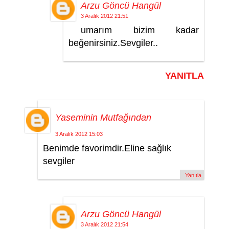
Arzu Göncü Hangül
3 Aralık 2012 21:51
umarım bizim kadar
beğenirsiniz.Sevgiler..
YANITLA
Yaseminin Mutfağından
3 Aralık 2012 15:03
Benimde favorimdir.Eline sağlık
sevgiler
Yanıtla
Arzu Göncü Hangül
3 Aralık 2012 21:54