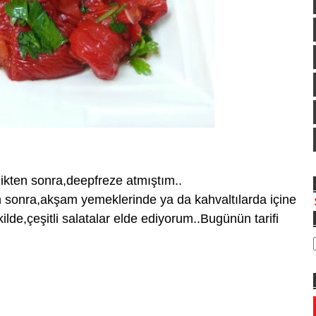
dikten sonra,deepfreze atmıştım..
n sonra,akşam yemeklerinde ya da kahvaltılarda içine
lde,çeşitli salatalar elde ediyorum..Bugünün tarifi