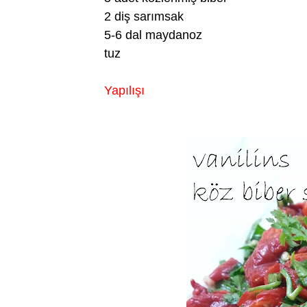
2 diş sarımsak
5-6 dal maydanoz
tuz
Yapılışı