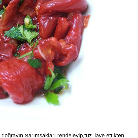
,doğrayın.Sarımsakları rendeleyip,tuz ilave ettikten