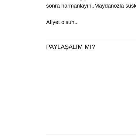
sonra harmanlayın..Maydanozla süsle
Afiyet olsun..
PAYLAŞALIM MI?