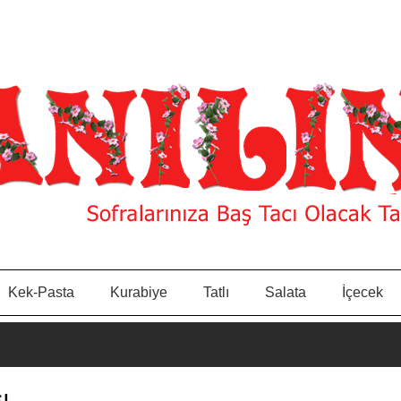
Kek-Pasta
Kurabiye
Tatlı
Salata
İçecek
ı