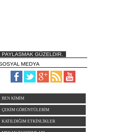
PAYLASMAK GÜZELDIR.
SOSYAL MEDYA
BEN KİMİM
ÇEKİM GÖRÜNTÜLERİM
KATILDIĞIM ETKİNLİKLER