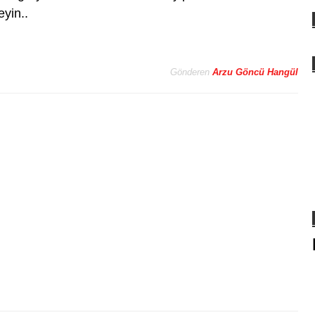
yin..
Gönderen
Arzu Göncü Hangül