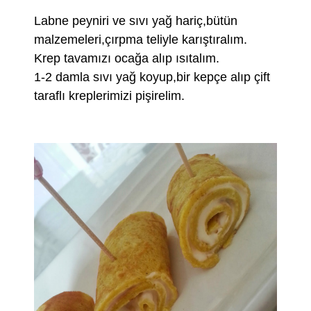
Labne peyniri ve sıvı yağ hariç,bütün
malzemeleri,çırpma teliyle karıştıralım.
Krep tavamızı ocağa alıp ısıtalım.
1-2 damla sıvı yağ koyup,bir kepçe alıp çift
taraflı kreplerimizi pişirelim.