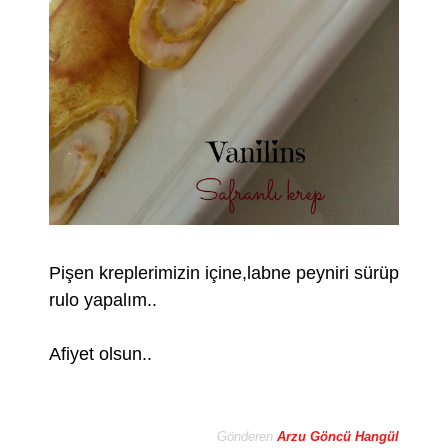
Pişen kreplerimizin içine,labne peyniri sürüp
rulo yapalım..
Afiyet olsun..
Gönderen
Arzu Göncü Hangül