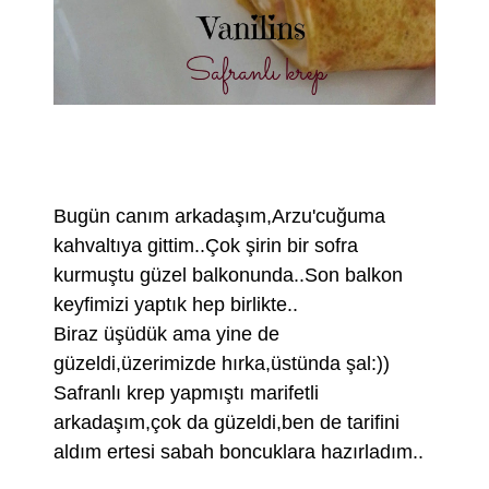
Bugün canım arkadaşım,Arzu'cuğuma
kahvaltıya gittim..Çok şirin bir sofra
kurmuştu güzel balkonunda..Son balkon
keyfimizi yaptık hep birlikte..
Biraz üşüdük ama yine de
güzeldi,üzerimizde hırka,üstünda şal:))
Safranlı krep yapmıştı marifetli
arkadaşım,çok da güzeldi,ben de tarifini
aldım ertesi sabah boncuklara hazırladım..