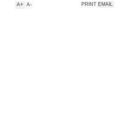
+
-
PRINT
EMAIL
A
A