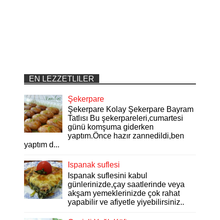
EN LEZZETLILER
Şekerpare
Şekerpare Kolay Şekerpare Bayram
Tatlısı Bu şekerpareleri,cumartesi
günü komşuma giderken
yaptım.Önce hazır zannedildi,ben
yaptım d...
Ispanak suflesi
Ispanak suflesini kabul
günlerinizde,çay saatlerinde veya
akşam yemeklerinizde çok rahat
yapabilir ve afiyetle yiyebilirsiniz..