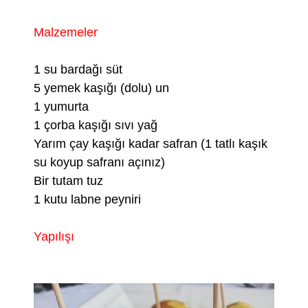
Malzemeler
1 su bardağı süt
5 yemek kaşığı (dolu) un
1 yumurta
1 çorba kaşığı sıvı yağ
Yarım çay kaşığı kadar safran (1 tatlı kaşık
su koyup safranı açınız)
Bir tutam tuz
1 kutu labne peyniri
Yapılışı