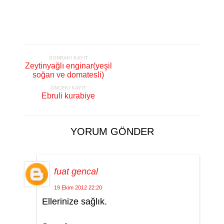
SONRAKI KAYIT
Zeytinyağlı enginar(yeşil
soğan ve domatesli)
ÖNCEKI KAYIT
Ebruli kurabiye
YORUM GÖNDER
fuat gencal
19 Ekim 2012 22:20
Ellerinize sağlık.