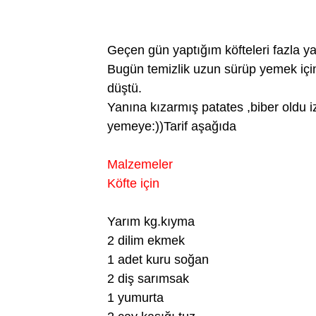
Geçen gün yaptığım köfteleri fazla y
Bugün temizlik uzun sürüp yemek için 
düştü.
Yanına kızarmış patates ,biber oldu 
yemeye:))Tarif aşağıda
Malzemeler
Köfte için
Yarım kg.kıyma
2 dilim ekmek
1 adet kuru soğan
2 diş sarımsak
1 yumurta