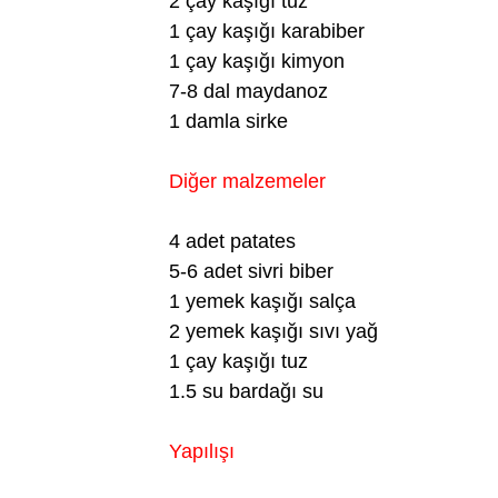
2 çay kaşığı tuz
1 çay kaşığı karabiber
1 çay kaşığı kimyon
7-8 dal maydanoz
1 damla sirke
Diğer malzemeler
4 adet patates
5-6 adet sivri biber
1 yemek kaşığı salça
2 yemek kaşığı sıvı yağ
1 çay kaşığı tuz
1.5 su bardağı su
Yapılışı