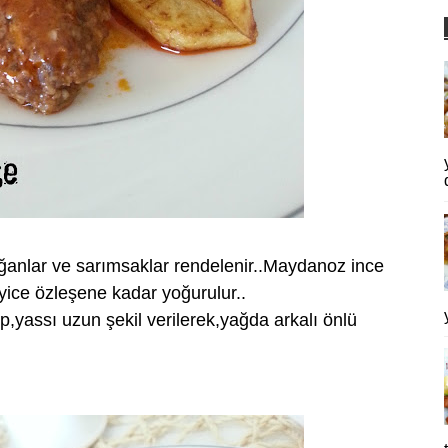
ğanlar ve sarımsaklar rendelenir..Maydanoz ince
 iyice özleşene kadar yoğurulur..
,yassı uzun şekil verilerek,yağda arkalı önlü