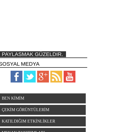
PAYLASMAK GÜZELDIR.
SOSYAL MEDYA
BEN KİMİM
ÇEKİM GÖRÜNTÜLERİM
KATILDIĞIM ETKİNLİKLER