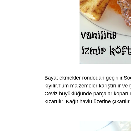
Bayat ekmekler rondodan geçirilir.So
kıyılır.Tüm malzemeler karıştırılır ve
Ceviz büyüklüğünde parçalar koparılıp
kızartılır..Kağıt havlu üzerine çıkarılır.