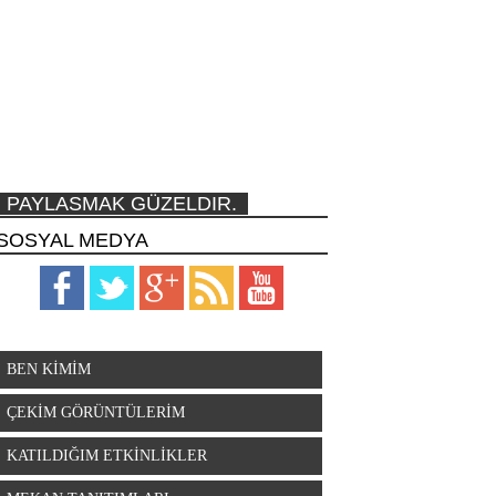
PAYLASMAK GÜZELDIR.
SOSYAL MEDYA
BEN KİMİM
ÇEKİM GÖRÜNTÜLERİM
KATILDIĞIM ETKİNLİKLER