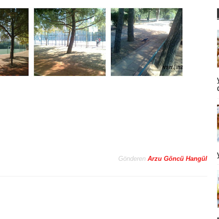
Gönderen
Arzu Göncü Hangül