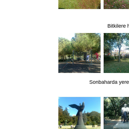
Bitkilere 
Sonbaharda yere d