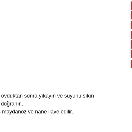
 ovduktan sonra yıkayın ve suyunu sıkın
doğranır..
ş maydanoz ve nane ilave edilir..