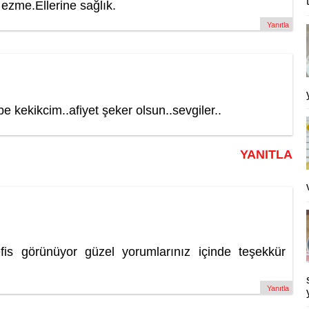
 ezme.Ellerine sağlık.
Yanıtla
e kekikcim..afiyet şeker olsun..sevgiler..
YANITLA
nefis görünüyor güzel yorumlarınız içinde teşekkür
Yanıtla