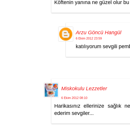
Köftenin yanına ne güzel olur bu
Arzu Göncü Hangül
6 Ekim 2012 23:59
katılıyorum sevgili pemb
Miskokulu Lezzetler
6 Ekim 2012 08:10
Harikasınız ellerinize sağlık 
ederim sevgiler...