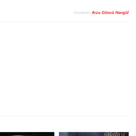
Gönderen
Arzu Göncü Hangül