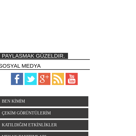
PAYLASMAK GÜZELDIR.
SOSYAL MEDYA
BEN KİMİM
ÇEKİM GÖRÜNTÜLERİM
KATILDIĞIM ETKİNLİKLER