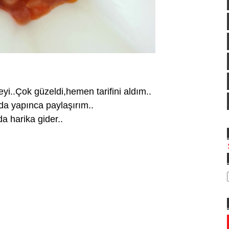
..Çok güzeldi,hemen tarifini aldım..
da yapınca paylaşırım..
a harika gider..