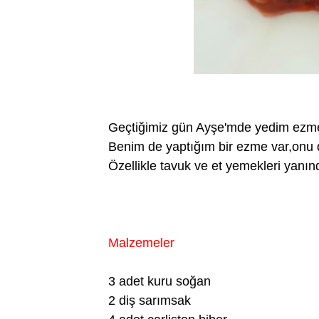
Geçtiğimiz gün Ayşe'mde yedim ezmeyi
Benim de yaptığım bir ezme var,onu 
Özellikle tavuk ve et yemekleri yanınd
Malzemeler
3 adet kuru soğan
2 diş sarımsak