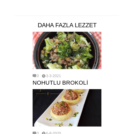
DAHA FAZLA LEZZET
0
3-3-2021
NOHUTLU BROKOLİ
0
6-8-2020