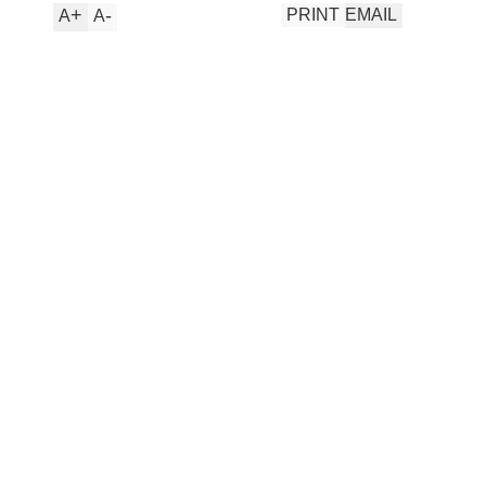
+
-
PRINT
EMAIL
A
A