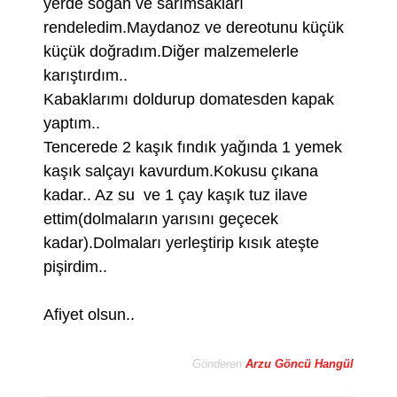
yerde soğan ve sarımsakları
rendeledim.Maydanoz ve dereotunu küçük
küçük doğradım.Diğer malzemelerle
karıştırdım..
Kabaklarımı doldurup domatesden kapak
yaptım..
Tencerede 2 kaşık fındık yağında 1 yemek
kaşık salçayı kavurdum.Kokusu çıkana
kadar.. Az su ve 1 çay kaşık tuz ilave
ettim(dolmaların yarısını geçecek
kadar).Dolmaları yerleştirip kısık ateşte
pişirdim..
Afiyet olsun..
Gönderen
Arzu Göncü Hangül