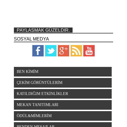
PAYLASMAK GÜZELDIR.
SOSYAL MEDYA
BEN KİMİM
ÇEKİM GÖRÜNTÜLERİM
KATILDIĞIM ETKİNLİKLER
MEKAN TANITIMLARI
ÖDÜL&MİMLERİM
BENDEN MESAJLAR