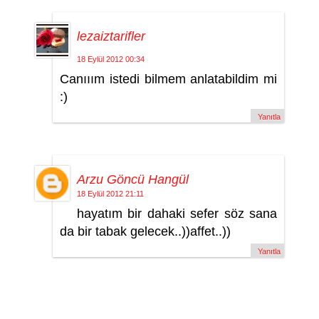
lezaiztarifler
18 Eylül 2012 00:34
Canııım istedi bilmem anlatabildim mi
:)
Yanıtla
Arzu Göncü Hangül
18 Eylül 2012 21:11
hayatım bir dahaki sefer söz sana
da bir tabak gelecek..))affet..))
Yanıtla