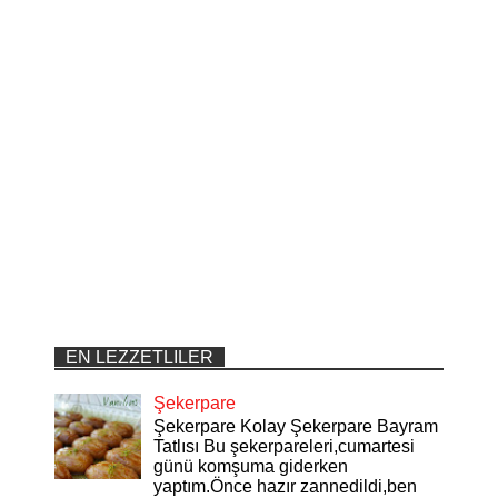
EN LEZZETLILER
Şekerpare
Şekerpare Kolay Şekerpare Bayram
Tatlısı Bu şekerpareleri,cumartesi
günü komşuma giderken
yaptım.Önce hazır zannedildi,ben