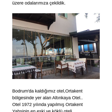
üzere odalarımıza çekildik.
Bodrum'da kaldığımız otel,Ortakent
bölgesinde yer alan Altınkaya Otel..
Otel 1972 yılında yapılmış Ortakent
Yahşinin en eski ve köklü oteli..