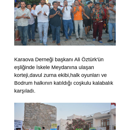
Karaova Derneği başkanı Ali Öztürk'ün
eşliğinde İskele Meydanına ulaşan
korteji,davul zurna ekibi,halk oyunları ve
Bodrum halkının katıldığı coşkulu kalabalık
karşıladı.