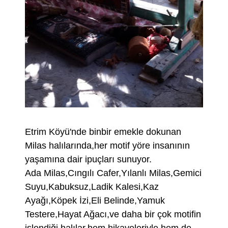
Etrim Köyü'nde binbir emekle dokunan
Milas halılarında,her motif yöre insanının
yaşamına dair ipuçları sunuyor.
Ada Milas,Cıngılı Cafer,Yılanlı Milas,Gemici
Suyu,Kabuksuz,Ladik Kalesi,Kaz
Ayağı,Köpek İzi,Eli Belinde,Yamuk
Testere,Hayat Ağacı,ve daha bir çok motifin