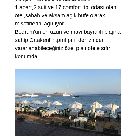
1 apart,2 suit ve 17 comfort tipi odası olan
otel,sabah ve akşam açık büfe olarak
misafirlerini ağırlıyor..
Bodrum'un en uzun ve mavi bayraklı plajına
sahip Ortakent'in,pırıl pırıl denizinden
yararlanabileceğiniz özel plajı,otele sıfır
konumda..