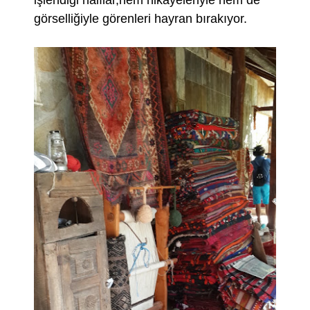
işlendiği halılar,hem hikayeleriyle hem de
görselliğiyle görenleri hayran bırakıyor.