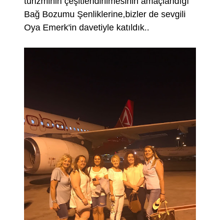
turizminin çeşitlendirilmesinin amaçlandığı
Bağ Bozumu Şenliklerine,bizler de sevgili
Oya Emerk'in davetiyle katıldık..