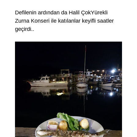
Defilenin ardından da Halil ÇokYürekli
Zurna Konseri ile katılanlar keyifli saatler
geçirdi..