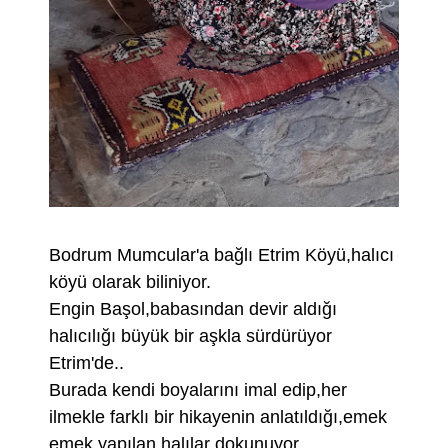
Bodrum Mumcular'a bağlı Etrim Köyü,halıcı
köyü olarak biliniyor.
Engin Başol,babasından devir aldığı
halıcılığı büyük bir aşkla sürdürüyor
Etrim'de..
Burada kendi boyalarını imal edip,her
ilmekle farklı bir hikayenin anlatıldığı,emek
emek yapılan halılar dokunuyor..