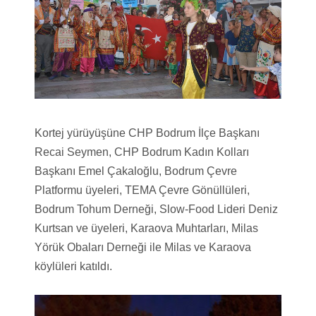
Kortej yürüyüşüne CHP Bodrum İlçe Başkanı
Recai Seymen, CHP Bodrum Kadın Kolları
Başkanı Emel Çakaloğlu, Bodrum Çevre
Platformu üyeleri, TEMA Çevre Gönüllüleri,
Bodrum Tohum Derneği, Slow-Food Lideri Deniz
Kurtsan ve üyeleri, Karaova Muhtarları, Milas
Yörük Obaları Derneği ile Milas ve Karaova
köylüleri katıldı.